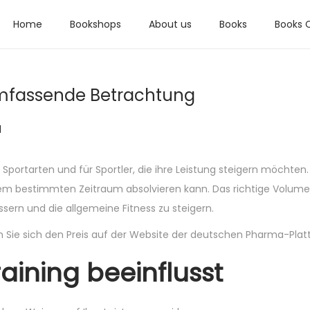
Home
Bookshops
About us
Books
Books 
umfassende Betrachtung
d
Sportarten und für Sportler, die ihre Leistung steigern möchten.
einem bestimmten Zeitraum absolvieren kann. Das richtige Volum
sern und die allgemeine Fitness zu steigern.
Sie sich den Preis auf der Website der deutschen Pharma-Plat
ining beeinflusst