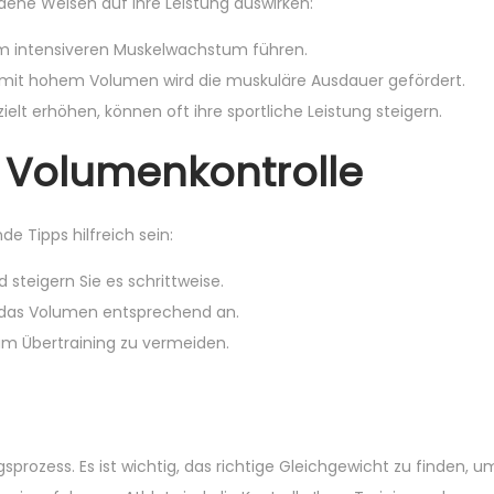
dene Weisen auf Ihre Leistung auswirken:
m intensiveren Muskelwachstum führen.
 mit hohem Volumen wird die muskuläre Ausdauer gefördert.
ielt erhöhen, können oft ihre sportliche Leistung steigern.
n Volumenkontrolle
 Tipps hilfreich sein:
teigern Sie es schrittweise.
e das Volumen entsprechend an.
um Übertraining zu vermeiden.
sprozess. Es ist wichtig, das richtige Gleichgewicht zu finden, u