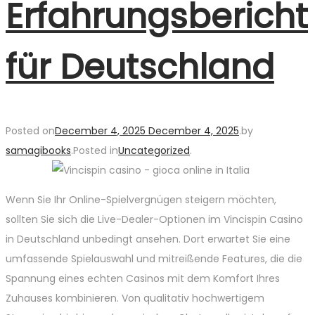
Erfahrungsbericht
für Deutschland
Posted on
December 4, 2025
December 4, 2025
.
by
samagibooks
.
Posted in
Uncategorized
.
Wenn Sie Ihr Online-Spielvergnügen steigern möchten,
sollten Sie sich die Live-Dealer-Optionen im Vincispin Casino
in Deutschland unbedingt ansehen. Dort erwartet Sie eine
umfassende Spielauswahl und mitreißende Features, die die
Spannung eines echten Casinos mit dem Komfort Ihres
Zuhauses kombinieren. Von qualitativ hochwertigem