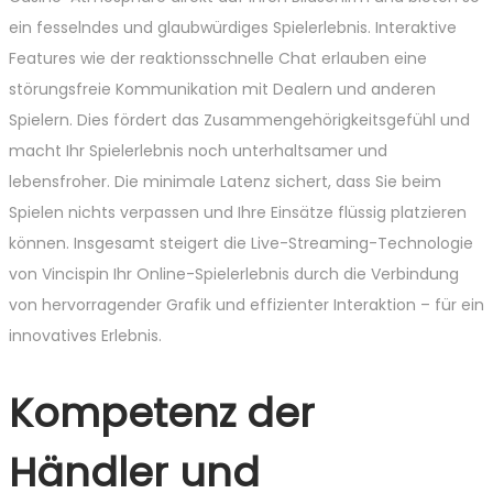
ein fesselndes und glaubwürdiges Spielerlebnis. Interaktive
Features wie der reaktionsschnelle Chat erlauben eine
störungsfreie Kommunikation mit Dealern und anderen
Spielern. Dies fördert das Zusammengehörigkeitsgefühl und
macht Ihr Spielerlebnis noch unterhaltsamer und
lebensfroher. Die minimale Latenz sichert, dass Sie beim
Spielen nichts verpassen und Ihre Einsätze flüssig platzieren
können. Insgesamt steigert die Live-Streaming-Technologie
von Vincispin Ihr Online-Spielerlebnis durch die Verbindung
von hervorragender Grafik und effizienter Interaktion – für ein
innovatives Erlebnis.
Kompetenz der
Händler und