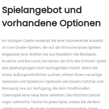
Spielangebot und
vorhandene Optionen
Im Vincispin Casino erwartet Sie eine faszinierende Auswahl
an Live-Dealer-Spielen, die auf die Wünsche jedes Spielers
angepasst sind. Wählen Sie aus Klassikern wie Blackjack,
Roulette und Baccarat, bei denen der Kick des Echtzeit-Spiels
das Spielvergnügen noch aufregender macht. Wenn Sie
etwas Außergewöhnliches suchen, stehen Ihnen neuartige
Varianten und Spielshow-Optionen wie Dream Catcher und
Monopoly Live zur Verfügung, die dem traditionellen
Casinospiel eine neue Note verleihen. Die Plattform bietet
sogar zahlreiche Tische für jedes Spiel, sodass Sie die Bets
wählen können, die Ihrem Spielweise entsprechen. Diese