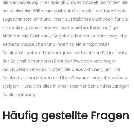
die Verbesserung Ihres Spielablaufs entwickelt. So finden Sie
beispielsweise Willkommensboni, die speziell auf Live-Spiele
zugeschnitten sind und Ihnen zusätzliches Guthaben für die
Entdeckung verschiedener Tische bieten. Regelmäßige
Aktionen wie Cashback-Angebote können zudem mögliche
Verluste ausgleichen und Ihnen so ein entspanntes
Spielgefühl geben. Treueprogramme belohnen Sie im Laufe
der Zeit mit besonderen Boni, Gratiswetten oder sogar
individuellen Services. Nutzen Sie diese Aktionen, um Ihre
Spielzeit zu maximieren und Ihre Gewinne möglicherweise zu
steigern – und das alles in einer spannenden und neuartigen
Spielumgebung.
Häufig gestellte Fragen