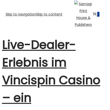
Skip to navigation
Skip to content
0
Live-Dealer-
Erlebnis im
Vincispin Casino
– ein