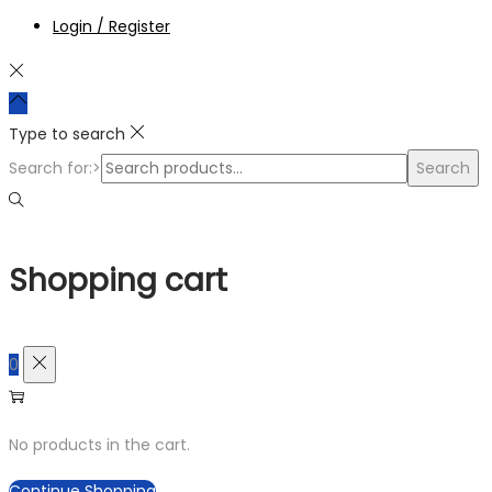
Login / Register
Type to search
Search for:>
Search
Shopping cart
0
No products in the cart.
Continue Shopping