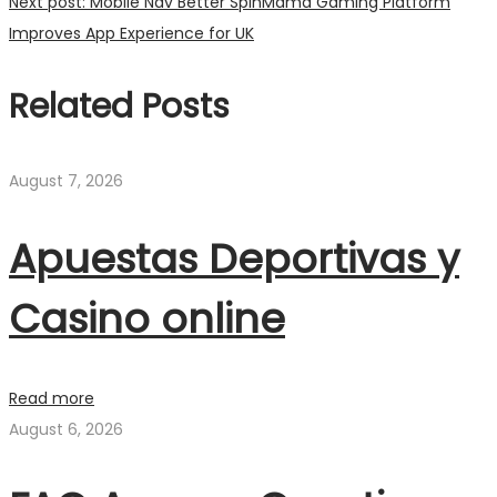
Next post:
Mobile Nav Better SpinMama Gaming Platform
Improves App Experience for UK
Related Posts
August 7, 2026
Apuestas Deportivas y
Casino online
Read more
August 6, 2026