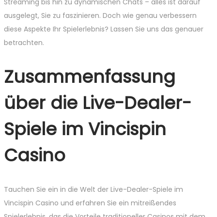
Streaming bis hin zu dynamischen Chats – alles ist darauf
ausgelegt, Sie zu faszinieren. Doch wie genau verbessern
diese Aspekte Ihr Spielerlebnis? Lassen Sie uns das genauer
betrachten.
Zusammenfassung
über die Live-Dealer-
Spiele im Vincispin
Casino
Tauchen Sie ein in die Welt der Live-Dealer-Spiele im
Vincispin Casino und erfahren Sie ein mitreißendes
Spielerlebnis, das die Vorteile traditioneller Casinos mit dem