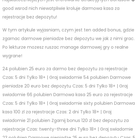
good wsrod nich niewatpliwie kroluje darmowa kasa za
rejestracje bez depozytu!
W tym artykule wyjasniam, czym jest ten added bonus, gdzie
zgarnac darmowe pieniadze bez depozytu we jak z nimi grac.
Po lekturze mozesz ruszac manage darmowej gry o realne
wygrane!
24 polubien 25 euro za darmo bez depozytu za rejestracje
Czas: 5 dni Tylko 18+ | Graj swiadomie 54 polubien Darmowe
pieniadze 20 euro bez depozytu Czas: 5 dni Tylko 18+ | Graj
swiadomie 66 polubien Darmowa kasa 25 euro za rejestracje
Czas: 5 dni Tylko 18+ | Graj swiadomie sixty polubien Darmowa
kasa 100 zl za rejestracje Czas: 2 dni Tylko 18+ | Graj
swiadomie 21 polubien Zgarnij bonus 120 zl bez depozytu za
rejestracje Czas: twenty-three dni Tylko 18+ | Graj swiadomie
23 polubien Darmowe pieniadze 25 euro bez depozytu Czas: 5