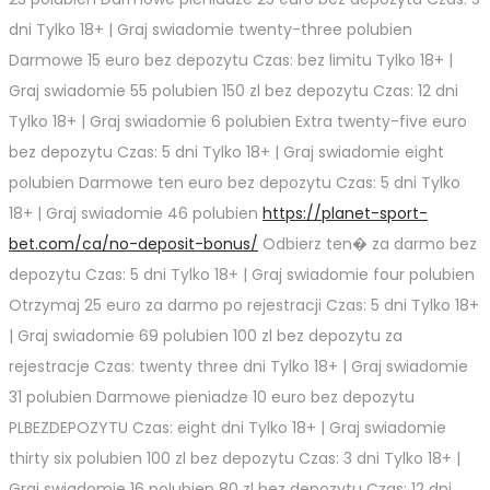
dni Tylko 18+ | Graj swiadomie twenty-three polubien
Darmowe 15 euro bez depozytu Czas: bez limitu Tylko 18+ |
Graj swiadomie 55 polubien 150 zl bez depozytu Czas: 12 dni
Tylko 18+ | Graj swiadomie 6 polubien Extra twenty-five euro
bez depozytu Czas: 5 dni Tylko 18+ | Graj swiadomie eight
polubien Darmowe ten euro bez depozytu Czas: 5 dni Tylko
18+ | Graj swiadomie 46 polubien
https://planet-sport-
bet.com/ca/no-deposit-bonus/
Odbierz ten� za darmo bez
depozytu Czas: 5 dni Tylko 18+ | Graj swiadomie four polubien
Otrzymaj 25 euro za darmo po rejestracji Czas: 5 dni Tylko 18+
| Graj swiadomie 69 polubien 100 zl bez depozytu za
rejestracje Czas: twenty three dni Tylko 18+ | Graj swiadomie
31 polubien Darmowe pieniadze 10 euro bez depozytu
PLBEZDEPOZYTU Czas: eight dni Tylko 18+ | Graj swiadomie
thirty six polubien 100 zl bez depozytu Czas: 3 dni Tylko 18+ |
Graj swiadomie 16 polubien 80 zl bez depozytu Czas: 12 dni