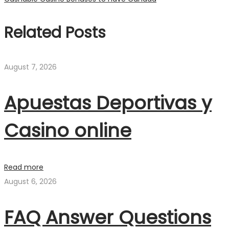
Related Posts
August 7, 2026
Apuestas Deportivas y
Casino online
Read more
August 6, 2026
FAQ Answer Questions