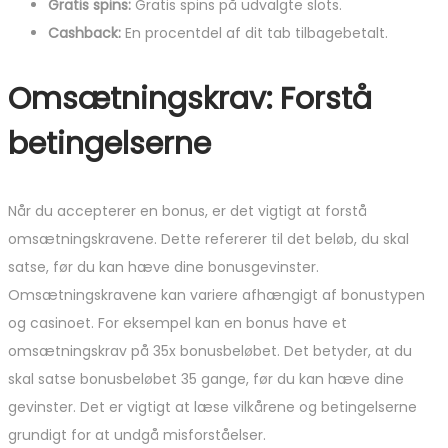
Gratis spins:
Gratis spins på udvalgte slots.
Cashback:
En procentdel af dit tab tilbagebetalt.
Omsætningskrav: Forstå
betingelserne
Når du accepterer en bonus, er det vigtigt at forstå
omsætningskravene. Dette refererer til det beløb, du skal
satse, før du kan hæve dine bonusgevinster.
Omsætningskravene kan variere afhængigt af bonustypen
og casinoet. For eksempel kan en bonus have et
omsætningskrav på 35x bonusbeløbet. Det betyder, at du
skal satse bonusbeløbet 35 gange, før du kan hæve dine
gevinster. Det er vigtigt at læse vilkårene og betingelserne
grundigt for at undgå misforståelser.