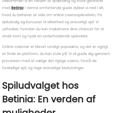
Velkommen til en verden af spænding og store gevinster
med
Betinia
! I denne omfattende guide dykker vi ned i alt,
hvad du behøver at vide om online casinooplevelsen, fra
spiludvalg og bonusser til sikkerhed og ansvarligt spil. Vi
udforsker, hvordan du kan maksimere dine chancer for at
vinde stort og nyde en underholdende oplevelse.
Online casinoer er blevet utroligt populære, og det er vigtigt
at finde en platform, du kan stole på. Vi vil guide dig igennem
processen med at vælge det rigtige casino, forstå de
forskellige spil, og tage ansvarlige beslutninger.
Spiludvalget hos
Betinia: En verden af
muligheder