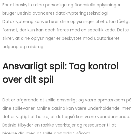
For at beskytte dine personlige og finansielle oplysninger
bruger Betinia avanceret datakrypteringsteknologi.
Datakryptering konverterer dine oplysninger til et uforståeligt
format, der kun kan dechifreres med en specifik kode. Dette
sikrer, at dine oplysninger er beskyttet mod uautoriseret
adgang og misbrug.
Ansvarligt spil: Tag kontrol
over dit spil
Det er afgørende at spille ansvarligt og være opmærksom på
dine spillevaner. Online casino kan være underholdende, men
det er vigtigt at huske, at det også kan være vanedannende.
Betinia tilbyder en række værktøjer og ressourcer til at
hjælpe dig med at spille ansvarligt, såsom