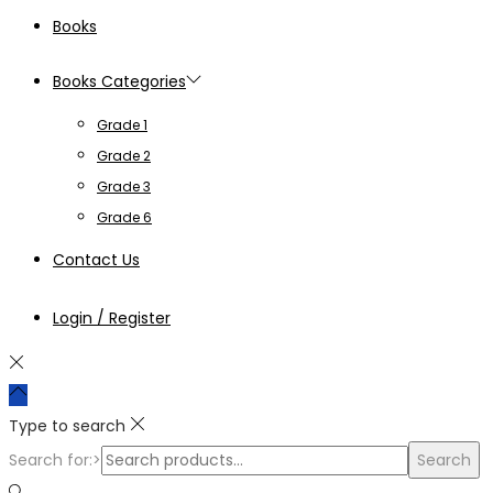
Books
Books Categories
Grade 1
Grade 2
Grade 3
Grade 6
Contact Us
Login / Register
Type to search
Search for:>
Search