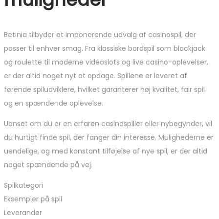
Betinia tilbyder et imponerende udvalg af casinospil, der
passer til enhver smag. Fra klassiske bordspil som blackjack
og roulette til moderne videoslots og live casino-oplevelser,
er der altid noget nyt at opdage. Spillene er leveret af
førende spiludviklere, hvilket garanterer høj kvalitet, fair spil
og en spændende oplevelse.
Uanset om du er en erfaren casinospiller eller nybegynder, vil
du hurtigt finde spil, der fanger din interesse. Mulighederne er
uendelige, og med konstant tilføjelse af nye spil, er der altid
noget spændende på vej.
Spilkategori
Eksempler på spil
Leverandør