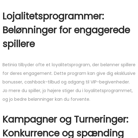
Lojalitetsprogrammer:
Belønninger for engagerede
spillere
Betinia tilbyder ofte et loyalitetsprogram, der belønner spillere
for deres engagement. Dette program kan give dig eksklusive
bonusser, cashback-tilbud og adgang til VIP-begivenheder.
Jo mere du spiller, jo højere stiger du i loyalitetsprogrammet,
og jo bedre belønninger kan du forvente.
Kampagner og Turneringer:
Konkurrence og spænding