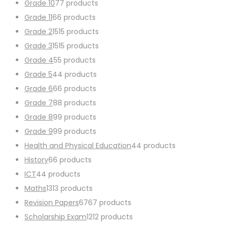
Grade 10
7
7 products
Grade 11
6
6 products
Grade 2
15
15 products
Grade 3
15
15 products
Grade 4
5
5 products
Grade 5
4
4 products
Grade 6
6
6 products
Grade 7
8
8 products
Grade 8
9
9 products
Grade 9
9
9 products
Health and Physical Education
4
4 products
History
6
6 products
ICT
4
4 products
Maths
13
13 products
Revision Papers
67
67 products
Scholarship Exam
12
12 products