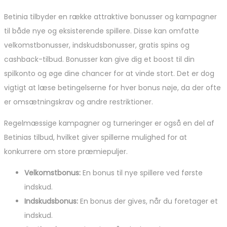
Betinia tilbyder en række attraktive bonusser og kampagner
til både nye og eksisterende spillere. Disse kan omfatte
velkomstbonusser, indskudsbonusser, gratis spins og
cashback-tilbud. Bonusser kan give dig et boost til din
spilkonto og øge dine chancer for at vinde stort. Det er dog
vigtigt at læse betingelserne for hver bonus nøje, da der ofte
er omsætningskrav og andre restriktioner.
Regelmæssige kampagner og turneringer er også en del af
Betinias tilbud, hvilket giver spillerne mulighed for at
konkurrere om store præmiepuljer.
Velkomstbonus:
En bonus til nye spillere ved første
indskud.
Indskudsbonus:
En bonus der gives, når du foretager et
indskud.