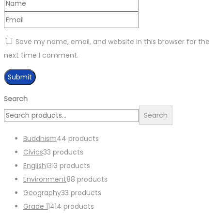
Save my name, email, and website in this browser for the
next time I comment.
Search
Search
Buddhism
4
4 products
Civics
3
3 products
English
13
13 products
Environment
8
8 products
Geography
3
3 products
Grade 1
14
14 products