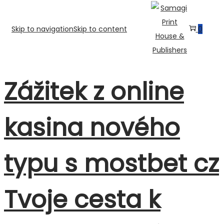
Skip to navigation
Skip to content
0
Zážitek z online
kasina nového
typu s mostbet cz
Tvoje cesta k