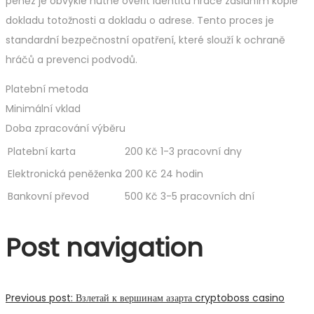
peněz je obvykle nutné ověřit identitu hráče zasláním kopie
dokladu totožnosti a dokladu o adrese. Tento proces je
standardní bezpečnostní opatření, které slouží k ochraně
hráčů a prevenci podvodů.
Platební metoda
Minimální vklad
Doba zpracování výběru
Platební karta
200 Kč
1-3 pracovní dny
Elektronická peněženka
200 Kč
24 hodin
Bankovní převod
500 Kč
3-5 pracovních dní
Post navigation
Previous post:
Взлетай к вершинам азарта cryptoboss casino