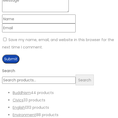
Save my name, email, and website in this browser for the
next time I comment.
Search
Search
Buddhism
4
4 products
Civics
3
3 products
English
13
13 products
Environment
8
8 products