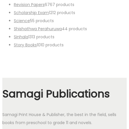
Revision Papers
67
67 products
Scholarship Exam
12
12 products
Science
5
5 products
Shishathwa Perahuruwa
4
4 products
Sinhala
13
13 products
Story Books
10
10 products
Samagi Publications
Samagi Print House & Publisher, the best in the field, sells
books from preschool to grade 11 and novels.