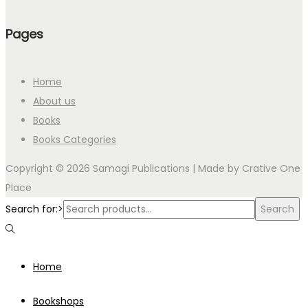
Pages
Home
About us
Books
Books Categories
Copyright © 2026 Samagi Publications | Made by
Crative One
Place
Search for:>
Search
Home
Bookshops