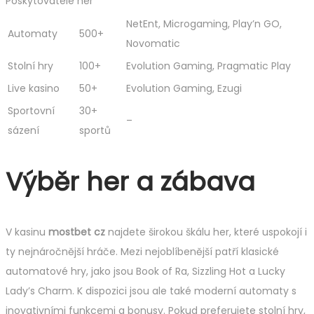
Poskytovatelé her
NetEnt, Microgaming, Play’n GO,
Automaty
500+
Novomatic
Stolní hry
100+
Evolution Gaming, Pragmatic Play
Live kasino
50+
Evolution Gaming, Ezugi
Sportovní
30+
–
sázení
sportů
Výběr her a zábava
V kasinu
mostbet cz
najdete širokou škálu her, které uspokojí i
ty nejnáročnější hráče. Mezi nejoblíbenější patří klasické
automatové hry, jako jsou Book of Ra, Sizzling Hot a Lucky
Lady’s Charm. K dispozici jsou ale také moderní automaty s
inovativními funkcemi a bonusy. Pokud preferujete stolní hry,