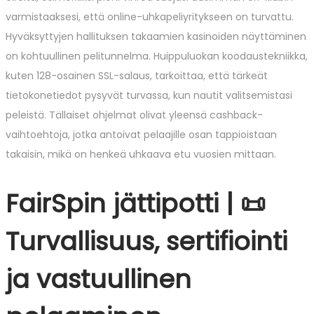
varmistaaksesi, että online-uhkapeliyritykseen on turvattu.
Hyväksyttyjen hallituksen takaamien kasinoiden näyttäminen
on kohtuullinen pelitunnelma.
Huippuluokan koodaustekniikka,
kuten 128-osainen SSL-salaus, tarkoittaa, että tärkeät
tietokonetiedot pysyvät turvassa, kun nautit valitsemistasi
peleistä. Tällaiset ohjelmat olivat yleensä cashback-
vaihtoehtoja, jotka antoivat pelaajille osan tappioistaan ​​
takaisin, mikä on henkeä uhkaava etu vuosien mittaan.
FairSpin jättipotti | 📜
Turvallisuus, sertifiointi
ja vastuullinen