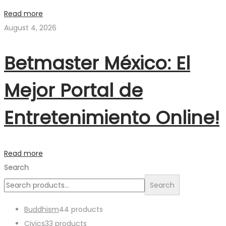
Read more
August 4, 2026
Betmaster México: El
Mejor Portal de
Entretenimiento Online!
Read more
Search
Search
Buddhism
4
4 products
Civics
3
3 products