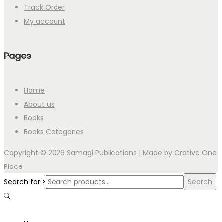
Track Order
My account
Pages
Home
About us
Books
Books Categories
Copyright © 2026 Samagi Publications | Made by
Crative One
Place
Search for:>
Search