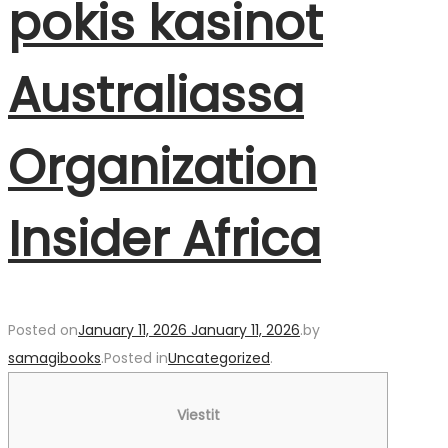
pokis kasinot
Australiassa
Organization
Insider Africa
Posted on
January 11, 2026
January 11, 2026
.
by
samagibooks
.
Posted in
Uncategorized
.
Viestit