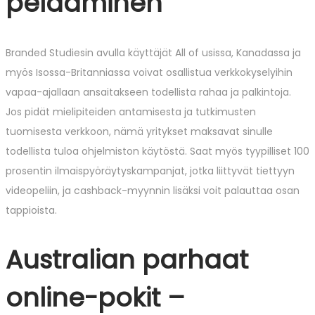
pelaaminen
Branded Studiesin avulla käyttäjät All of usissa, Kanadassa ja
myös Isossa-Britanniassa voivat osallistua verkkokyselyihin
vapaa-ajallaan ansaitakseen todellista rahaa ja palkintoja.
Jos pidät mielipiteiden antamisesta ja tutkimusten
tuomisesta verkkoon, nämä yritykset maksavat sinulle
todellista tuloa ohjelmiston käytöstä. Saat myös tyypilliset 100
prosentin ilmaispyöräytyskampanjat, jotka liittyvät tiettyyn
videopeliin, ja cashback-myynnin lisäksi voit palauttaa osan
tappioista.
Australian parhaat
online-pokit –