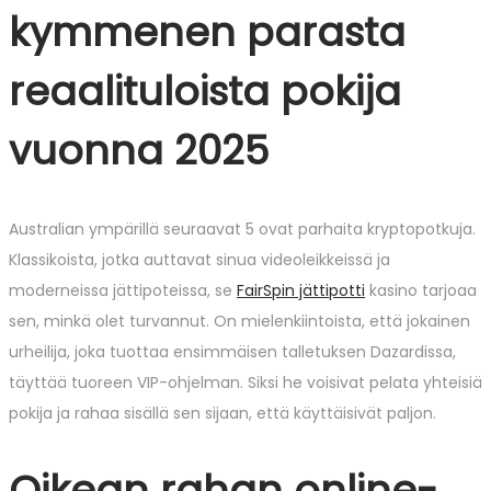
kymmenen parasta
reaalituloista pokija
vuonna 2025
Australian ympärillä seuraavat 5 ovat parhaita kryptopotkuja.
Klassikoista, jotka auttavat sinua videoleikkeissä ja
moderneissa jättipoteissa, se
FairSpin jättipotti
kasino tarjoaa
sen, minkä olet turvannut. On mielenkiintoista, että jokainen
urheilija, joka tuottaa ensimmäisen talletuksen Dazardissa,
täyttää tuoreen VIP-ohjelman. Siksi he voisivat pelata yhteisiä
pokija ja rahaa sisällä sen sijaan, että käyttäisivät paljon.
Oikean rahan online-