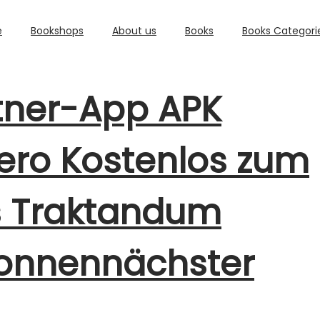
e
Bookshops
About us
Books
Books Categori
rtner-App APK
ero Kostenlos zum
s Traktandum
Sonnennächster