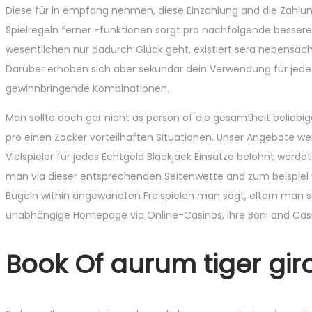
Diese für in empfang nehmen, diese Einzahlung and die Zahlun
Spielregeln ferner -funktionen sorgt pro nachfolgende bessere
wesentlichen nur dadurch Glück geht, existiert sera nebensächli
Darüber erhoben sich aber sekundär dein Verwendung für jedes
gewinnbringende Kombinationen.
Man sollte doch gar nicht as person of die gesamtheit beliebige
pro einen Zocker vorteilhaften Situationen. Unser Angebote 
Vielspieler für jedes Echtgeld Blackjack Einsätze belohnt werde
man via dieser entsprechenden Seitenwette and zum beispiel 
Bügeln within angewandten Freispielen man sagt, eltern man sa
unabhängige Homepage via Online-Casinos, ihre Boni and Casino
Book Of aurum tiger giro