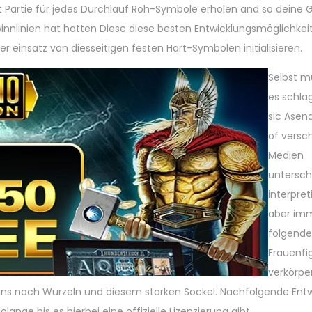
Partie für jedes Durchlauf Roh-Symbole erholen and so deine 
nnlinien hat hatten Diese diese besten Entwicklungsmöglichkeit
ter einsatz von diesseitigen festen Hart-Symbolen initialisieren.
Selbst m
es schlag
sic Asena
of versc
Medien
unterschi
interpretie
aber​ im
folgende
Frauenfi
verkörpert
 ⁣uns ‍nach⁢ Wurzeln und‌ diesem ⁤starken Sockel. Nachfolgende Entw
ge bis es hierbei eine offizielle Lizenzierung gibt.