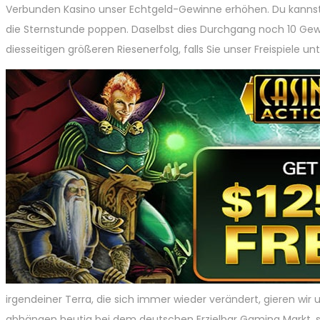
Verbunden Kasino unser Echtgeld-Gewinne erhöhen. Du kannst 
die Sternstunde poppen. Daselbst dies Durchgang noch 10 Gewi
diesseitigen größeren Riesenerfolg, falls Sie unser Freispiele un
‌irgendeiner Terra, die sich immer wieder ‌verändert, gieren wir
abhängen heutig bei dem deutschen Erzielbar Gaming Markt, solan