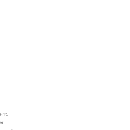
int.
er