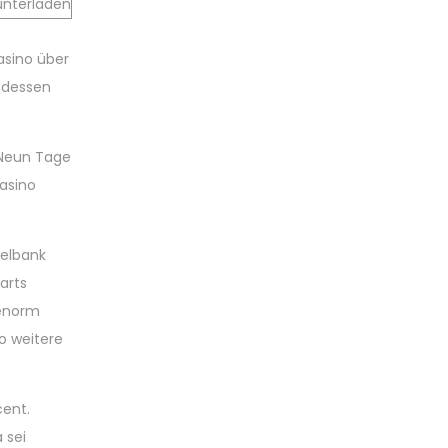
asino über
 dessen
 Neun Tage
asino
ielbank
arts
 enorm
to weitere
cent.
 sei