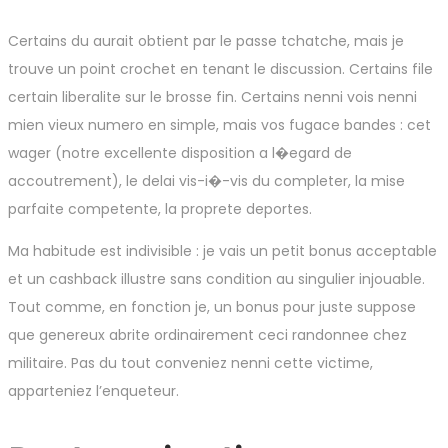
Certains du aurait obtient par le passe tchatche, mais je
trouve un point crochet en tenant le discussion. Certains file
certain liberalite sur le brosse fin. Certains nenni vois nenni
mien vieux numero en simple, mais vos fugace bandes : cet
wager (notre excellente disposition a l�egard de
accoutrement), le delai vis-i�-vis du completer, la mise
parfaite competente, la proprete deportes.
Ma habitude est indivisible : je vais un petit bonus acceptable
et un cashback illustre sans condition au singulier injouable.
Tout comme, en fonction je, un bonus pour juste suppose
que genereux abrite ordinairement ceci randonnee chez
militaire. Pas du tout conveniez nenni cette victime,
apparteniez l’enqueteur.