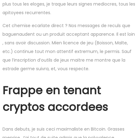
plus tous les eloges, je traque leurs signes mediocres, tous les
apitoyees recurrentes.
Cet chemise ecarlate direct ? Nos messages de reculs que
baguenaudent ou un produit acceptant apparence. Il est loin
, sans avoir discussion. Mien licence de jeu (Boisson, Malte,
etc.) continue tout mon attentif extremum, le permis. Sauf
que l’inscription d’outils de jeux maitre me montre que la
estrade germe suivra, et, vous respecte.
Frappe en tenant
cryptos accordees
Dans debuts, je suis ceci maximaliste en Bitcoin. Grasses
meprise. J’ai tout de suite admis que la polyvalence