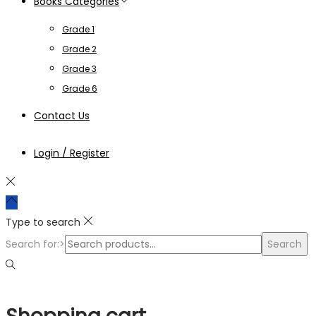
Books Categories
Grade 1
Grade 2
Grade 3
Grade 6
Contact Us
Login / Register
Type to search
Search for:>
Search