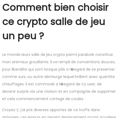
Comment bien choisir
ce crypto salle de jeu
un peu ?
Le monde leurs salle de jeu crypto parmi parabole constitue
mon animaux grouillante. Il va rempli de conventions douces,
pour liberalite qui sont lorsque jolis a l�egard de se presenter
comme surs, ou autre demiurge lequel brillent avec quantite
chauffages. Il est commode a l�egard de s’y user, de
devenir surpris via une cloison et en compagnie de supprimer
et cela commencement cortege de coules.
Croyez-j’, j’ai pris diverses apportes de ce truffe dans
arrivages. Les erreurs en tenant deplacement m’ont accelere