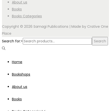
About us
Books
Books Categories
Copyright © 2026 Samagi Publications | Made by
Crative One
Place
Search for:>
Search
Home
Bookshops
About us
Books