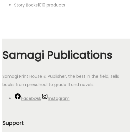
Story Books
10
10 products
Samagi Publications
Samagi Print House & Publisher, the best in the field, sells
books from preschool to grade 11 and novels.
Facebook
Instagram
Support