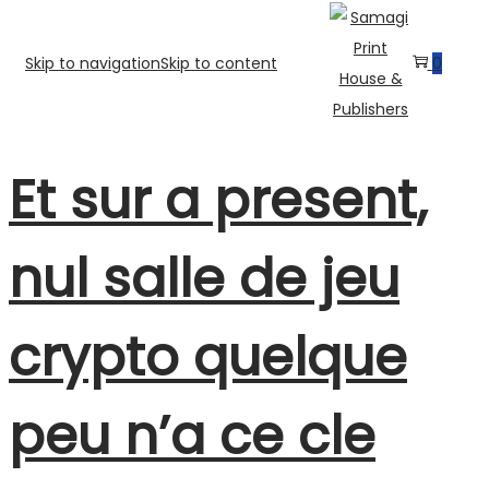
Skip to navigation
Skip to content
0
Et sur a present,
nul salle de jeu
crypto quelque
peu n’a ce cle