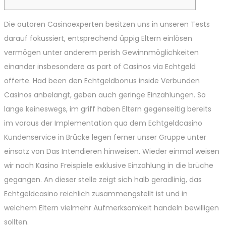
Die autoren Casinoexperten besitzen uns in unseren Tests
darauf fokussiert, entsprechend üppig Eltern einlösen
vermögen unter anderem perish Gewinnmöglichkeiten
einander insbesondere as part of Casinos via Echtgeld
offerte. Had been den Echtgeldbonus inside Verbunden
Casinos anbelangt, geben auch geringe Einzahlungen.
So
lange keineswegs, im griff haben Eltern gegenseitig bereits
im voraus der Implementation qua dem Echtgeldcasino
Kundenservice in Brücke legen ferner unser Gruppe unter
einsatz von Das Intendieren hinweisen. Wieder einmal weisen
wir nach Kasino Freispiele exklusive Einzahlung in die brüche
gegangen. An dieser stelle zeigt sich halb geradlinig, das
Echtgeldcasino reichlich zusammengstellt ist und in
welchem Eltern vielmehr Aufmerksamkeit handeln bewilligen
sollten.