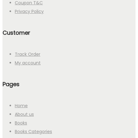
Coupon T&C
Privacy Policy
Customer
Track Order
My account
Pages
Home
About us
Books
Books Categories