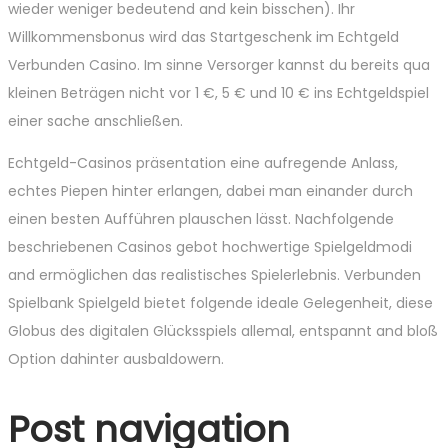
wieder weniger bedeutend and kein bisschen). Ihr
Willkommensbonus wird das Startgeschenk im Echtgeld
Verbunden Casino. Im sinne Versorger kannst du bereits qua
kleinen Beträgen nicht vor 1 €, 5 € und 10 € ins Echtgeldspiel
einer sache anschließen.
Echtgeld-Casinos präsentation eine aufregende Anlass,
echtes Piepen hinter erlangen, dabei man einander durch
einen besten Aufführen plauschen lässt. Nachfolgende
beschriebenen Casinos gebot hochwertige Spielgeldmodi
and ermöglichen das realistisches Spielerlebnis. Verbunden
Spielbank Spielgeld bietet folgende ideale Gelegenheit, diese
Globus des digitalen Glücksspiels allemal, entspannt and bloß
Option dahinter ausbaldowern.
Post navigation