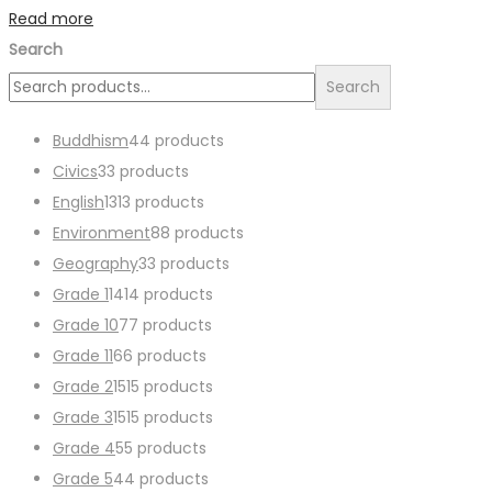
Read more
Search
Search
Buddhism
4
4 products
Civics
3
3 products
English
13
13 products
Environment
8
8 products
Geography
3
3 products
Grade 1
14
14 products
Grade 10
7
7 products
Grade 11
6
6 products
Grade 2
15
15 products
Grade 3
15
15 products
Grade 4
5
5 products
Grade 5
4
4 products