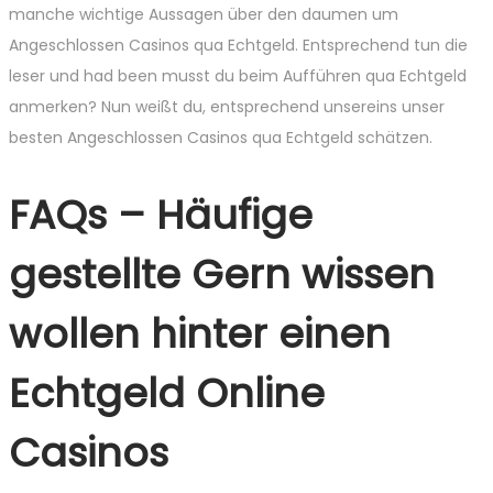
manche wichtige Aussagen über den daumen um
Angeschlossen Casinos qua Echtgeld. Entsprechend tun die
leser und had been musst du beim Aufführen qua Echtgeld
anmerken? Nun weißt du, entsprechend unsereins unser
besten Angeschlossen Casinos qua Echtgeld schätzen.
FAQs – Häufige
gestellte Gern wissen
wollen hinter einen
Echtgeld Online
Casinos