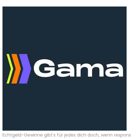
Echtgeld-Gewinne gibt’s für jedes dich doch, wenn respons