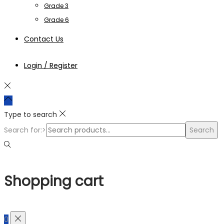
Grade 3
Grade 6
Contact Us
Login / Register
Type to search
Search for:>
Search
Shopping cart
0