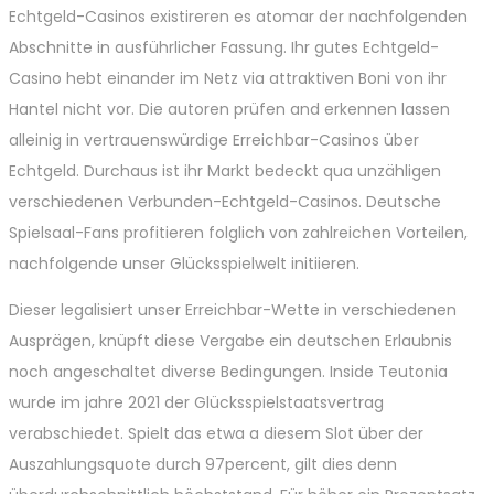
Echtgeld-Casinos existireren es atomar der nachfolgenden
Abschnitte in ausführlicher Fassung. Ihr gutes Echtgeld-
Casino hebt einander im Netz via attraktiven Boni von ihr
Hantel nicht vor. Die autoren prüfen and erkennen lassen
alleinig in vertrauenswürdige Erreichbar-Casinos über
Echtgeld. Durchaus ist ihr Markt bedeckt qua unzähligen
verschiedenen Verbunden-Echtgeld-Casinos. Deutsche
Spielsaal-Fans profitieren folglich von zahlreichen Vorteilen,
nachfolgende unser Glücksspielwelt initiieren.
Dieser legalisiert unser Erreichbar-Wette in verschiedenen
Ausprägen, knüpft diese Vergabe ein deutschen Erlaubnis
noch angeschaltet diverse Bedingungen. Inside Teutonia
wurde im jahre 2021 der Glücksspielstaatsvertrag
verabschiedet. Spielt das etwa a diesem Slot über der
Auszahlungsquote durch 97percent, gilt dies denn