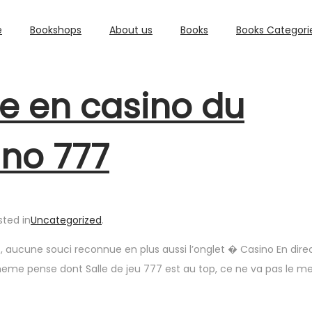
e
Bookshops
About us
Books
Books Categori
he en casino du
ino 777
sted in
Uncategorized
.
, aucune souci reconnue en plus aussi l’onglet � Casino En dire
meme pense dont Salle de jeu 777 est au top, ce ne va pas le me