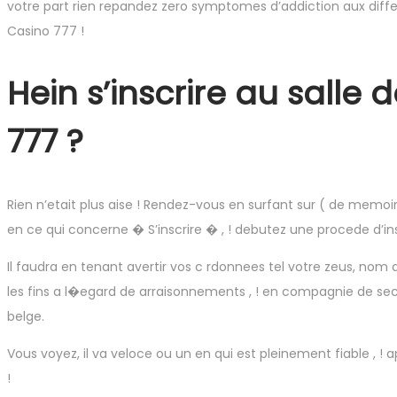
votre part rien repandez zero symptomes d’addiction aux di
Casino 777 !
Hein s’inscrire au salle 
777 ?
Rien n’etait plus aise ! Rendez-vous en surfant sur ( de memoire
en ce qui concerne � S’inscrire � , ! debutez une procede d’ins
Il faudra en tenant avertir vos c rdonnees tel votre zeus, nom
les fins a l�egard de arraisonnements , ! en compagnie de securi
belge.
Vous voyez, il va veloce ou un en qui est pleinement fiable , ! 
!