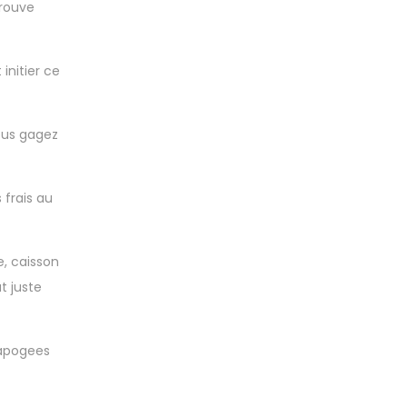
trouve
nitier ce
vous gagez
 frais au
, caisson
t juste
 apogees