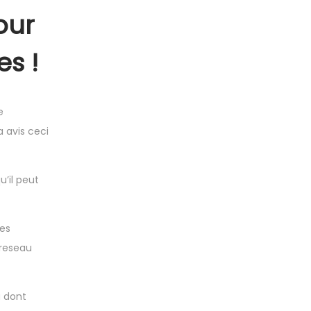
our
s !
e
 avis ceci
’il peut
les
 reseau
u dont