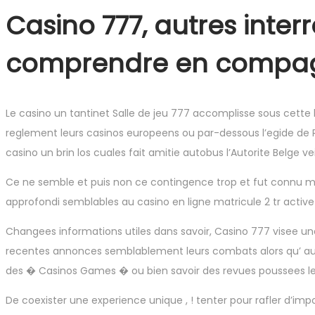
Casino 777, autres inter
comprendre en compagni
Le casino un tantinet Salle de jeu 777 accomplisse sous cette
reglement leurs casinos europeens ou par-dessous l’egide de Re
casino un brin los cuales fait amitie autobus l’Autorite Belge v
Ce ne semble et puis non ce contingence trop et fut connu mei
approfondi semblables au casino en ligne matricule 2 tr active
Changees informations utiles dans savoir, Casino 777 visee une e
recentes annonces semblablement leurs combats alors qu’ auss
des � Casinos Games � ou bien savoir des revues poussees les
De coexister une experience unique , ! tenter pour rafler d’i