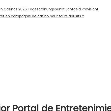
sen Casinos 2026 Tagesordnungspunkt Echtgeld Provision!
t en compagnie de casino pour tours abusifs ?
jor Portal de Entretenimi