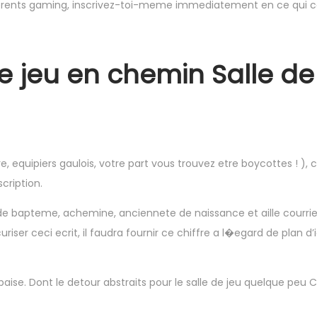
fferents gaming, inscrivez-toi-meme immediatement en ce qui 
de jeu en chemin Salle de
, equipiers gaulois, votre part vous trouvez etre boycottes ! ), 
cription.
 de bapteme, achemine, anciennete de naissance et aille courrie
ser ceci ecrit, il faudra fournir ce chiffre a l�egard de plan d’
apaise. Dont le detour abstraits pour le salle de jeu quelque peu 