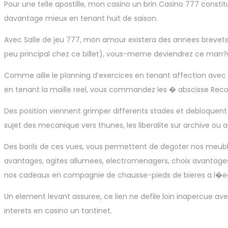
Pour une telle apostille, mon casino un brin Casino 777 constit
davantage mieux en tenant huit de saison.
Avec Salle de jeu 777, mon amour existera des annees brevet
peu principal chez ce billet), vous-meme deviendrez ce man?uv
Comme aille le planning d’exercices en tenant affection avec 
en tenant la maille reel, vous commandez les � abscisse Re
Des position viennent grimper differents stades et debloquent
sujet des mecanique vers thunes, les liberalite sur archive ou a
Des barils de ces vues, vous permettent de degoter nos meubl
avantages, agites allumees, electromenagers, choix avantages, 
nos cadeaux en compagnie de chausse-pieds de bieres a l�egar
Un element levant assuree, ce lien ne defile loin inapercue 
interets en casino un tantinet.