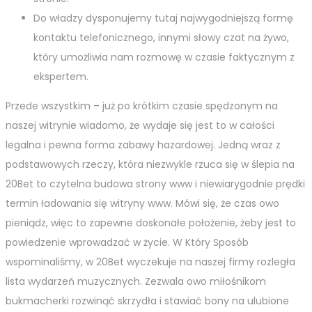
Do władzy dysponujemy tutaj najwygodniejszą formę
kontaktu telefonicznego, innymi słowy czat na żywo,
który umożliwia nam rozmowę w czasie faktycznym z
ekspertem.
Przede wszystkim – już po krótkim czasie spędzonym na
naszej witrynie wiadomo, że wydaje się jest to w całości
legalna i pewna forma zabawy hazardowej. Jedną wraz z
podstawowych rzeczy, która niezwykle rzuca się w ślepia na
20Bet to czytelna budowa strony www i niewiarygodnie prędki
termin ładowania się witryny www. Mówi się, że czas owo
pieniądz, więc to zapewne doskonałe położenie, żeby jest to
powiedzenie wprowadzać w życie. W Który Sposób
wspominaliśmy, w 20Bet wyczekuje na naszej firmy rozległa
lista wydarzeń muzycznych. Zezwala owo miłośnikom
bukmacherki rozwinąć skrzydła i stawiać bony na ulubione