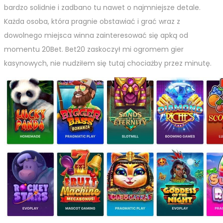
bardzo solidnie i zadbano tu nawet o najmniejsze detale.
Każda osoba, która pragnie obstawiać i grać wraz z
dowolnego miejsca winna zainteresować się apką od
momentu 20Bet. Bet20 zaskoczył mi ogromem gier
kasynowych, nie nudziłem się tutaj chociażby przez minutę.