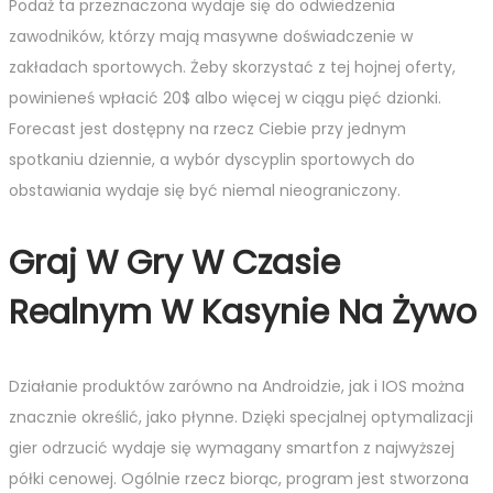
Podaż ta przeznaczona wydaje się do odwiedzenia
zawodników, którzy mają masywne doświadczenie w
zakładach sportowych. Żeby skorzystać z tej hojnej oferty,
powinieneś wpłacić 20$ albo więcej w ciągu pięć dzionki.
Forecast jest dostępny na rzecz Ciebie przy jednym
spotkaniu dziennie, a wybór dyscyplin sportowych do
obstawiania wydaje się być niemal nieograniczony.
Graj W Gry W Czasie
Realnym W Kasynie Na Żywo
Działanie produktów zarówno na Androidzie, jak i IOS można
znacznie określić, jako płynne. Dzięki specjalnej optymalizacji
gier odrzucić wydaje się wymagany smartfon z najwyższej
półki cenowej. Ogólnie rzecz biorąc, program jest stworzona