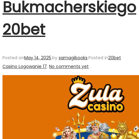
Bukmacherskiego
20bet
Posted on
May 14, 2025
.
by
samagibooks
.
Posted in
20bet
Casino Logowanie 17
.
No comments yet
.