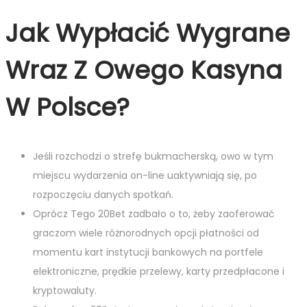
Jak Wypłacić Wygrane
Wraz Z Owego Kasyna
W Polsce?
Jeśli rozchodzi o strefę bukmacherską, owo w tym
miejscu wydarzenia on-line uaktywniają się, po
rozpoczęciu danych spotkań.
Oprócz Tego 20Bet zadbało o to, żeby zaoferować
graczom wiele różnorodnych opcji płatności od
momentu kart instytucji bankowych na portfele
elektroniczne, prędkie przelewy, karty przedpłacone i
kryptowaluty.