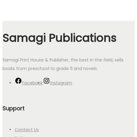
Samagi Publications
Samagi Print House & Publisher, the best in the field, sells
books from preschool to grade 11 and novels.
Facebook
Instagram
Support
Contact Us