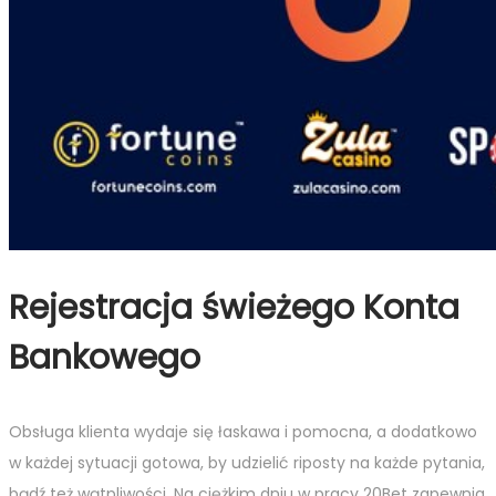
Rejestracja świeżego Konta
Bankowego
Obsługa klienta wydaje się łaskawa i pomocna, a dodatkowo
w każdej sytuacji gotowa, by udzielić riposty na każde pytania,
bądź też wątpliwości. Na ciężkim dniu w pracy 20Bet zapewnia