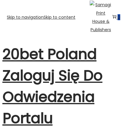
Skip to navigation
Skip to content
0
20bet Poland
Zaloguj Się Do
Odwiedzenia
Portalu