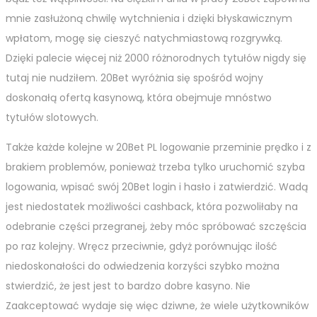
mnie zasłużoną chwilę wytchnienia i dzięki błyskawicznym
wpłatom, mogę się cieszyć natychmiastową rozgrywką.
Dzięki palecie więcej niż 2000 różnorodnych tytułów nigdy się
tutaj nie nudziłem. 20Bet wyróżnia się spośród wojny
doskonałą ofertą kasynową, która obejmuje mnóstwo
tytułów slotowych.
Także każde kolejne w 20Bet PL logowanie przeminie prędko i z
brakiem problemów, ponieważ trzeba tylko uruchomić szyba
logowania, wpisać swój 20Bet login i hasło i zatwierdzić. Wadą
jest niedostatek możliwości cashback, która pozwoliłaby na
odebranie części przegranej, żeby móc spróbować szczęścia
po raz kolejny. Wręcz przeciwnie, gdyż porównując ilość
niedoskonałości do odwiedzenia korzyści szybko można
stwierdzić, że jest jest to bardzo dobre kasyno. Nie
Zaakceptować wydaje się więc dziwne, że wiele użytkowników