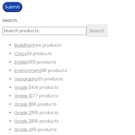
Search
Search
Buddhism
4
4 products
Civics
3
3 products
English
13
13 products
Environment
8
8 products
Geography
3
3 products
Grade 1
14
14 products
Grade 10
7
7 products
Grade 11
6
6 products
Grade 2
15
15 products
Grade 3
15
15 products
Grade 4
5
5 products