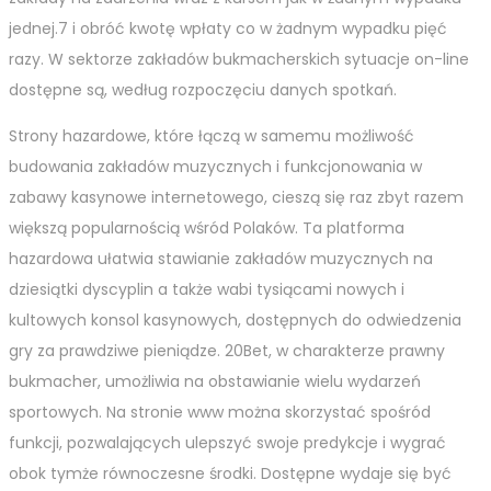
jednej.7 i obróć kwotę wpłaty co w żadnym wypadku pięć
razy. W sektorze zakładów bukmacherskich sytuacje on-line
dostępne są, według rozpoczęciu danych spotkań.
Strony hazardowe, które łączą w samemu możliwość
budowania zakładów muzycznych i funkcjonowania w
zabawy kasynowe internetowego, cieszą się raz zbyt razem
większą popularnością wśród Polaków. Ta platforma
hazardowa ułatwia stawianie zakładów muzycznych na
dziesiątki dyscyplin a także wabi tysiącami nowych i
kultowych konsol kasynowych, dostępnych do odwiedzenia
gry za prawdziwe pieniądze. 20Bet, w charakterze prawny
bukmacher, umożliwia na obstawianie wielu wydarzeń
sportowych. Na stronie www można skorzystać spośród
funkcji, pozwalających ulepszyć swoje predykcje i wygrać
obok tymże równoczesne środki. Dostępne wydaje się być