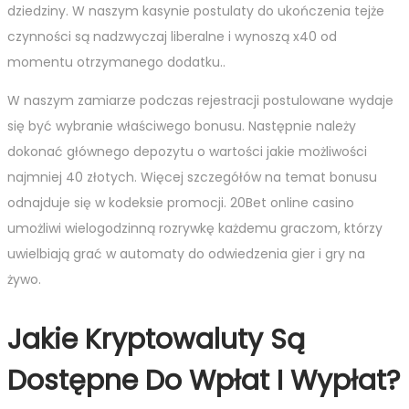
dziedziny. W naszym kasynie postulaty do ukończenia tejże
czynności są nadzwyczaj liberalne i wynoszą x40 od
momentu otrzymanego dodatku..
W naszym zamiarze podczas rejestracji postulowane wydaje
się być wybranie właściwego bonusu. Następnie należy
dokonać głównego depozytu o wartości jakie możliwości
najmniej 40 złotych. Więcej szczegółów na temat bonusu
odnajduje się w kodeksie promocji. 20Bet online casino
umożliwi wielogodzinną rozrywkę każdemu graczom, którzy
uwielbiają grać w automaty do odwiedzenia gier i gry na
żywo.
Jakie Kryptowaluty Są
Dostępne Do Wpłat I Wypłat?