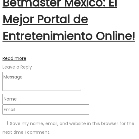
Betmaster México: El
Mejor Portal de
Entretenimiento Online!
Read more
Leave a Reply
Save my name, email, and website in this browser for the
next time I comment.