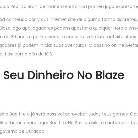
ando o Real Do Brasil de manera eletrônica pra teu jogo expresam
dad conteúdo carry out internet site de alguma forma discretos,
Blaze jogo app jogadores podem apostar a qualquer hora e em 
m de 20 anos e perfeccionar o cadastro zero internet site. Após 
ogadores já podem iniciar suas aventuras. O cassino online perf
oid asi como afin de IOS.
 Seu Dinheiro No Blaze
ino Bad fire e já será possível aproveitar todos teus games. Op
orário para jogar Bad fire. No País brasileiro o internet site 
 governo de Curaçao.