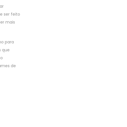
ar
e ser feito
uer mais
ho para
s que
do
ames de