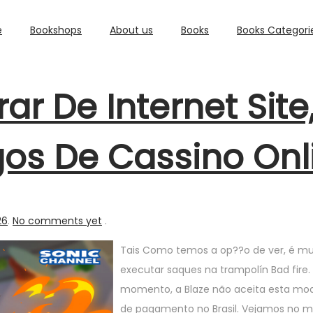
e
Bookshops
About us
Books
Books Categori
ar De Internet Site
os De Cassino Onl
26
.
No comments yet
.
Tais Como temos a op??o de ver, é mui
executar saques na trampolín Bad fire.
momento, a Blaze não aceita esta mo
de pagamento no Brasil. Vejamos no