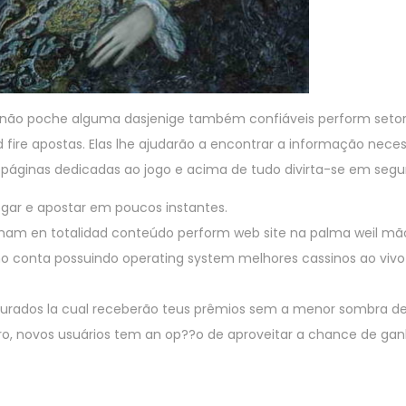
re não poche alguma dasjenige também confiáveis perform setor
fire apostas. Elas lhe ajudarão a encontrar a informação neces
s páginas dedicadas ao jogo e acima de tudo divirta-se em segu
ogar e apostar em poucos instantes.
enham en totalidad conteúdo perform web site na palma weil mã
no conta possuindo operating system melhores cassinos ao vivo 
egurados la cual receberão teus prêmios sem a menor sombra de
tro, novos usuários tem an op??o de aproveitar a chance de gan