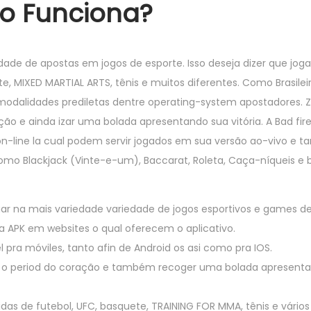
mo Funciona?
ade de apostas em jogos de esporte. Isso deseja dizer que jog
, MIXED MARTIAL ARTS, tênis e muitos diferentes. Como Brasilei
modalidades prediletas dentre operating-system apostadores. Z
o e ainda izar uma bolada apresentando sua vitória. A Bad fire
n-line la cual podem servir jogados em sua versão ao-vivo e
mo Blackjack (Vinte-e-um), Baccarat, Roleta, Caça-níqueis e
sgar na mais variedade variedade de jogos esportivos e games de
 APK em websites o qual oferecem o aplicativo.
 pra móviles, tanto afin de Android os asi como pra IOS.
n de o period do coração e também recoger uma bolada apresent
das de futebol, UFC, basquete, TRAINING FOR MMA, tênis e vários 