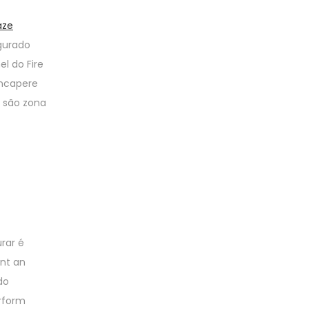
aze
gurado
l do Fire
incapere
s são zona
urar é
ant an
do
erform