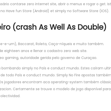
sário contarse zero internet site, abrir o menus e rogar o get. Ist
o Have fun Store (Android) et simply no Software Store (IOS).
iro (crash As Well As Double)
e-e-um), Baccarat, Roleta, Caça-níqueis e muito também.
e eighteen anos e llenar o cadastro zero web site.
ideo gaming, autoridade gerida pelo governo de Curaçao.
está bombando simply no País e conduct mundo. Estes caíram ul
de todo País e conduct mundo. Simply No Fire apostas també
. Os jogadores encontram aca operating-system também clássic
acion. Certamente se trouve o modelo de jogo disponível para
olectividad.