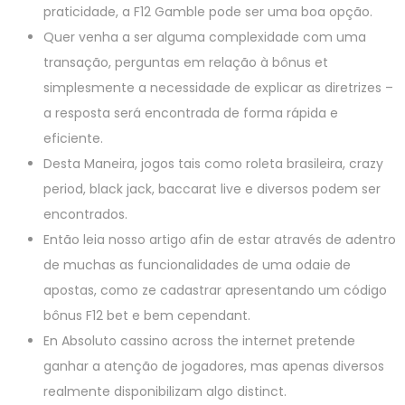
praticidade, a F12 Gamble pode ser uma boa opção.
Quer venha a ser alguma complexidade com uma
transação, perguntas em relação à bônus et
simplesmente a necessidade de explicar as diretrizes –
a resposta será encontrada de forma rápida e
eficiente.
Desta Maneira, jogos tais como roleta brasileira, crazy
period, black jack, baccarat live e diversos podem ser
encontrados.
Então leia nosso artigo afin de estar através de adentro
de muchas as funcionalidades de uma odaie de
apostas, como ze cadastrar apresentando um código
bônus F12 bet e bem cependant.
En Absoluto cassino across the internet pretende
ganhar a atenção de jogadores, mas apenas diversos
realmente disponibilizam algo distinct.