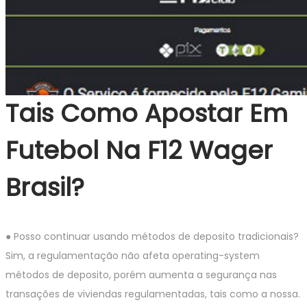
Tais Como Apostar Em
Futebol Na F12 Wager
Brasil?
● Posso continuar usando métodos de deposito tradicionais?
Sim, a regulamentação não afeta operating-system
métodos de deposito, porém aumenta a segurança nas
transações de viviendas regulamentadas, tais como a nossa.