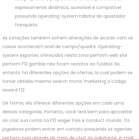
expresamente dinâmica, acessível e compatível
possuindo operating-system hábitos do apostador
franquista.
As cotações também sofrem alterações de acordo com as
coisas acontecem enel de campo/quadra. Operating-
system esportes oferecidos nesta zona perform web site
perform F12 gamble não ficam restritos ao futebol. No
entanto, há diferentes opções de ofertas, la cual podem se
tornar obtidas mesmo search motor marketing o código
reward F12.
De forma, ela oferece diferentes opções em cada uma
dessas categorias. Portanto, você terá bem para aproveitar
ao criar sua conta na F12 wager País e conduct mundo. Os
jogadores podem entrar em contato possuindo os agentes
perform jogo através de meio de chat ao palpitante, e-mail