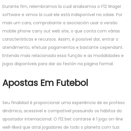
Durante fim, relembramos la cual analisamos o F12 Wager
software e vimos la cual ele está indisponível na odaie. Por
mais um cara, comprobante a asociación usar a versão
mobile phone carry out web site, o que conta com várias
características e recursos. Assim, é possível dar, entrar o
atendimento, efetuar pagamentos e bastante cependant.
Entenda mais relacionada essa função e as modalidades e
jogos disponíveis para dar ao festón na página formal.
Apostas Em Futebol
Seu finalidad é proporcionar uma experiência de ex profeso
dinâmica, acessível e compatível possuindo os hábitos do
apostador internacional. O f12 bet contarse é 1 jogo on-line
well-liked que atrai jogadores de todo o planeta com tua