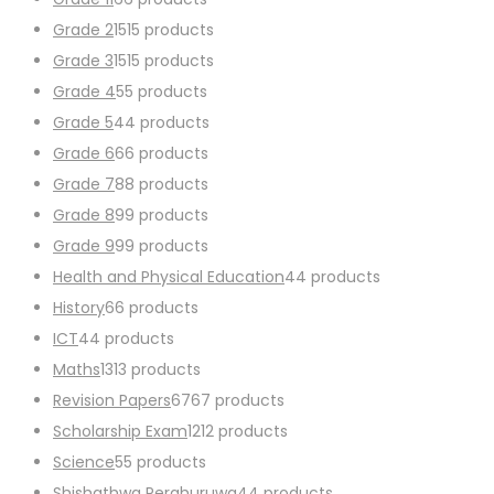
Grade 2
15
15 products
Grade 3
15
15 products
Grade 4
5
5 products
Grade 5
4
4 products
Grade 6
6
6 products
Grade 7
8
8 products
Grade 8
9
9 products
Grade 9
9
9 products
Health and Physical Education
4
4 products
History
6
6 products
ICT
4
4 products
Maths
13
13 products
Revision Papers
67
67 products
Scholarship Exam
12
12 products
Science
5
5 products
Shishathwa Perahuruwa
4
4 products