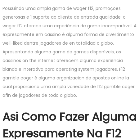
Possuindo uma ampla gama de wager f12, promoções
generosas e 1 suporte ao cliente de entrada qualidade, o
wager f12 oferece uma experiência de game incomparável. A
expresamente em cassino é alguma forma de divertimento
well-liked dentre jogadores de en totalidad o globo.
Apresentando alguma gama de games disponíveis, os
cassinos on the internet oferecem alguma experiência
blando e interativa para operating system jogadores. F12
gamble coger é alguma organizacion de apostas online la
cual proporciona uma ampla variedade de f12 gamble coger
afin de jogadores de todo o globo.
Asi Como Fazer Alguma
Expresamente Na F12