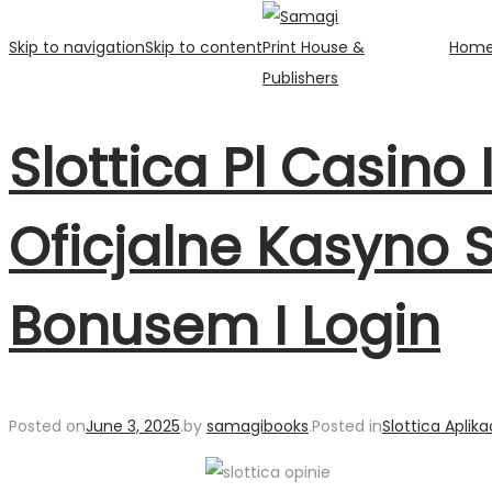
Skip to navigation
Skip to content
Hom
Slottica Pl Casino
Oficjalne Kasyno S
Bonusem I Login
Posted on
June 3, 2025
.
by
samagibooks
.
Posted in
Slottica Aplika