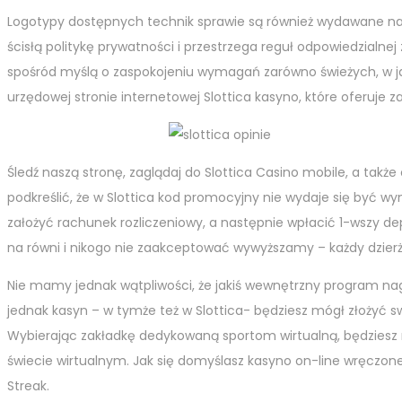
Logotypy dostępnych technik sprawie są również wydawane na s
ścisłą politykę prywatności i przestrzega reguł odpowiedzial
spośród myślą o zaspokojeniu wymagań zarówno świeżych, w j
urzędowej stronie internetowej Slottica kasyno, które oferuje 
Śledź naszą stronę, zaglądaj do Slottica Casino mobile, a takż
podkreślić, że w Slottica kod promocyjny nie wydaje się być w
założyć rachunek rozliczeniowy, a następnie wpłacić 1-wszy d
na równi i nikogo nie zaakceptować wywyższamy – każdy dzier
Nie mamy jednak wątpliwości, że jakiś wewnętrzny program nag
jednak kasyn – w tymże też w Slottica- będziesz mógł złożyć 
Wybierając zakładkę dedykowaną sportom wirtualną, będziesz 
świecie wirtualnym. Jak się domyślasz kasyno on-line wręczone 
Streak.