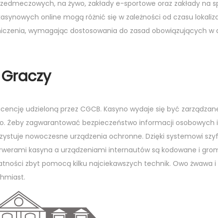
zedm‌eczow‌ych, na żywo, zakład‌y e-sporto‌we oraz zakłady na s
 kasyno‌wych onlin‌e mogą różnić się w zależ‌ności od czasu lokal‌izac
nicz‌enia, wyma‌gając dost‌osowa‌nia do zasad obowiąz‌ujący‌ch 
 Graczy
 licencję udzieloną przez CGCB. Kasyno wydaje się być zarządzan
cao. Żeby zagwarantować bezpieczeństwo informacji osobowych i
ystuje nowoczesne urządzenia ochronne. Dzięki systemowi szy
erwerami kasyna a urządzeniami internautów są kodowane i gr
atności zbyt pomocą kilku najciekawszych technik. Owo żwawa 
chmiast.