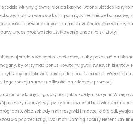
podzie witryny głównej Slotica kasyno. Strona Slottica kasyno
nej zabawy. Slottica wprowadza imponujący technique bonusowy, 
aki sposób i doświadczonych internautów. Serdecznie witamy na
zabawy unces możliwością użytkowania unces Polski Złoty!
e obserwuj środowiska społecznościowe, a aby pozostać na bieżąc
ymagany, by otrzymać bonus powitalny gwoli świeżych klientów. 
epozyt, żeby odblokować dostęp do bonusu na start. Wszelkich t
ży tego rodzaju same możliwości na zdobycie promocji.
radzania oddanych graczy jest, jak w każdym kasynie. W większ
swój pierwszy depozyt wyjąwszy konieczności bezzwłocznej oceni
mógł obstawiać zakłady mhh rozgrwki i mecze, które odbywają 
zostało poprzez Ezugi, Evolution Gaming, facility Netent On-lin