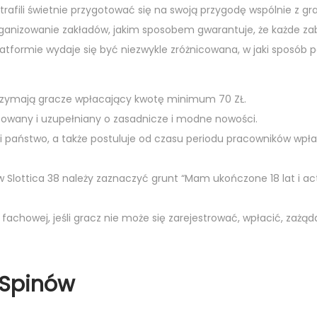
rafili świetnie przygotować się na swoją przygodę wspólnie z gr
rganizowanie zakładów, jakim sposobem gwarantuje, że każde z
latformie wydaje się być niezwykle zróżnicowana, w jaki sposób 
trzymają gracze wpłacający kwotę minimum 70 ZŁ.
izowany i uzupełniany o zasadnicze i modne nowości.
 państwo, a także postuluje od czasu periodu pracowników wpła
w Slottica 38 należy zaznaczyć grunt “Mam ukończone 18 lat i ac
achowej, jeśli gracz nie może się zarejestrować, wpłacić, zażąd
 Spinów