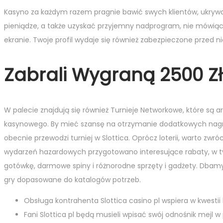
Kasyno za każdym razem pragnie bawić swych klientów, ukrywa 
pieniądze, a także uzyskać przyjemny nadprogram, nie mówiąc 
ekranie. Twoje profil wydaje się również zabezpieczone przed 
Zabrali Wygraną 2500 Z
W palecie znajdują się również Turnieje Networkowe, które 
kasynowego. By mieć szansę na otrzymanie dodatkowych nagr
obecnie przewodzi turniej w Slottica. Oprócz loterii, warto zwr
wydarzeń hazardowych przygotowano interesujące rabaty, w
gotówkę, darmowe spiny i różnorodne sprzęty i gadżety. Db‌amy o
gry dopas‌owane do katalogów potrzeb‌.
Obsługa kontrahenta Slottica casino pl wspiera w kwestii b
Fani Slottica pl będą musieli wpisać swój odnośnik mejl w p