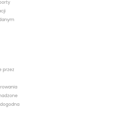
porty
j‌i
w danym
e przez
frowania
omadzone
i dogodna