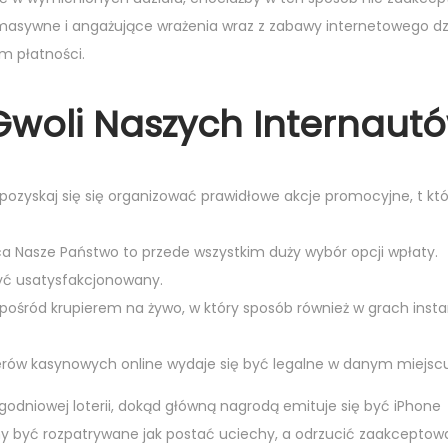
 masywne i angażujące wrażenia wraz z zabawy internetowego dzi
m płatności.
 Gwoli Naszych Internaut
 pozyskaj się się organizować prawidłowe akcje promocyjne, t kt
ca Nasze Państwo to przede wszystkim duży wybór opcji wpłaty.
być usatysfakcjonowany.
ośród krupierem na żywo, w który sposób również w grach insta
rów kasynowy‌ch online wydaje się być legal‌ne w danym miej‌scu
godniowej loterii, dokąd główną nagrodą emituje się być iPhone
nny być rozpatrywane jak postać uciechy, a odrzucić zaakcepto