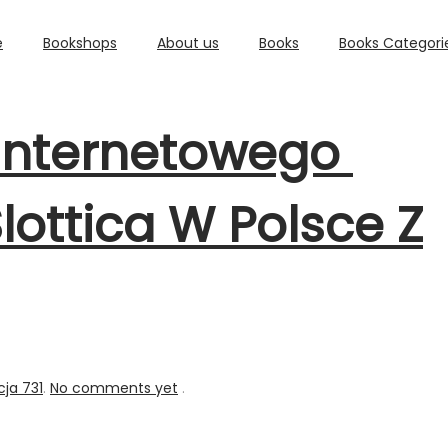
e
Bookshops
About us
Books
Books Categori
 Internetowego ️
lottica W Polsce Z
cja 731
.
No comments yet
.