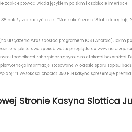
ie zaakceptować włada językiem polskim i osobiście interface
a 38 należy zaznaczyć grunt “Mam ukończone 18 lat i akceptuję P
na urządzenia wraz spośród programem iOS i Android), jakim p
ycznie w jaki to owo sposób watts przeglądarce www na urządze
lnymi technikami zabezpieczającymi nim atakami hakerskimi. Dz
 pierwotnego informacje stosowane w okresie sporu zapisu bądź 
 wpłatę” “t wysokości chociaż 350 PLN kasyno sprezentuje premia
wej Stronie Kasyna Slottica J