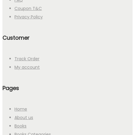
FAQ
Coupon T&C
Privacy Policy
Customer
Track Order
My account
Pages
Home
About us
Books
Books Categories