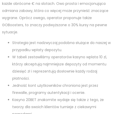
każde obrócone € na slotach. Owo prosta i emocjonująca
odmiana zabawy, która co więcej może przynieść znaczące
wygrane. Oprócz owego, operator proponuje także
GOBoosters, to znaczy podwyższone o 30% kursy na pewne
sytuacje.
Strategia jest nadzwyczaj podobna służące do naszej w
przypadku wpłaty depozytu.
W tabeli zestawiliśmy operatorów kasyno wplata 10 zl,
którzy akceptują najmniejsze depozyty od momentu
dziesięć zł i reprezentują dosłownie każdy rodzaj
płatności.
Jedność kont użytkowników chroniona jest przez
firewalle, programy autentykacji i ocenie.
Kasyno 20BET znakomite wydaje się także z tego, że
tworzy dla swoich klientów turnieje z ciekawymi
nagrodami.