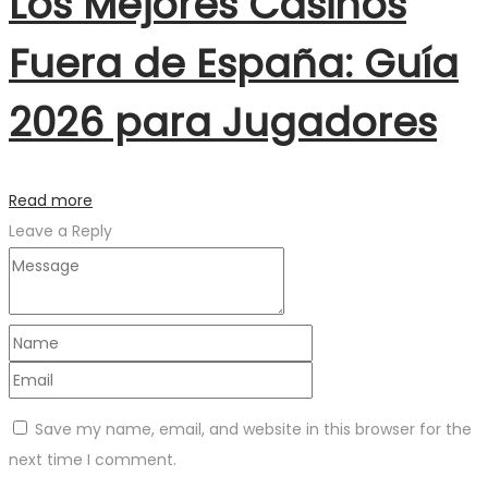
Los Mejores Casinos
Fuera de España: Guía
2026 para Jugadores
Read more
Leave a Reply
Save my name, email, and website in this browser for the
next time I comment.