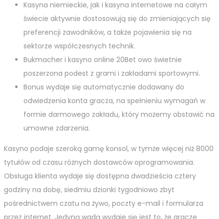
Kasyna niemieckie, jak i kasyna internetowe na całym
świecie aktywnie dostosowują się do zmieniających się
preferencji zawodników, a także pojawienia się na
sektorze współczesnych technik.
Bukmacher i kasyno online 20Bet owo świetnie
poszerzona podest z grami i zakładami sportowymi.
Bonus wydaje się automatycznie dodawany do
odwiedzenia konta gracza, na spełnieniu wymagań w
formie darmowego zakładu, który możemy obstawić na
umowne zdarzenia.
Kasyno podaje szeroką gamę konsol, w tymże więcej niż 8000
tytułów od czasu różnych dostawców oprogramowania.
Obsługa klienta wydaje się dostępna dwadzieścia cztery
godziny na dobę, siedmiu dzionki tygodniowo zbyt
pośrednictwem czatu na żywo, poczty e-mail i formularza
przez internet. Jedyną wadą wydaje się jest to, że gracze