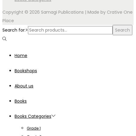
Copyright © 2026 Samagi Publications | Made by
Crative One
Place
Search for:>
Search
Home
Bookshops
About us
Books
Books Categories
Grade 1