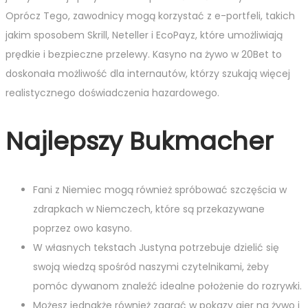
Oprócz Tego, zawodnicy mogą korzystać z e-portfeli, takich
jakim sposobem Skrill, Neteller i EcoPayz, które umożliwiają
prędkie i bezpieczne przelewy. Kasyno na żywo w 20Bet to
doskonała możliwość dla internautów, którzy szukają więcej
realistycznego doświadczenia hazardowego.
Najlepszy Bukmacher
Fani z Niemiec mogą również spróbować szczęścia w
zdrapkach w Niemczech, które są przekazywane
poprzez owo kasyno.
W własnych tekstach Justyna potrzebuje dzielić się
swoją wiedzą spośród naszymi czytelnikami, żeby
pomóc dywanom znaleźć idealne położenie do rozrywki.
Możesz jednakże również zagrać w pokazy gier na żywo i