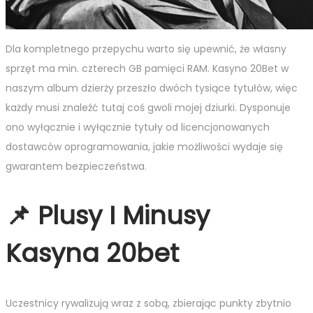
Dla kompletnego przepychu warto się upewnić, że własny
sprzęt ma min. czterech GB pamięci RAM. Kasyno 20Bet w
naszym album dzierży przeszło dwóch tysiące tytułów, więc
każdy musi znaleźć tutaj coś gwoli mojej dziurki. Dysponuje
ono wyłącznie i wyłącznie tytuły od licencjonowanych
dostawców oprogramowania, jakie możliwości wydaje się
gwarantem bezpieczeństwa.
📌 Plusy I Minusy
Kasyna 20bet
Uczestnicy rywalizują wraz z sobą, zbierając punkty zbytnio