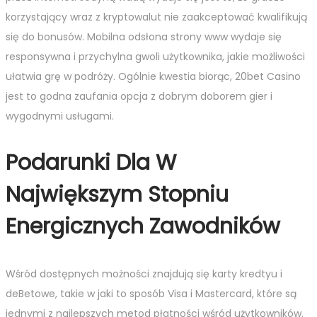
korzystający wraz z kryptowalut nie zaakceptować kwalifikują
się do bonusów. Mobilna odsłona strony www wydaje się
responsywna i przychylna gwoli użytkownika, jakie możliwości
ułatwia grę w podróży. Ogólnie kwestia biorąc, 20bet Casino
jest to godna zaufania opcja z dobrym doborem gier i
wygodnymi usługami.
Podarunki Dla W
Największym Stopniu
Energicznych Zawodników
Wśród dostępnych możności znajdują się karty kredtyu i
deBetowe, takie w jaki to sposób Visa i Mastercard, które są
jednymi z najlepszych metod płatności wśród użytkowników.