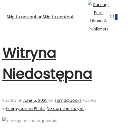
Skip to navigation
Skip to content
0
Witryna
Niedostępna
Posted on
June 5, 2025
.
by
samagibooks
.
Posted
in
Energycasino Pl 142
.
No comments yet
.