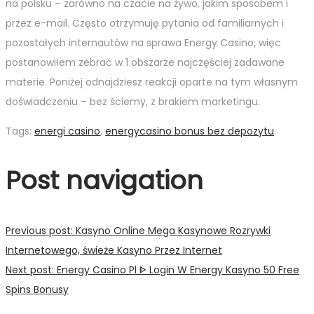
na polsku – zarówno na czacie na żywo, jakim sposobem i
przez e-mail. Często otrzymuję pytania od familiarnych i
pozostałych internautów na sprawa Energy Casino, więc
postanowiłem zebrać w 1 obszarze najczęściej zadawane
materie. Poniżej odnajdziesz reakcji oparte na tym własnym
doświadczeniu – bez ściemy, z brakiem marketingu.
Tags
:
energi casino
,
energycasino bonus bez depozytu
Post navigation
Previous post:
Kasyno Online Mega Kasynowe Rozrywki
Internetowego, świeże Kasyno Przez Internet
Next post:
Energy Casino Pl ᐈ Login W Energy Kasyno 50 Free
Spins Bonusy