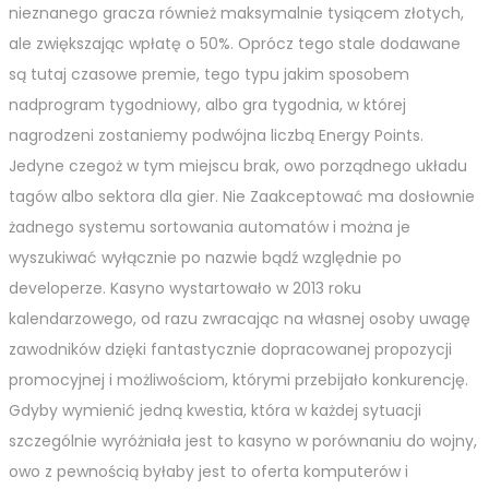
nieznanego gracza również maksymalnie tysiącem złotych,
ale zwiększając wpłatę o 50%. Oprócz tego stale dodawane
są tutaj czasowe premie, tego typu jakim sposobem
nadprogram tygodniowy, albo gra tygodnia, w której
nagrodzeni zostaniemy podwójna liczbą Energy Points.
Jedyne czegoż w tym miejscu brak, owo porządnego układu
tagów albo sektora dla gier. Nie Zaakceptować ma dosłownie
żadnego systemu sortowania automatów i można je
wyszukiwać wyłącznie po nazwie bądź względnie po
developerze. Kasyno wystartowało w 2013 roku
kalendarzowego, od razu zwracając na własnej osoby uwagę
zawodników dzięki fantastycznie dopracowanej propozycji
promocyjnej i możliwościom, którymi przebijało konkurencję.
Gdyby wymienić jedną kwestia, która w każdej sytuacji
szczególnie wyróżniała jest to kasyno w porównaniu do wojny,
owo z pewnością byłaby jest to oferta komputerów i