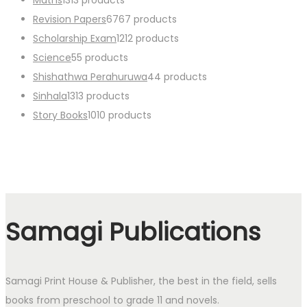
Revision Papers
67
67 products
Scholarship Exam
12
12 products
Science
5
5 products
Shishathwa Perahuruwa
4
4 products
Sinhala
13
13 products
Story Books
10
10 products
Samagi Publications
Samagi Print House & Publisher, the best in the field, sells
books from preschool to grade 11 and novels.