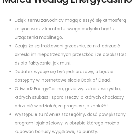
Dzięki temu zawodnicy mogą cieszyć się atmosferą
kasyna wraz z komfortu swego budynku bądź z
urządzenia mobilnego.
Czują, że są traktowani grzecznie, że nikt odrzucić
określa im niepotrzebnych przeszkód i że całokształt
działa faktycznie, jak musi.
Dodatek wydaje się być jednorazowy, a będzie
dostępny w internetowe slocie Book of Dead.
Odwiedź EnergyCasino, gdzie wyszukasz wszystko,
których szukasz i sporo rzeczy, o których chociażby
odrzucić wiedziałeś, że pragniesz je znaleźć!
Występuje tu również szczególny, dość powiększony
program lojalnościowy, w obrębie którego można
kupować bonusy wyjątkowe, za punkty.