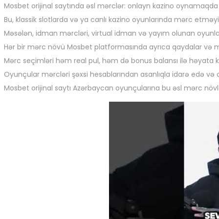
Mosbet orijinal saytında əsl mərclər: onlayn kazino oynamaqda
Bu, klassik slotlarda və ya canlı kazino oyunlarında mərc etməyi
Məsələn, idman mərcləri, virtual idman və yayım olunan oyu
Hər bir mərc növü Mosbet platformasında ayrıca qaydalar və mə
Mərc seçimləri həm real pul, həm də bonus balansı ilə həyata keç
Oyunçular mərcləri şəxsi hesablarından asanlıqla idarə edə və onl
Mosbet orijinal saytı Azərbaycan oyunçularına bu əsl mərc növlər