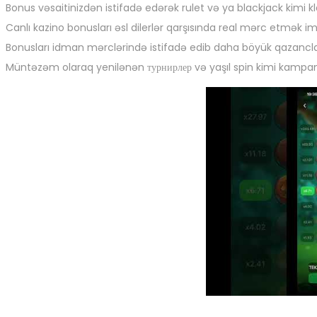
Bonus vəsaitinizdən istifadə edərək rulet və ya blackjack kimi kla
Canlı kazino bonusları əsl dilerlər qarşısında real mərc etmək im
Bonusları idman mərclərində istifadə edib daha böyük qazanclara
Müntəzəm olaraq yenilənən турнирлер və yaşıl spin kimi kampan