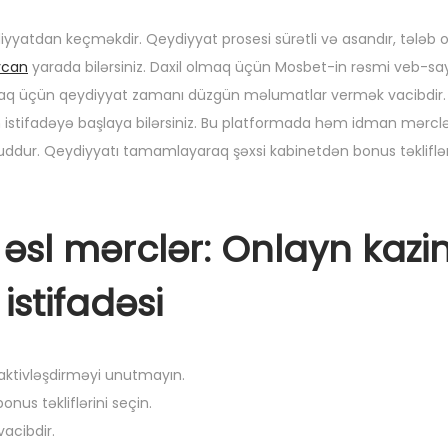
iyyatdan keçməkdir. Qeydiyyat prosesi sürətli və asandır, tələb 
ycan
yarada bilərsiniz. Daxil olmaq üçün Mosbet-in rəsmi veb-say
aq üçün qeydiyyat zamanı düzgün məlumatlar vermək vacibdir. 
 istifadəyə başlaya bilərsiniz. Bu platformada həm idman mərcl
uddur. Qeydiyyatı tamamlayaraq şəxsi kabinetdən bonus təkliflə
 əsl mərclər: Onlayn kazi
stifadəsi
 aktivləşdirməyi unutmayın.
nus təkliflərini seçin.
vacibdir.