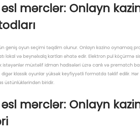
 əsl mərclər: Onlayn kazi
odları
üçün geniş oyun seçimi təqdim olunur. Onlayn kazino oynamaq pro
atı lokal və beynəlxalq kartları əhatə edir. Elektron pul köçürmə si
k istəyənlər müxtəlif idman hadisələri üzrə canlı və prematch ba
digər klassik oyunlar yüksək keyfiyyətli formatda təklif edilir. Hər
s üstünlüklərindən biridir.
 əsl mərclər: Onlayn kazi
ri