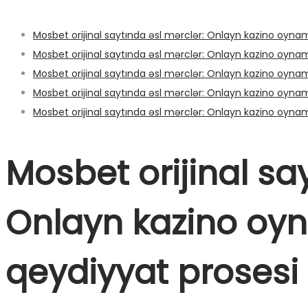
Mosbet orijinal saytında əsl mərclər: Onlayn kazino oyn
Mosbet orijinal saytında əsl mərclər: Onlayn kazino oyna
Mosbet orijinal saytında əsl mərclər: Onlayn kazino oyn
Mosbet orijinal saytında əsl mərclər: Onlayn kazino oyn
Mosbet orijinal saytında əsl mərclər: Onlayn kazino oynama
Mosbet orijinal sa
Onlayn kazino o
qeydiyyat prosesi