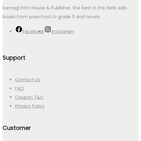
Samagi Print House & Publisher, the best in the field, sells
books from preschool to grade 11 and novels.
Facebook
Instagram
Support
Contact Us
FAQ
Coupon T&C
Privacy Policy
Customer