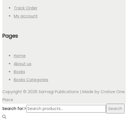
Track Order
My account
Pages
Home
About us
Books
Books Categories
Copyright © 2026 Samagi Publications | Made by
Crative One
Place
Search for:>
Search