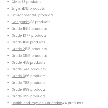
Civics
3
3 products
English
13
13 products
Environment
8
8 products
Geography
3
3 products
Grade 1
14
14 products
Grade 10
7
7 products
Grade 11
6
6 products
Grade 2
15
15 products
Grade 3
15
15 products
Grade 4
5
5 products
Grade 5
4
4 products
Grade 6
6
6 products
Grade 7
8
8 products
Grade 8
9
9 products
Grade 9
9
9 products
Health and Physical Education
4
4 products