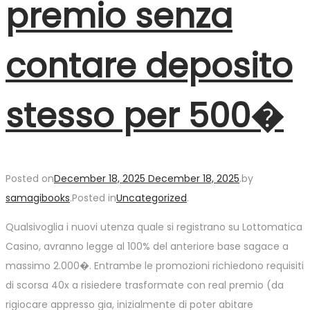
premio senza
contare deposito
stesso per 500�
Posted on
December 18, 2025
December 18, 2025
.
by
samagibooks
.
Posted in
Uncategorized
.
Qualsivoglia i nuovi utenza quale si registrano su Lottomatica
Casino, avranno legge al 100% del anteriore base sagace a
massimo 2.000�. Entrambe le promozioni richiedono requisiti
di scorsa 40x a risiedere trasformate con real premio (da
rigiocare appresso gia, inizialmente di poter abitare