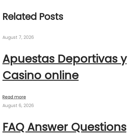
Related Posts
August 7, 2026
Apuestas Deportivas y
Casino online
Read more
August 6, 2026
FAQ Answer Questions