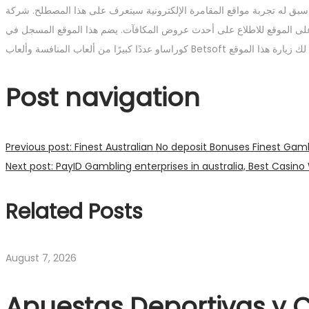
بق له تجربة مواقع المقامرة الإلكترونية سيتعرف على هذا المصطلح. شركة
 على الموقع للاطلاع على أحدث عروض المكافآت. يضم هذا الموقع المسجل في
Post navigation
Previous post:
Finest Australian No deposit Bonuses Finest Gam
Next post:
PayID Gambling enterprises in australia, Best Casin
Related Posts
August 7, 2026
Apuestas Deportivas y C