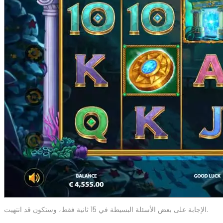
الإجابة على بعض الأسئلة البسيطة في 15 ثانية فقط، وستكون قد انتهيت.