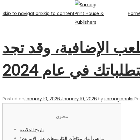
Skip to navigation
Skip to content
Hom
عب الإضافية، وقد تجد
طلباتك في عام 2024
Posted on
January 10, 2026
January 10, 2026
.
by
samagibooks
.
Po
محتوى
تاريخ الخلاصة
ما هي أنواع مكافآت الكازينوهات على الإنترنت؟