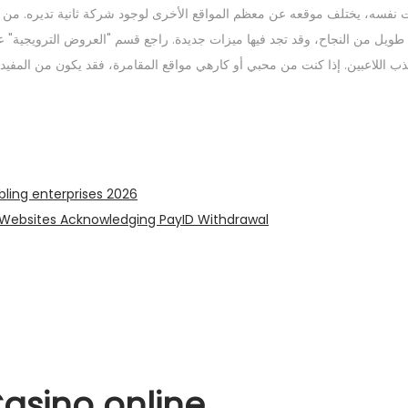
 نفسه، يختلف موقعه عن معظم المواقع الأخرى لوجود شركة ثانية تديره. من س
 طويل من النجاح، وقد تجد فيها ميزات جديدة. راجع قسم "العروض الترويجية"
bling enterprises 2026
o Websites Acknowledging PayID Withdrawal
asino online