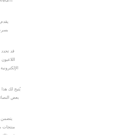
يقدم 
بسرعة
قد تحدد 
الإلكترونية
يُتيح لك هذا
بعض النصائ
يتضمن ه
منتجات مب