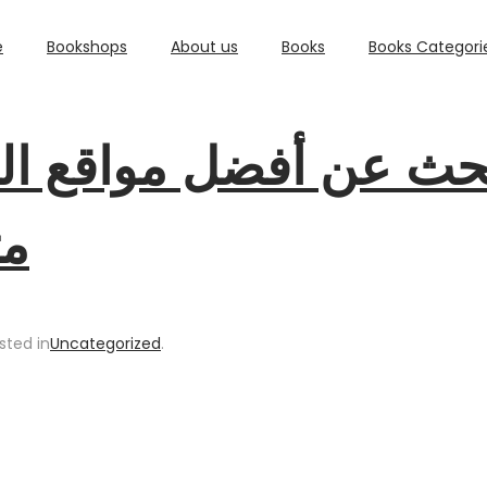
e
Bookshops
About us
Books
Books Categori
حث عن أفضل مواقع الل
مت
sted in
Uncategorized
.