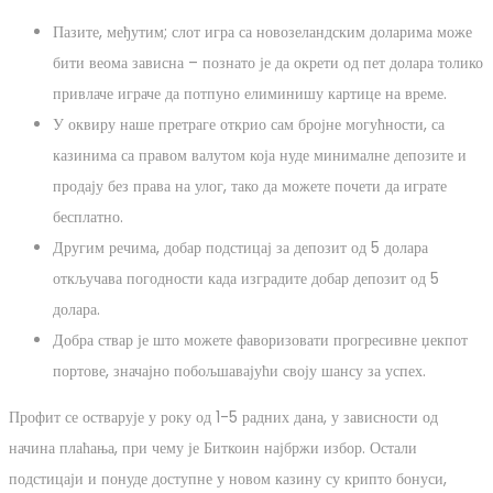
Пазите, међутим; слот игра са новозеландским доларима може
бити веома зависна – познато је да окрети од пет долара толико
привлаче играче да потпуно елиминишу картице на време.
У оквиру наше претраге открио сам бројне могућности, са
казинима са правом валутом која нуде минималне депозите и
продају без права на улог, тако да можете почети да играте
бесплатно.
Другим речима, добар подстицај за депозит од 5 долара
откључава погодности када изградите добар депозит од 5
долара.
Добра ствар је што можете фаворизовати прогресивне џекпот
портове, значајно побољшавајући своју шансу за успех.
Профит се остварује у року од 1-5 радних дана, у зависности од
начина плаћања, при чему је Биткоин најбржи избор. Остали
подстицаји и понуде доступне у новом казину су крипто бонуси,