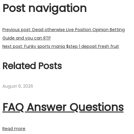
Post navigation
Previous post:
Dead otherwise Live Position Opinion Betting
Guide and you can RTP
Next post:
Funky sports mania $step 1 deposit Fresh fruit
Related Posts
August 6, 2026
FAQ Answer Questions
Read more