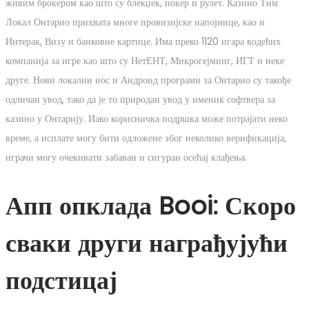
живим брокером као што су блекџек, покер и рулет. Казино Тим
Локал Онтарио прихвата многе провизијске напојнице, као и
Интерак, Визу и банковне картице. Има преко 1120 игара водећих
компанија за игре као што су НетЕНТ, Микрогејминг, ИГТ и неке
друге.
Нови локални иос и Андроид програми за Онтарио су такође
одличан увод, тако да је то природан увод у именик софтвера за
казино у Онтарију. Иако корисничка подршка може потрајати неко
време, а исплате могу бити одложене због неколико верификација,
играчи могу очекивати забаван и сигуран осећај клађења.
Апп опклада Booi: Скоро
сваки други награђујући
подстицај