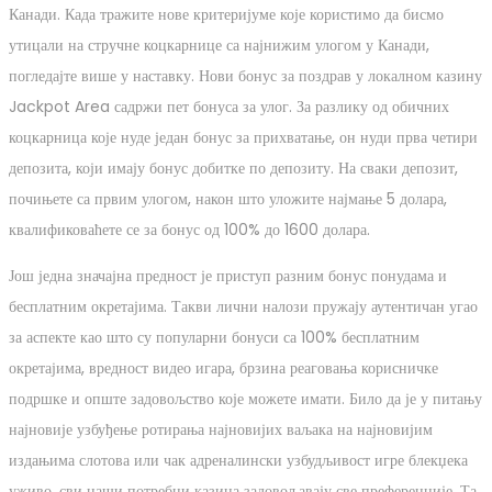
Канади. Када тражите нове критеријуме које користимо да бисмо
утицали на стручне коцкарнице са најнижим улогом у Канади,
погледајте више у наставку. Нови бонус за поздрав у локалном казину
Jackpot Area садржи пет бонуса за улог. За разлику од обичних
коцкарница које нуде један бонус за прихватање, он нуди прва четири
депозита, који имају бонус добитке по депозиту. На сваки депозит,
почињете са првим улогом, након што уложите најмање 5 долара,
квалификоваћете се за бонус од 100% до 1600 долара.
Још једна значајна предност је приступ разним бонус понудама и
бесплатним окретајима. Такви лични налози пружају аутентичан угао
за аспекте као што су популарни бонуси са 100% бесплатним
окретајима, вредност видео игара, брзина реаговања корисничке
подршке и опште задовољство које можете имати. Било да је у питању
најновије узбуђење ротирања најновијих ваљака на најновијим
издањима слотова или чак адреналински узбудљивост игре блекџека
уживо, сви наши потребни казина задовољавају све преференције. Та