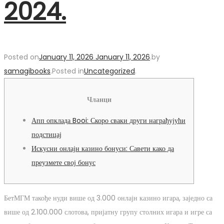
2024.
Posted on
January 11, 2026
January 11, 2026
.
by
samagibooks
.
Posted in
Uncategorized
.
Чланци
Апп опклада Booi: Скоро сваки други награђујући
подстицај
Искусни онлајн казино бонуси: Савети како да
преузмете свој бонус
БетМГМ такође нуди више од 3.000 онлајн казино игара, заједно са
више од 2.100.000 слотова, пријатну групу столних игара и игре са