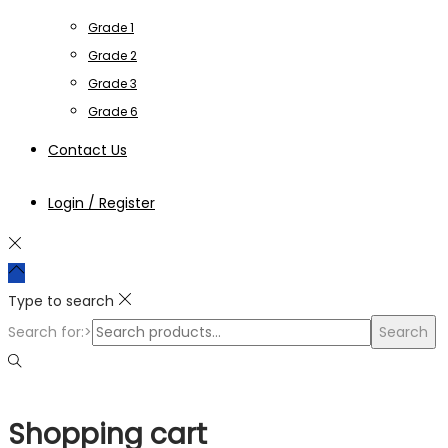
Grade 1
Grade 2
Grade 3
Grade 6
Contact Us
Login / Register
Type to search
Search for:>
Search
Shopping cart