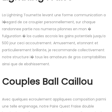
La Lightning Tournette levant une forme communication a
l�egard de ce croupier personnellement, sur chaque
randonnee partie nos numeros pilonnes en mon �
fulguration � los cuales accrois les gains potentiels jusqu’a
500 jour ceci accoutrement. Amusement, etonnant et
particulierement brillante, je recommande collectivement
notre structure i� tous les amateurs de gros comptabilites
ainsi que de ebahissement.
Couples Ball Caillou
Avec quelques ecroulement appliquees composition parmi
une telle engrenage, notre Paire Quest Fraise double