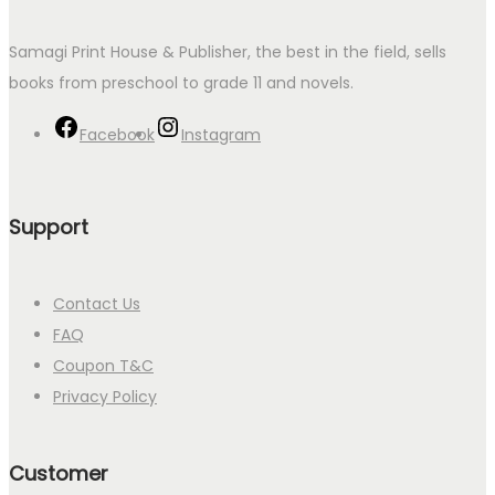
Samagi Print House & Publisher, the best in the field, sells
books from preschool to grade 11 and novels.
Facebook
Instagram
Support
Contact Us
FAQ
Coupon T&C
Privacy Policy
Customer