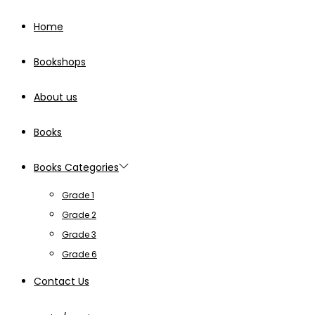
Home
Bookshops
About us
Books
Books Categories
Grade 1
Grade 2
Grade 3
Grade 6
Contact Us