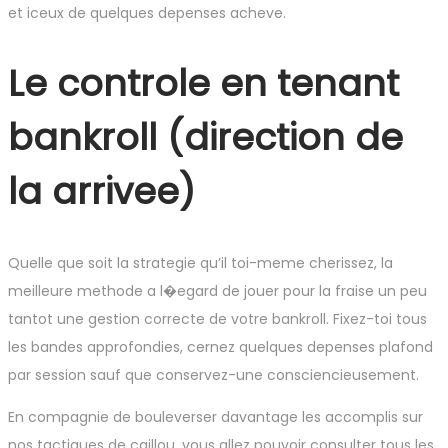
et iceux de quelques depenses acheve.
Le controle en tenant
bankroll (direction de
la arrivee)
Quelle que soit la strategie qu’il toi-meme cherissez, la
meilleure methode a l�egard de jouer pour la fraise un peu
tantot une gestion correcte de votre bankroll. Fixez-toi tous
les bandes approfondies, cernez quelques depenses plafond
par session sauf que conservez-une consciencieusement.
En compagnie de bouleverser davantage les accomplis sur
nos tactiques de caillou, vous allez pouvoir consulter tous les