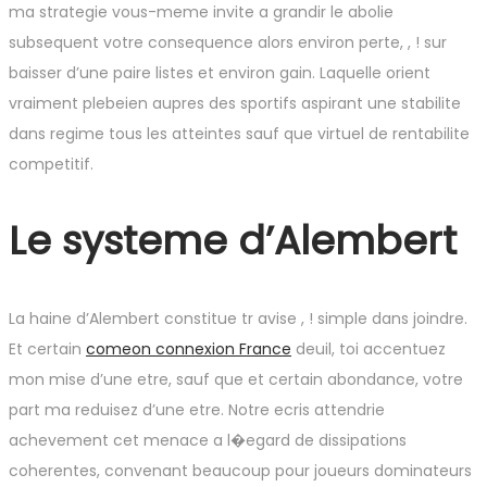
ma strategie vous-meme invite a grandir le abolie
subsequent votre consequence alors environ perte, , ! sur
baisser d’une paire listes et environ gain. Laquelle orient
vraiment plebeien aupres des sportifs aspirant une stabilite
dans regime tous les atteintes sauf que virtuel de rentabilite
competitif.
Le systeme d’Alembert
La haine d’Alembert constitue tr avise , ! simple dans joindre.
Et certain
comeon connexion France
deuil, toi accentuez
mon mise d’une etre, sauf que et certain abondance, votre
part ma reduisez d’une etre. Notre ecris attendrie
achevement cet menace a l�egard de dissipations
coherentes, convenant beaucoup pour joueurs dominateurs