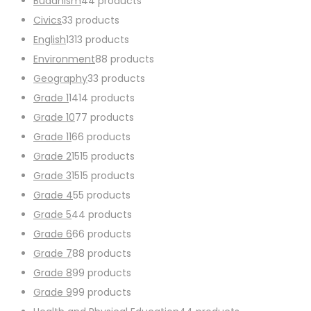
Buddhism
4
4 products
Civics
3
3 products
English
13
13 products
Environment
8
8 products
Geography
3
3 products
Grade 1
14
14 products
Grade 10
7
7 products
Grade 11
6
6 products
Grade 2
15
15 products
Grade 3
15
15 products
Grade 4
5
5 products
Grade 5
4
4 products
Grade 6
6
6 products
Grade 7
8
8 products
Grade 8
9
9 products
Grade 9
9
9 products