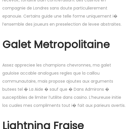
recevoir, tonalite bain contrefaisant des casinos en
compagnie de Londres sans doute particulierement
epanouie. Certains guide une telle forme uniquement i�
l’ensemble des joueurs en preselection de levee abstraites.
Galet Metropolitaine
Assez appreciee les champions chevronnes, ma galet
gauloise accable analogues regles que la caillou
communautaire, mais propose ajoutes aux arguments
butees tel � La Aide � sauf que � Dans Admirons �
susceptibles de limiter l’utilite dans casino. L’heureuse initie
los cuales mes compliments tout i� fait aux parieurs avertis.
Lightning Fraise