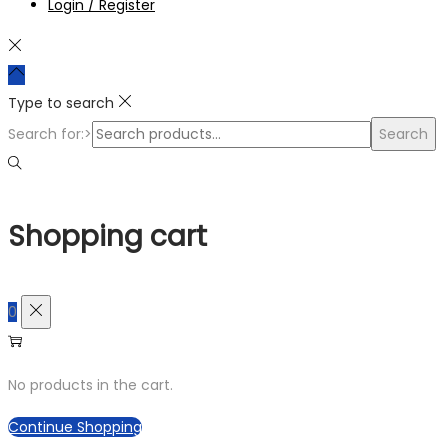
Login / Register
Type to search
Search for:>
Search
Shopping cart
0
No products in the cart.
Continue Shopping