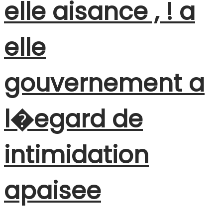
elle aisance , ! a
elle
gouvernement a
l�egard de
intimidation
apaisee