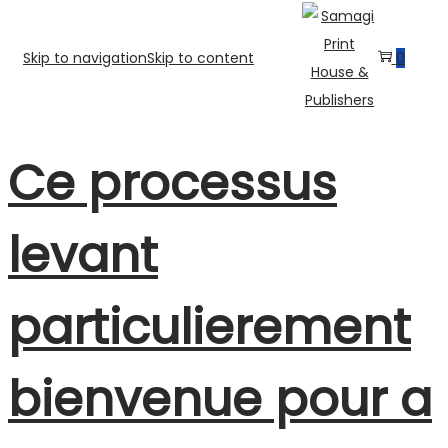
Skip to navigation
Skip to content
0
Ce processus
levant
particulierement
bienvenue pour a