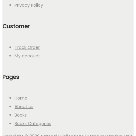
Privacy Policy
Customer
Track Order
My account
Pages
Home
About us
Books
Books Categories