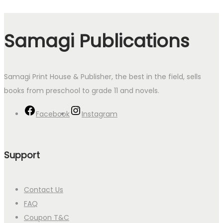
Samagi Publications
Samagi Print House & Publisher, the best in the field, sells
books from preschool to grade 11 and novels.
Facebook
Instagram
Support
Contact Us
FAQ
Coupon T&C