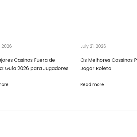
, 2026
July 21, 2026
ejores Casinos Fuera de
Os Melhores Cassinos P
a: Guía 2026 para Jugadores
Jogar Roleta
more
Read more