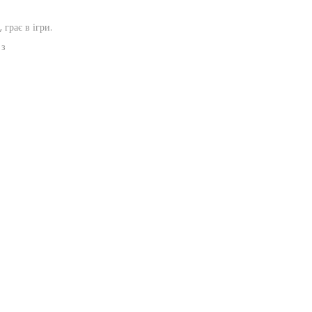
 грає в ігри.
 з