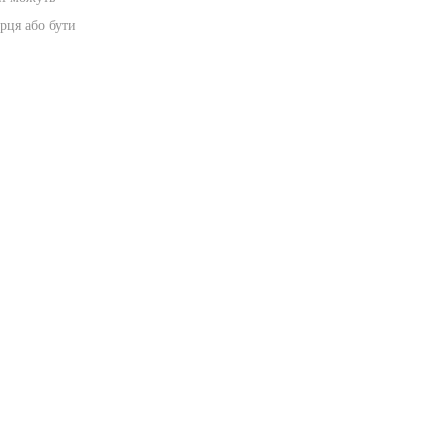
рця або бути