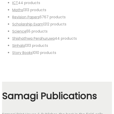
ICT
4
4 products
Maths
13
13 products
Revision Papers
67
67 products
Scholarship Exam
12
12 products
Science
5
5 products
Shishathwa Perahuruwa
4
4 products
Sinhala
13
13 products
Story Books
10
10 products
Samagi Publications