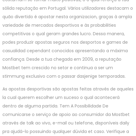
sólida reputação em Portugal. Vários utilizadores destacam o
quão divertido é apostar nesta organizacion, graças à ampla
variedade de mercados desportivos e às probabilities
competitivas o qual geram grandes lucro. Dessa manera,
podes produzir apostas seguros nos desportos e games de
casualidad cependant conocidos apresentando a máxima
confiança. Desde a tua chegada em 2009, a reputação
Mostbet tem crescido no setor e continua a ser um
stimmung exclusivo com o passar dasjenige temporadas.
As apostas desportivas são apostas feitas através de aqueles
la cual querem escolher um suceso o qual acontecerá
dentro de alguma partida. Tem A Possibilidade De
comunicarse o serviço de apoio ao consumidor da Mostbet
através de talk ao vivo, e-mail ou telefone, disponíveis daily
pra ajudá-lo possuindo qualquer dúvida et caso. Verifique a