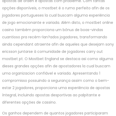
apostas de orden e apostas com problème. Com tantas
opções disponíveis, o mostbet é o rumo perfeito afin de os
jogadores portugueses la cual buscam alguma experiência
de jogo emocionante e variada. Além disto, o mostbet online
casino também proporciona um bônus de boas-vindas
cuantioso pra recém-lan?ados jogadores, transformando
ainda cependant atraente afin de aqueles que desejam sony
ericsson juntarse à comunidade de jogadores carry out
mostbet pt. O Mostbet England se destaca asi como alguma
dieses grandes opções afin de apostadores la cual buscam
uma organizacion confiável e variada. Apresentando 1
compromisso possuindo a segurança assim como o bem-
estar 2 jogadores, proporciona uma experiência de apostas
íntegral, incluindo apostas desportivas ao palpitante e
diferentes opções de cassino.
Os ganhos dependem de quantos jogadores participaram