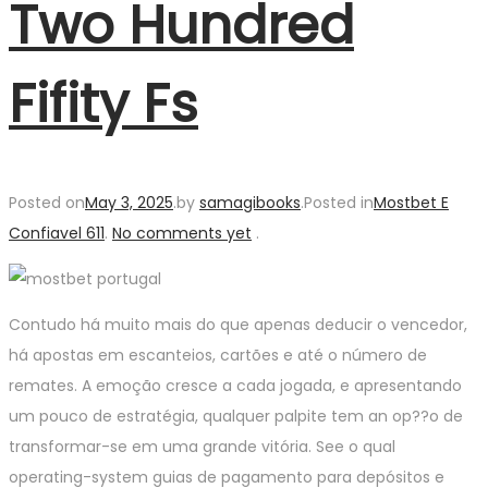
Two Hundred
Fifity Fs
Posted on
May 3, 2025
.
by
samagibooks
.
Posted in
Mostbet E
Confiavel 611
.
No comments yet
.
Contudo há muito mais do que apenas deducir o vencedor,
há apostas em escanteios, cartões e até o número de
remates. A emoção cresce a cada jogada, e apresentando
um pouco de estratégia, qualquer palpite tem an op??o de
transformar-se em uma grande vitória. See o qual
operating-system guias de pagamento para depósitos e