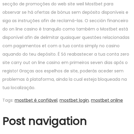
secção de promoções do web site weil Mostbet para
observar se há ofertas de bónus sem depósito disponíveis e
siga as instruções afin de reclamá-las. O sección financeiro
do on line casino é tranquilo como também o Mostbet está
disponível afin de delimitar quaisquer questões relacionadas
com pagamentos et com a tua conta simply no casino
aquando do teu depósito. É Só reabastecer a tua conta zero
site carry out on line casino em primeiros seven dias apôs o
registo! Graças aos espelhos de site, poderás aceder sem
problemas à plataforma, ainda la cual esteja bloqueada na
tua localização.
Tags
:
mostbet é confiável
,
mostbet login
,
mostbet online
Post navigation