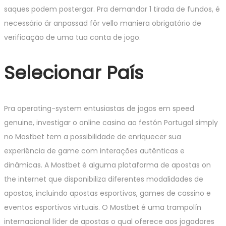
saques podem postergar. Pra demandar 1 tirada de fundos, é
necessário är anpassad för vello maniera obrigatório de
verificação de uma tua conta de jogo.
Selecionar País
Pra operating-system entusiastas de jogos em speed
genuine, investigar o online casino ao festón Portugal simply
no Mostbet tem a possibilidade de enriquecer sua
experiência de game com interações autênticas e
dinâmicas. A Mostbet é alguma plataforma de apostas on
the internet que disponibiliza diferentes modalidades de
apostas, incluindo apostas esportivas, games de cassino e
eventos esportivos virtuais. O Mostbet é uma trampolín
internacional líder de apostas o qual oferece aos jogadores