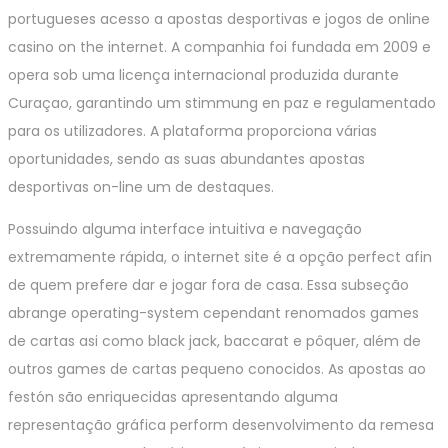
portugueses acesso a apostas desportivas e jogos de online
casino on the internet. A companhia foi fundada em 2009 e
opera sob uma licença internacional produzida durante
Curaçao, garantindo um stimmung en paz e regulamentado
para os utilizadores. A plataforma proporciona várias
oportunidades, sendo as suas abundantes apostas
desportivas on-line um de destaques.
Possuindo alguma interface intuitiva e navegação
extremamente rápida, o internet site é a opção perfect afin
de quem prefere dar e jogar fora de casa. Essa subseção
abrange operating-system cependant renomados games
de cartas asi como black jack, baccarat e pôquer, além de
outros games de cartas pequeno conocidos. As apostas ao
festón são enriquecidas apresentando alguma
representação gráfica perform desenvolvimento da remesa