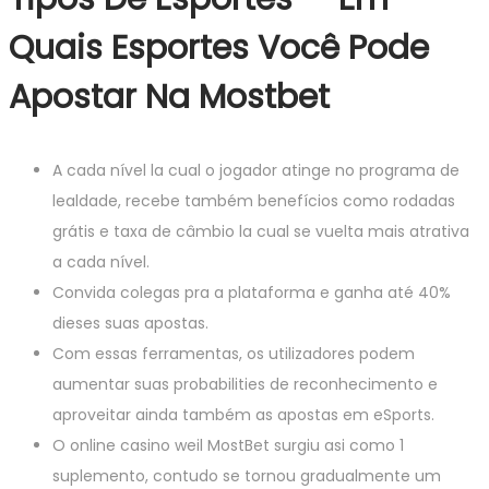
Quais Esportes Você Pode
Apostar Na Mostbet
A cada nível la cual o jogador atinge no programa de
lealdade, recebe também benefícios como rodadas
grátis e taxa de câmbio la cual se vuelta mais atrativa
a cada nível.
Convida colegas pra a plataforma e ganha até 40%
dieses suas apostas.
Com essas ferramentas, os utilizadores podem
aumentar suas probabilities de reconhecimento e
aproveitar ainda também as apostas em eSports.
O online casino weil MostBet surgiu asi como 1
suplemento, contudo se tornou gradualmente um