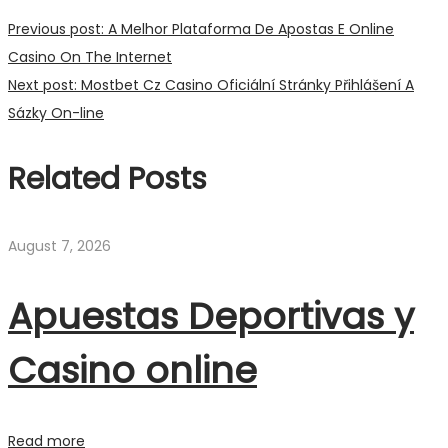
Previous post:
A Melhor Plataforma De Apostas E Online
Casino On The Internet
Next post:
Mostbet Cz Casino Oficiální Stránky Přihlášení A
Sázky On-line
Related Posts
August 7, 2026
Apuestas Deportivas y
Casino online
Read more