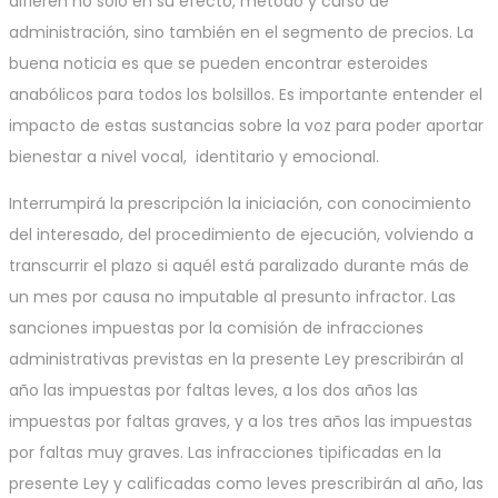
difieren no sólo en su efecto, método y curso de
administración, sino también en el segmento de precios. La
buena noticia es que se pueden encontrar esteroides
anabólicos para todos los bolsillos. Es importante entender el
impacto de estas sustancias sobre la voz para poder aportar
bienestar a nivel vocal, identitario y emocional.
Interrumpirá la prescripción la iniciación, con conocimiento
del interesado, del procedimiento de ejecución, volviendo a
transcurrir el plazo si aquél está paralizado durante más de
un mes por causa no imputable al presunto infractor. Las
sanciones impuestas por la comisión de infracciones
administrativas previstas en la presente Ley prescribirán al
año las impuestas por faltas leves, a los dos años las
impuestas por faltas graves, y a los tres años las impuestas
por faltas muy graves. Las infracciones tipificadas en la
presente Ley y calificadas como leves prescribirán al año, las