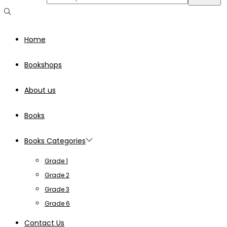
Home
Bookshops
About us
Books
Books Categories
Grade 1
Grade 2
Grade 3
Grade 6
Contact Us