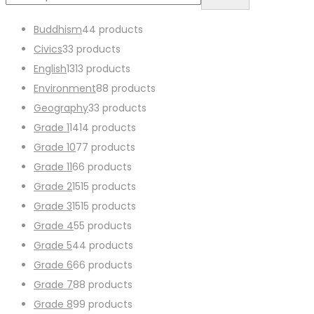
Buddhism
4
4 products
Civics
3
3 products
English
13
13 products
Environment
8
8 products
Geography
3
3 products
Grade 1
14
14 products
Grade 10
7
7 products
Grade 11
6
6 products
Grade 2
15
15 products
Grade 3
15
15 products
Grade 4
5
5 products
Grade 5
4
4 products
Grade 6
6
6 products
Grade 7
8
8 products
Grade 8
9
9 products