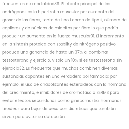
frecuentes de mortalidad39. El efecto principal de los
andrógenos es la hipertrofia muscular por aumento del
grosor de las fibras, tanto de tipo i como de tipo ii, número de
capilares y de núcleos de miocitos por fibra lo que podría
producir un aumento en la fuerza muscular31. El incremento
en la síntesis proteica con stability de nitrógeno positivo
produce una ganancia de hasta un 37% al combinar
testosterona y ejercicio, y solo un 10% si es testosterona sin
ejercicio32. Es frecuente que muchos combinen diversas
sustancias dopantes en una verdadera polifarmacia; por
ejemplo, el uso de anabolizantes esteroideos con la hormona
del crecimiento, e inhibidores de aromatasa o SERMS para
evitar efectos secundarios como ginecomastia; hormonas
tiroideas para bajar de peso con diuréticos que también
sirven para evitar su detección.