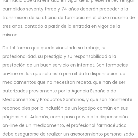
farmacia que a la entrada en vigor de la presente Ley tengan
cumplidos seventy three y 74 años deberán proceder a la
transmisión de su oficina de farmacia en el plazo máximo de
tres años, contado a partir de la entrada en vigor de la
misma.
De tal forma que queda vinculado su trabajo, su
profesionalidad, su prestigio y su responsabilidad a la
prestación de un buen servicio en Internet. Son farmacias
on-line en las que solo está permitida la dispensación de
medicamentos que no necesitan receta, que han de ser
autorizados previamente por la Agencia Española de
Medicamentos y Productos Sanitarios, y que son fácilmente
reconocibles por la inclusión de un logotipo común en sus
páginas net. Además, como paso previo a la dispensación
on-line de un medicamento, el profesional farmacéutico
debe asegurarse de realizar un asesoramiento personalizado