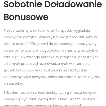
Sobotnie Doładowanie
Bonusowe
Przedstawiamy w skrócie, w jaki to sposób wyglądają
bonusy na początek. Wykorzystaj kod promo SRB, żeby w
sobotę dostać 100% premii do wpłaconego depozytu. By
bonus był aktywny, w ciągu tygodnia musisz grać zbytnio
min. pięć EUR każdego poranka. W przypadku pozostałych,
elitarnych propozycji rozprowadzanych w internecie,
sposób katalogów wykorzystywania jest faktycznie
identyczny, więc powyższy schemat można uznać zbytnio
uniwersalny.
Z Brakiem wątpienia ilość dostępnych gier hazardowych
wydaje się być nadzwyczaj duża. 20Bet wraz ze naszym
topowym oprogramowaniem korzysta spośród