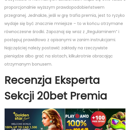
proporcjonalnie wyższym prawdopodobieństwem
przegranej. Jednakże, jeśli w grę trafia premia, jest to ryzyko
wydaje się być znacznie mniejsze – to w końcu otrzymane
równoczesne środki. Zapoznaj się wraz z „Regulaminem” i
postępuj prawidłowo z opisanymi w zanim instrukcjami.
Najczęściej należy postawić zakłady na rzeczywiste
pieniądze albo grać na slotach, kilkukrotnie obracając
otrzymanym bonusem.
Recenzja Eksperta
Sekcji 20bet Premia