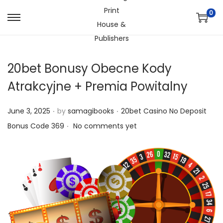
0
S
S
k
k
i
i
20bet Bonusy Obecne Kody
p
p
t
t
Atrakcyjne + Premia Powitalny
o
o
.
.
n
c
P
P
June 3, 2025
by
samagibooks
20bet Casino No Deposit
a
o
.
o
o
Bonus Code 369
No comments yet
v
n
s
s
i
t
t
t
g
e
e
e
a
n
d
d
t
t
o
i
i
n
n
o