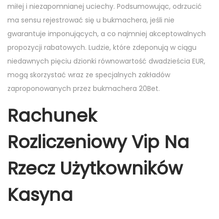
miłej i niezapomnianej uciechy. Podsumowując, odrzucić
ma sensu rejestrować się u bukmachera, jeśli nie
gwarantuje imponujących, a co najmniej akceptowalnych
propozycji rabatowych. Ludzie, które zdeponują w ciągu
niedawnych pięciu dzionki równowartość dwadzieścia EUR,
mogą skorzystać wraz ze specjalnych zakładów
zaproponowanych przez bukmachera 20Bet.
Rachunek
Rozliczeniowy Vip Na
Rzecz Użytkowników
Kasyna