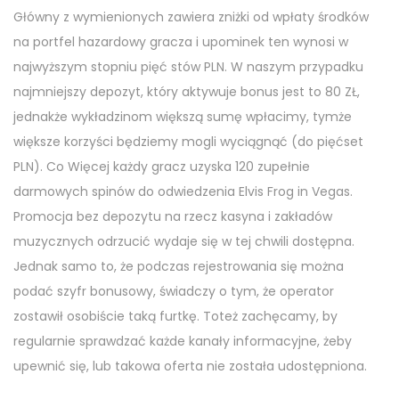
Główny z wymienionych zawiera zniżki od wpłaty środków
na portfel hazardowy gracza i upominek ten wynosi w
najwyższym stopniu pięć stów PLN. W naszym przypadku
najmniejszy depozyt, który aktywuje bonus jest to 80 ZŁ,
jednakże wykładzinom większą sumę wpłacimy, tymże
większe korzyści będziemy mogli wyciągnąć (do pięćset
PLN). Co Więcej każdy gracz uzyska 120 zupełnie
darmowych spinów do odwiedzenia Elvis Frog in Vegas.
Promocja bez depozytu na rzecz kasyna i zakładów
muzycznych odrzucić wydaje się w tej chwili dostępna.
Jednak samo to, że podczas rejestrowania się można
podać szyfr bonusowy, świadczy o tym, że operator
zostawił osobiście taką furtkę. Toteż zachęcamy, by
regularnie sprawdzać każde kanały informacyjne, żeby
upewnić się, lub takowa oferta nie została udostępniona.