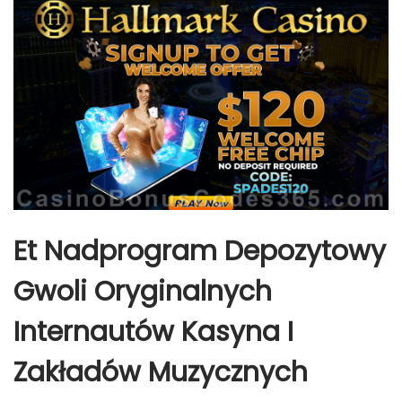
Et Nadprogram Depozytowy
Gwoli Oryginalnych
Internautów Kasyna I
Zakładów Muzycznych