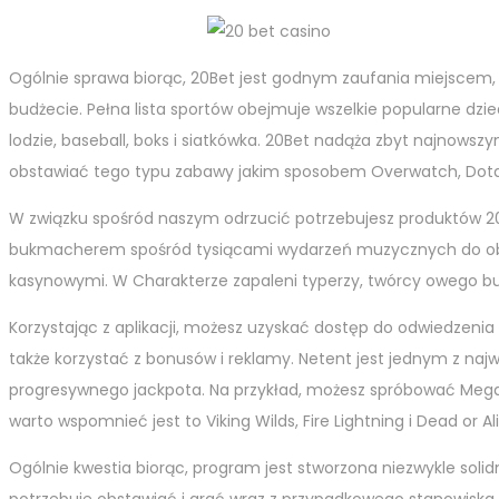
Ogólnie sprawa biorąc, 20Bet jest godnym zaufania miejscem
budżecie. Pełna lista sportów obejmuje wszelkie popularne dzi
lodzie, baseball, boks i siatkówka. 20Bet nadąża zbyt najnowsz
obstawiać tego typu zabawy jakim sposobem Overwatch, Dota 2
W związku spośród naszym odrzucić potrzebujesz produktów 20B
bukmacherem spośród tysiącami wydarzeń muzycznych do obst
kasynowymi. W Charakterze zapaleni typerzy, twórcy owego bu
Korzystając z aplikacji, możesz uzyskać dostęp do odwiedzen
także korzystać z bonusów i reklamy. Netent jest jednym z naj
progresywnego jackpota. Na przykład, możesz spróbować Mega 
warto wspomnieć jest to Viking Wilds, Fire Lightning i Dead or Ali
Ogólnie kwestia biorąc, program jest stworzona niezwykle solid
potrzebuje obstawiać i grać wraz z przypadkowego stanowiska