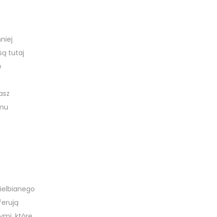
niej
ą tutaj
e
asz
emu
ielbianego
ferują
ymi, które