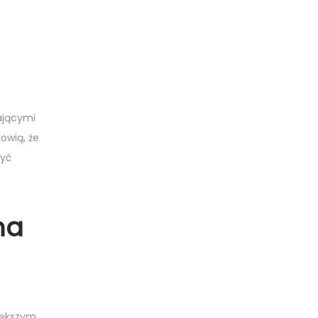
ającymi
owią, że
być
na
iększym