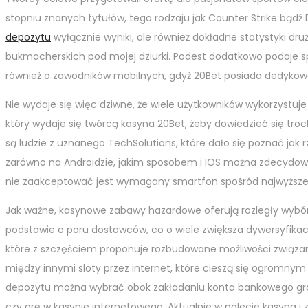
stopniu znanych tytułów, tego rodzaju jak Counter Strike bąd
depozytu
wyłącznie wyniki, ale również dokładne statystyki dr
bukmacherskich pod mojej dziurki. Podest dodatkowo podaje s
również o zawodników mobilnych, gdyż 20Bet posiada dedykowan
Nie wydaje się więc dziwne, że wiele użytkowników wykorzystu
który wydaje się twórcą kasyna 20Bet, żeby dowiedzieć się troch
są ludzie z uznanego TechSolutions, które dało się poznać jak r
zarówno na Androidzie, jakim sposobem i IOS można zdecydowani
nie zaakceptować jest wymagany smartfon spośród najwyższej
Jak ważne, kasynowe zabawy hazardowe oferują rozległy wybór 
podstawie o paru dostawców, co o wiele zwiększa dywersyfikac
które z szczęściem proponuje rozbudowane możliwości związan
między innymi sloty przez internet, które cieszą się ogromn
depozytu można wybrać obok zakładaniu konta bankowego grac
czy grę w kasynie internetowego. Aktualnie w palecie kasyna 