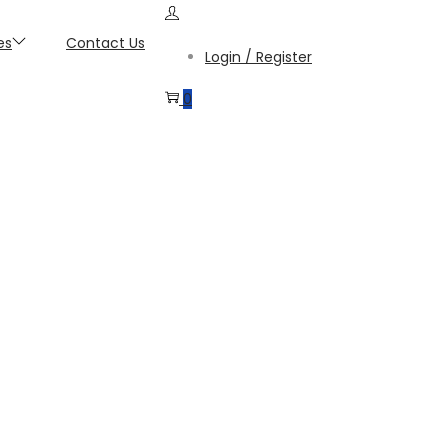
es
Contact Us
Login / Register
0