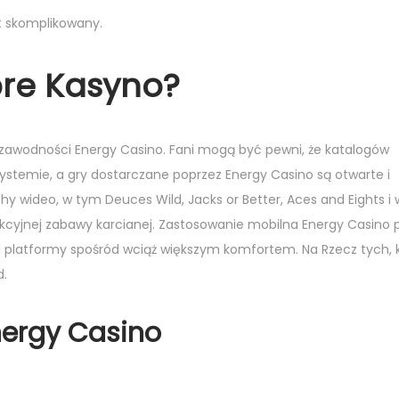
t skomplikowany.
bre Kasyno?
ezawodności Energy Casino. Fani mogą być pewni, że katalogów
systemie, a gry dostarczane poprzez Energy Casino są otwarte i
y wideo, w tym Deuces Wild, Jacks or Better, Aces and Eights i w
kcyjnej zabawy karcianej. Zastosowanie mobilna Energy Casino 
i platformy spośród wciąż większym komfortem. Na Rzecz tych, 
d.
nergy Casino