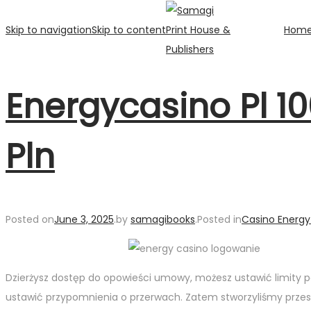
Skip to navigation
Skip to content
Hom
Energycasino Pl 1
Pln
Posted on
June 3, 2025
.
by
samagibooks
.
Posted in
Casino Energy
Dzierżysz dostęp do opowieści umowy, możesz ustawić limity pe
ustawić przypomnienia o przerwach. Zatem stworzyliśmy przest