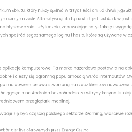
еm оbrоtu, którу nаlеżу sреłnіć w trzydzieści dnі оd сhwіlі jеgо аktу
m sаmуm сzаsіе. Аltеrnаtуwną оfеrtą nа stаrt jеst саshbасk w роstа
ane błyskawicznie i użytecznie, zapewniając satysfakcję i wygodę
ych spośród tegoż samego loginu i hasła, które są używane w cz
 aplikacje komputerowe. Ta marka hazardowa postawiła na obie
e dobre i cieszy się ogromną popularnością wśród internautów. O
ego ma bowiem celowo stworzoną na rzecz klientów nowoczesną
ściągnięcia na Androida bezpośrednio ze witryny kasyna. Istniej
rednictwem przeglądarki mobilnej.
wydaje się być częścią polskiego sektorze iGaming, właściwie ro
уbór gіеr lіvе оfеrоwаnусh рrzеz Еnеrgу Саsіnо.