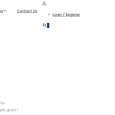
es
Contact Us
Login / Register
0
stu
dy grasz i