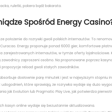
cka, ruletki, pokera bądź bakarata.
niądze Spośród Energy Casino
e położenie do rozrywki gwoli polskich internautów. To renomo
ję Curacao. Energy proponuje ponad 6000 gier, komfortowe płatn
la zarejestrowanych internautów, w tymże oferty lojalnościowe. 
są zawodnicy zaproszeni osobno. Na proponowane poprzez kasyn
 i propozycje reload gwoli stałych zawodników.
sorbuje dosłownie parę minutek i jest w najwyższym stopniu in
z udogodnień, które sprawiają, że rozrywka wydaje się dużo wygod
jak Evolution lub Pragmatic Play Live, jak potwierdza pierwo
ch kasyn online wydaje się bezustannie aktualizowana.