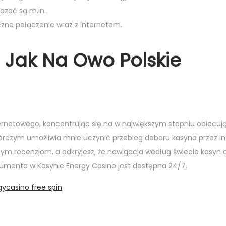
azać są m.in.
czne połączenie wraz z Internetem.
I Jak Na Owo Polskie
ernetowego, koncentrując się na w największym stopniu obiecuj
órczym umożliwia mnie uczynić przebieg doboru kasyna przez in
tym recenzjom, a odkryjesz, że nawigacja według świecie kasyn 
nsumenta w Kasynie Energy Casino jest dostępna 24/7.
ycasino free spin