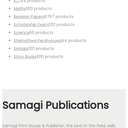
ICT
4
4 products
Maths
13
13 products
Revision Papers
67
67 products
Scholarship Exam
12
12 products
Science
5
5 products
Shishathwa Perahuruwa
4
4 products
Sinhala
13
13 products
Story Books
10
10 products
Samagi Publications
Samagi Print House & Publisher, the best in the field, sells