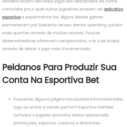
semana recém-lan?ados jogos são destacados asi como
conocidos pra o qual outros jogadores possam ver
aplicativo
esportiva
e experimenta-los. Alguns destes games
permanecem por bastante tempo dentre operating system
mais quentes através de muitos razones. Poucas
desenvolvedoras oferecem campeonatos, o la cual acaba
através de deixar o jogo mais movimentado.
Peldanos Para Produzir Sua
Conta Na Esportiva Bet
Possuindo alguma página introdutória informationsrika,
logo ao entrar a versão perform Esportiva Gamble
software o jogador encontra dados relacionada
promoções, esportes, cassinos e diferentes