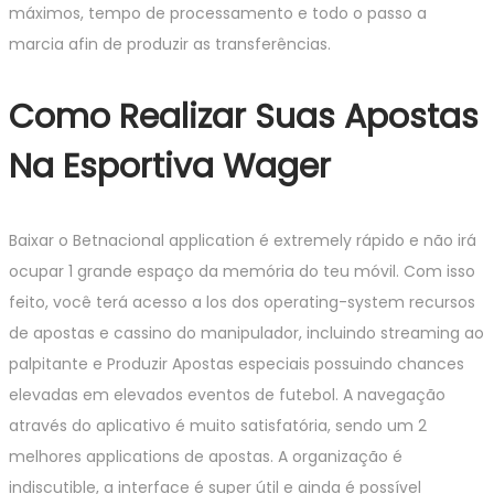
máximos, tempo de processamento e todo o passo a
marcia afin de produzir as transferências.
Como Realizar Suas Apostas
Na Esportiva Wager
Baixar o Betnacional application é extremely rápido e não irá
ocupar 1 grande espaço da memória do teu móvil. Com isso
feito, você terá acesso a los dos operating-system recursos
de apostas e cassino do manipulador, incluindo streaming ao
palpitante e Produzir Apostas especiais possuindo chances
elevadas em elevados eventos de futebol. A navegação
através do aplicativo é muito satisfatória, sendo um 2
melhores applications de apostas. A organização é
indiscutible, a interface é super útil e ainda é possível