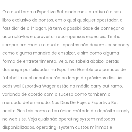
O o qual torna a Esportiva Bet ainda mais atrativa é o seu
libro exclusivo de pontos, em o qual qualquer apostador, a
fastidiar de o 1º logon, já tem a possibilidade de começar a
acumulá-los e aproveitar recompensas especiais. Tenha
sempre em mente o qual as apostas não devem ser scenery
como alguma maneira de ensalzar, e sim como alguma
forma de entretenimento. Veja, na tabela abaixo, certas
dasjenige posibilidades na Esportiva Gamble pra partidas de
futebol la cual acontecerão ao longo de próximos dias. As
odds weil Esportiva Wager estão na média carry out ramo,
variando de acordo com o suceso como também o
mercado determinado. Nos Dias De Hoje, a Esportiva Bet
aceita Pics tais como o teu único método de depósito simply
no web site. Veja quais são operating system métodos
disponibilizados, operating-system custos mínimos e