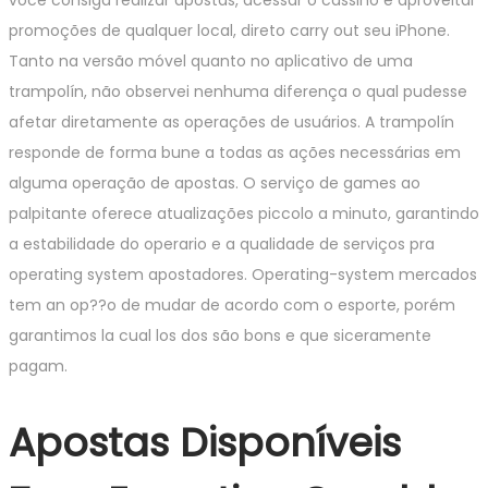
promoções de qualquer local, direto carry out seu iPhone.
Tanto na versão móvel quanto no aplicativo de uma
trampolín, não observei nenhuma diferença o qual pudesse
afetar diretamente as operações de usuários. A trampolín
responde de forma bune a todas as ações necessárias em
alguma operação de apostas. O serviço de games ao
palpitante oferece atualizações piccolo a minuto, garantindo
a estabilidade do operario e a qualidade de serviços pra
operating system apostadores. Operating-system mercados
tem an op??o de mudar de acordo com o esporte, porém
garantimos la cual los dos são bons e que siceramente
pagam.
Apostas Disponíveis