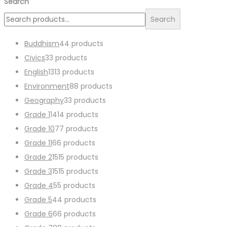
Search
Search
Buddhism
4
4 products
Civics
3
3 products
English
13
13 products
Environment
8
8 products
Geography
3
3 products
Grade 1
14
14 products
Grade 10
7
7 products
Grade 11
6
6 products
Grade 2
15
15 products
Grade 3
15
15 products
Grade 4
5
5 products
Grade 5
4
4 products
Grade 6
6
6 products