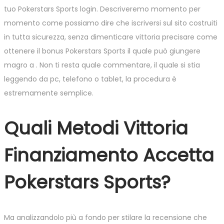
tuo Pokerstars Sports login. Descriveremo momento per
momento come possiamo dire che iscriversi sul sito costruiti
in tutta sicurezza, senza dimenticare vittoria precisare come
ottenere il bonus Pokerstars Sports il quale può giungere
magro a . Non ti resta quale commentare, il quale si stia
leggendo da pc, telefono o tablet, la procedura è
estremamente semplice.
Quali Metodi Vittoria
Finanziamento Accetta
Pokerstars Sports?
Ma analizzandolo più a fondo per stilare la recensione che