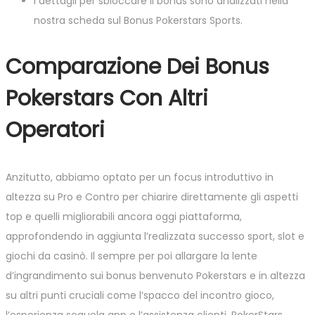
I dettagli per sbloccare il bonus sono analizzati nella
nostra scheda sul Bonus Pokerstars Sports.
Comparazione Dei Bonus
Pokerstars Con Altri
Operatori
Anzitutto, abbiamo optato per un focus introduttivo in
altezza su Pro e Contro per chiarire direttamente gli aspetti
top e quelli migliorabili ancora oggi piattaforma,
approfondendo in aggiunta l’realizzata successo sport, slot e
giochi da casinò. Il sempre per poi allargare la lente
d’ingrandimento sui bonus benvenuto Pokerstars e in altezza
su altri punti cruciali come l’spacco del incontro gioco,