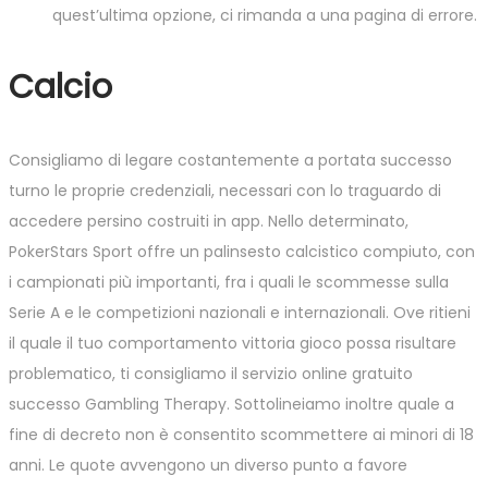
quest’ultima opzione, ci rimanda a una pagina di errore.
Calcio
Consigliamo di legare costantemente a portata successo
turno le proprie credenziali, necessari con lo traguardo di
accedere persino costruiti in app. Nello determinato,
PokerStars Sport offre un palinsesto calcistico compiuto, con
i campionati più importanti, fra i quali le scommesse sulla
Serie A e le competizioni nazionali e internazionali. Ove ritieni
il quale il tuo comportamento vittoria gioco possa risultare
problematico, ti consigliamo il servizio online gratuito
successo Gambling Therapy. Sottolineiamo inoltre quale a
fine di decreto non è consentito scommettere ai minori di 18
anni. Le quote avvengono un diverso punto a favore