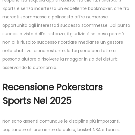
l’esperienza sequela app e l’assistenza clienti. PokerStars
Sports è senza incertezza un eccellente bookmaker, che fra
mercati scommesse e palinsesto offre numerose
opportunità agli interessati successo scommesse. Dal punto
successo vista dell’assistenza, il giudizio è sospeso perché
non ci è riuscito successo ricordare mediante un gestore
nella chat live; ciononostante, le faq sono ben fatte a
possono aiutare a risolvere la maggior inizia dei disturbi
osservando la autonomia.
Recensione Pokerstars
Sports Nel 2025
Non sono assenti comunque le discipline più importanti,
capitanate chiaramente da calcio, basket NBA e tennis,