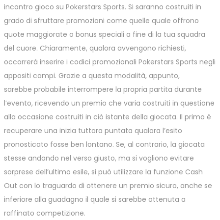
incontro gioco su Pokerstars Sports. Si saranno costruiti in
grado di sfruttare promozioni come quelle quale offrono
quote maggiorate o bonus speciali a fine di la tua squadra
del cuore. Chiaramente, qualora avvengono richiesti,
occorrerà inserire i codici promozionali Pokerstars Sports negli
appositi campi. Grazie a questa modalità, appunto,
sarebbe probabile interrompere la propria partita durante
l’evento, ricevendo un premio che varia costruiti in questione
alla occasione costruiti in ciò istante della giocata. Il primo è
recuperare una inizia tuttora puntata qualora l’esito
pronosticato fosse ben lontano. Se, al contrario, la giocata
stesse andando nel verso giusto, ma si vogliono evitare
sorprese dell’ultimo esile, si può utilizzare la funzione Cash
Out con lo traguardo di ottenere un premio sicuro, anche se
inferiore alla guadagno il quale si sarebbe ottenuta a
raffinato competizione.