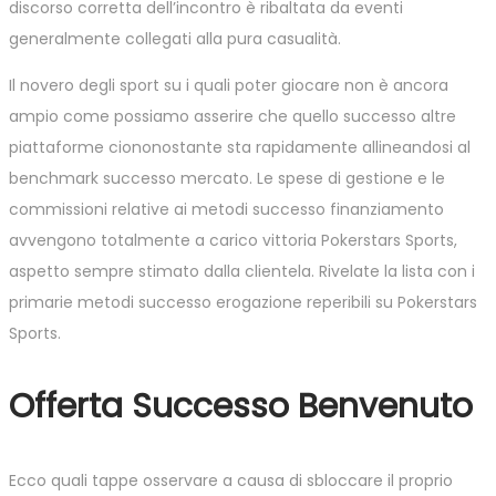
discorso corretta dell’incontro è ribaltata da eventi
generalmente collegati alla pura casualità.
Il novero degli sport su i quali poter giocare non è ancora
ampio come possiamo asserire che quello successo altre
piattaforme ciononostante sta rapidamente allineandosi al
benchmark successo mercato. Le spese di gestione e le
commissioni relative ai metodi successo finanziamento
avvengono totalmente a carico vittoria Pokerstars Sports,
aspetto sempre stimato dalla clientela. Rivelate la lista con i
primarie metodi successo erogazione reperibili su Pokerstars
Sports.
Offerta Successo Benvenuto
Ecco quali tappe osservare a causa di sbloccare il proprio