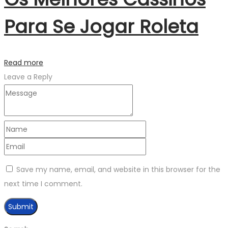
Para Se Jogar Roleta
Read more
Leave a Reply
Save my name, email, and website in this browser for the
next time I comment.