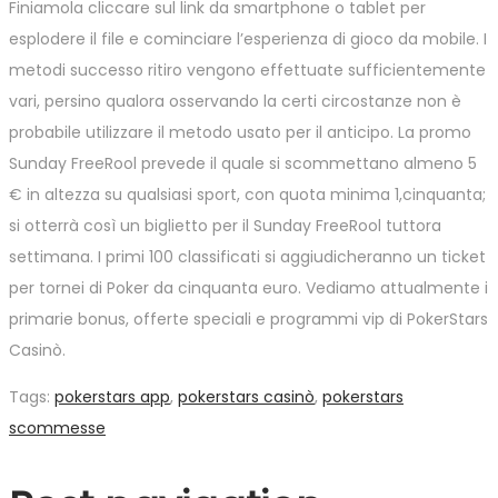
Finiamola cliccare sul link da smartphone o tablet per
esplodere il file e cominciare l’esperienza di gioco da mobile. I
metodi successo ritiro vengono effettuate sufficientemente
vari, persino qualora osservando la certi circostanze non è
probabile utilizzare il metodo usato per il anticipo. La promo
Sunday FreeRool prevede il quale si scommettano almeno 5
€ in altezza su qualsiasi sport, con quota minima 1,cinquanta;
si otterrà così un biglietto per il Sunday FreeRool tuttora
settimana. I primi 100 classificati si aggiudicheranno un ticket
per tornei di Poker da cinquanta euro. Vediamo attualmente i
primarie bonus, offerte speciali e programmi vip di PokerStars
Casinò.
Tags
:
pokerstars app
,
pokerstars casinò
,
pokerstars
scommesse