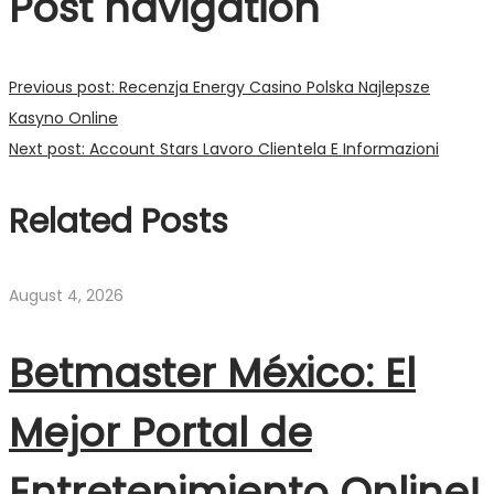
Post navigation
Previous post:
Recenzja Energy Casino Polska Najlepsze
Kasyno Online
Next post:
Account Stars Lavoro Clientela E Informazioni
Related Posts
August 4, 2026
Betmaster México: El
Mejor Portal de
Entretenimiento Online!