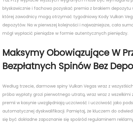
Tuż Przy wypłacie wyższych wygranych może być wymagana po
błyskawicznie i fachowo pozyskać premia z brakiem depozytu w 
której zawodnicy mogą otrzymać tygodniowy Kody Vulkan Veg
depozytów. Na w pierwszej kolejności i najważniejsze, cała s
mógł wypłacić pieniądze w formie autentycznych pieniędzy.
Maksymy Obowiązujące W Prz
Bezpłatnych Spinów Bez Depo
Według trzecie, darmowe spiny Vulkan Vegas wraz z wszystk
próba wypłaty grozi pierwotnego utratą, wraz wraz z wszelki
premii w kasynie uwzględniają uczciwość i uczciwość jako pods
automatycznej dyskwalifikacji. Pamiętaj, że kluczem do odw
się być dokładne zapoznanie się spośród regulaminem reklamy