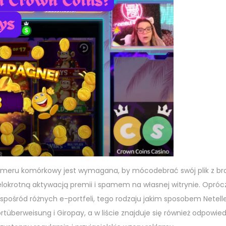
eru komórkowy jest wymagana, by mócodebrać swój plik z br
lokrotną aktywacją premii i spamem na własnej witrynie. Opróc
spośród różnych e-portfeli, tego rodzaju jakim sposobem Neteller,
überweisung i Giropay, a w liście znajduje się również odpowied