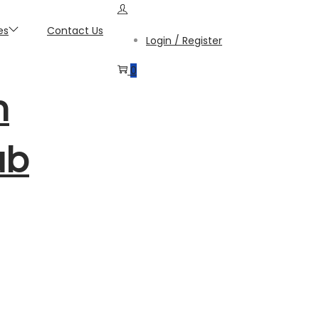
es
Contact Us
Login / Register
0
m
ub