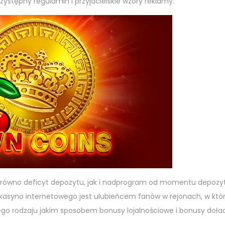
zystępny regulamin i przyjacielskie wzory reklamy.
równo deficyt depozytu, jak i nadprogram od momentu depozyt
kasyno internetowego jest ulubieńcem fanów w rejonach, w któ
, tego rodzaju jakim sposobem bonusy lojalnościowe i bonusy doł