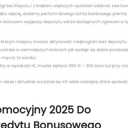
gł bez kłopotu i z brakiem większych opóźnień odebrać swe bonu
ch albo więcej, dodamy perform Nowego konta bankowego premia 
zym bonusem wyjąwszy depozytu wśród dostępnych ogłoszeń w 
w którym miejscu możesz aktywować nadprogram bez depozytu.
ostała w ciemniejszych kolorach jak wydaje się dobre ponieważ
e męczy to wzroku.
alny w wysokości €, musisz wpłacić 650 € – 300 euro tuż przy cz
es i aktualnie rozróżnia się ich wiele rodzajów, które sprawdza
romocyjny 2025 Do
Kredytu Bonusowego