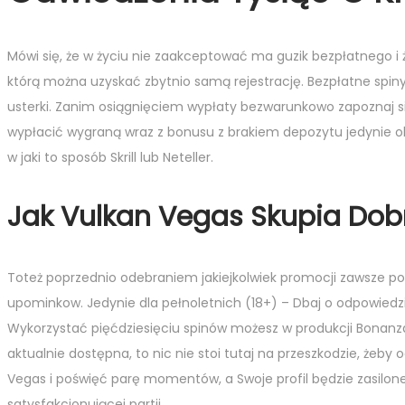
Mówi się, że w życiu nie zaakceptować ma guzik bezpłatnego i
którą można uzyskać zbytnio samą rejestrację. Bezpłatne spin
usterki. Zanim osiągnięciem wypłaty bezwarunkowo zapoznaj 
wypłacić wygraną wraz z bonusu z brakiem depozytu jedynie ok
w jaki to sposób Skrill lub Neteller.
Jak Vulkan Vegas Skupia Dob
Toteż poprzednio odebraniem jakiejkolwiek promocji zawsze p
upominkow. Jedynie dla pełnoletnich (18+) – Dbaj o odpowiedz
Wykorzystać pięćdziesięciu spinów możesz w produkcji Bonanza Bil
aktualnie dostępna, to nic nie stoi tutaj na przeszkodzie, żeby
Vegas i poświęć parę momentów, a Swoje profil będzie zasilone
satysfakcjonującej partii.