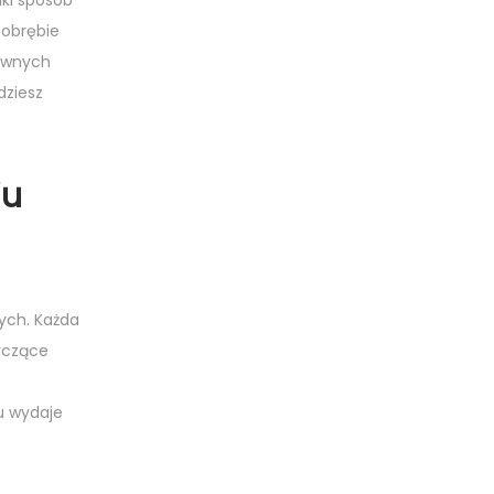
ki sposób
 obrębie
dawnych
dziesz
iu
ych. Każda
yczące
u wydaje