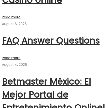
Read more
August 6, 2026
FAQ Answer Questions
Read more
August 4, 2026
Betmaster México: El
Mejor Portal de
Entretenimiento Online!