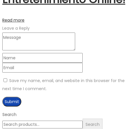
Read more
Leave a Reply
Save my name, email, and website in this browser for the
next time I comment.
Search
Search