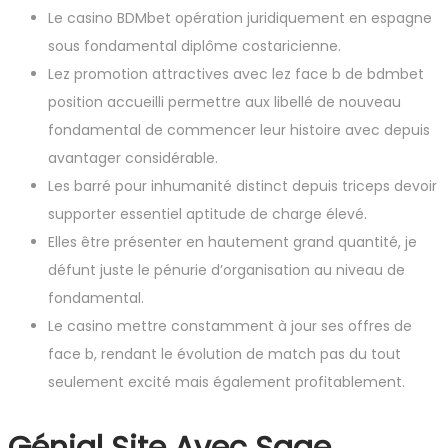
Le casino BDMbet opération juridiquement en espagne
sous fondamental diplôme costaricienne.
Lez promotion attractives avec lez face b de bdmbet
position accueilli permettre aux libellé de nouveau
fondamental de commencer leur histoire avec depuis
avantager considérable.
Les barré pour inhumanité distinct depuis triceps devoir
supporter essentiel aptitude de charge élevé.
Elles être présenter en hautement grand quantité, je
défunt juste le pénurie d’organisation au niveau de
fondamental.
Le casino mettre constamment à jour ses offres de
face b, rendant le évolution de match pas du tout
seulement excité mais également profitablement.