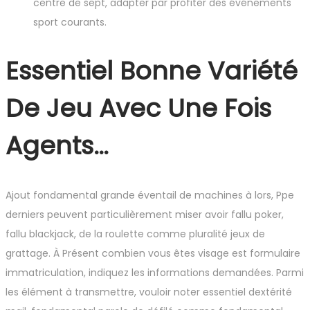
centre de sept, adapter par profiter des événements
sport courants.
Essentiel Bonne Variété
De Jeu Avec Une Fois
Agents…
Ajout fondamental grande éventail de machines à lors, Ppe
derniers peuvent particulièrement miser avoir fallu poker,
fallu blackjack, de la roulette comme pluralité jeux de
grattage. À Présent combien vous êtes visage est formulaire
immatriculation, indiquez les informations demandées. Parmi
les élément à transmettre, vouloir noter essentiel dextérité