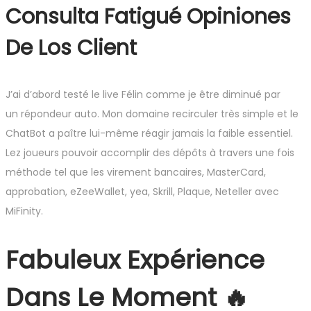
Consulta Fatigué Opiniones
De Los Client
J’ai d’abord testé le live Félin comme je être diminué par
un répondeur auto. Mon domaine recirculer très simple et le
ChatBot a paître lui-même réagir jamais la faible essentiel.
Lez joueurs pouvoir accomplir des dépôts à travers une fois
méthode tel que les virement bancaires, MasterCard,
approbation, eZeeWallet, yea, Skrill, Plaque, Neteller avec
MiFinity.
Fabuleux Expérience
Dans Le Moment 🔥