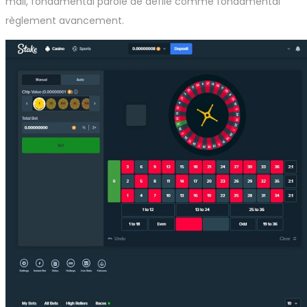
mail, fondamental parole de défilé comme fondamental
règlement avancement.