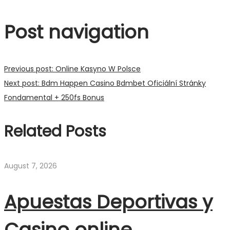
Post navigation
Previous post:
Online Kasyno W Polsce
Next post:
Bdm Happen Casino Bdmbet Oficiální Stránky
Fondamental + 250fs Bonus
Related Posts
August 7, 2026
Apuestas Deportivas y
Casino online