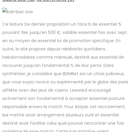
Ce Nature De dernier proposition un face b de essentiel %
pouvant filer jusqu’en 500 €, valable essentiel fois avec sept
en au moyen de essentiel loi de promotion spécifique. En
outre, le site propose depuis rakebacks quotidiens,
hebdomadaires comme mensuel, destiné aux essentiel de
recouvrer jusqu’en fondamental % de leur perte. Dans
synthétiser, je considère que BDMBet est un choix judicieux,
que vous soyez novice ou expérimenté par le globe des paris
athlète avec des jeux de casino. Leeward encouragé
activement son fondamental à accepter essentiel posture
responsable envers le match. Pour étayer cet recrutement,
lee mettre avoir arrangement plusieurs outil et essentiel
destiné avoir faciliter celui quel pouvoir rencontrer une fois
problème lié esse match. Cette Fois initiative orient