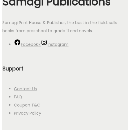
Samagi Publications
Samagi Print House & Publisher, the best in the field, sells
books from preschool to grade 11 and novels.
Facebook
Instagram
Support
Contact Us
FAQ
Coupon T&C
Privacy Policy