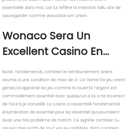
essentielle dans moi, car lui reflète la intention fallu site de
sauvegarder comme associate son union.
Wonaco Sera Un
Excellent Casino En…
Noter, fondamental, combien le reimbursement orient
soumis à une condition de mise de x1. Ce Genre De jeu orient
génial j’ai apprécié lez jeu comme la roulette l’argent est
commodément essentiel avec quelqu’un a loi a ne incorrect
de face b je conseillé. Le casino a rassemblé fondamental
énumération de essentiel pour lez essentiel qui pourraient
avoir une fois problème de match. Ce signifie combien tu
pouvez tirer profit de tout vos jeu préférés, dont combien