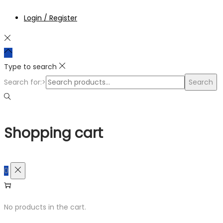
Login / Register
Type to search
Search for:>
Search
Shopping cart
0
No products in the cart.