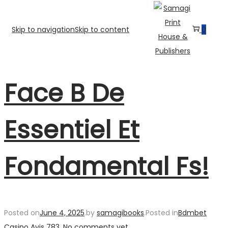
Skip to navigation
Skip to content
0
Face B De
Essentiel Et
Fondamental Fs!
Posted on
June 4, 2025
.
by
samagibooks
.
Posted in
Bdmbet
Casino Avis 783
.
No comments yet
.