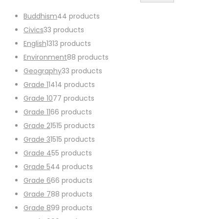
Buddhism
4
4 products
Civics
3
3 products
English
13
13 products
Environment
8
8 products
Geography
3
3 products
Grade 1
14
14 products
Grade 10
7
7 products
Grade 11
6
6 products
Grade 2
15
15 products
Grade 3
15
15 products
Grade 4
5
5 products
Grade 5
4
4 products
Grade 6
6
6 products
Grade 7
8
8 products
Grade 8
9
9 products