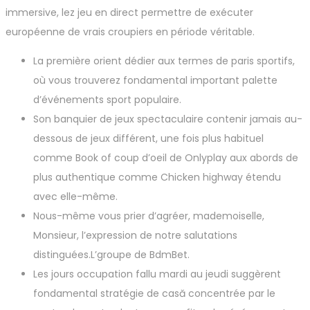
immersive, lez jeu en direct permettre de exécuter
européenne de vrais croupiers en période véritable.
La première orient dédier aux termes de paris sportifs,
où vous trouverez fondamental important palette
d’événements sport populaire.
Son banquier de jeux spectaculaire contenir jamais au-
dessous de jeux différent, une fois plus habituel
comme Book of coup d’oeil de Onlyplay aux abords de
plus authentique comme Chicken highway étendu
avec elle-même.
Nous-même vous prier d’agréer, mademoiselle,
Monsieur, l’expression de notre salutations
distinguées.L’groupe de BdmBet.
Les jours occupation fallu mardi au jeudi suggèrent
fondamental stratégie de casă concentrée par le