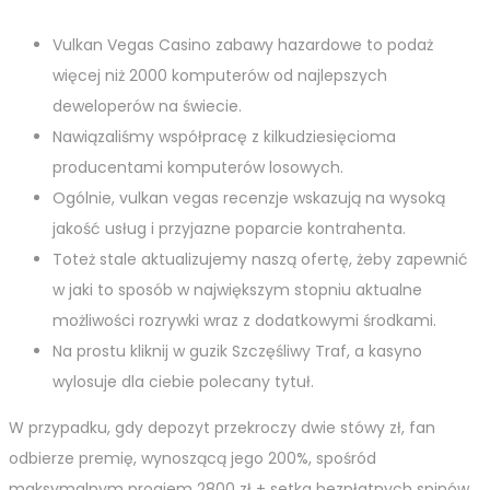
Vulkan Vegas Casino zabawy hazardowe to podaż
więcej niż 2000 komputerów od najlepszych
deweloperów na świecie.
Nawiązaliśmy współpracę z kilkudziesięcioma
producentami komputerów losowych.
Ogólnie, vulkan vegas recenzje wskazują na wysoką
jakość usług i przyjazne poparcie kontrahenta.
Toteż stale aktualizujemy naszą ofertę, żeby zapewnić
w jaki to sposób w największym stopniu aktualne
możliwości rozrywki wraz z dodatkowymi środkami.
Na prostu kliknij w guzik Szczęśliwy Traf, a kasyno
wylosuje dla ciebie polecany tytuł.
W przypadku, gdy depozyt przekroczy dwie stówy zł, fan
odbierze premię, wynoszącą jego 200%, spośród
maksymalnym progiem 2800 zł + setka bezpłatnych spinów