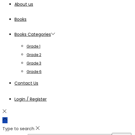
About us
Books
Books Categories
Grade 1
Grade 2
Grade 3
Grade 6
Contact Us
Login / Register
Type to search