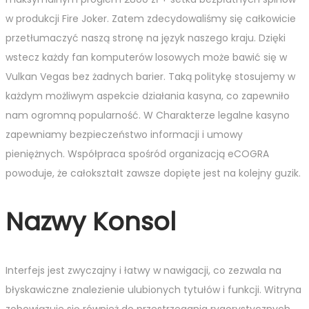
w produkcji Fire Joker. Zatem zdecydowaliśmy się całkowicie
przetłumaczyć naszą stronę na język naszego kraju. Dzięki
wstecz każdy fan komputerów losowych może bawić się w
Vulkan Vegas bez żadnych barier. Taką politykę stosujemy w
każdym możliwym aspekcie działania kasyna, co zapewniło
nam ogromną popularność. W Charakterze legalne kasyno
zapewniamy bezpieczeństwo informacji i umowy
pieniężnych. Współpraca spośród organizacją eCOGRA
powoduje, że całokształt zawsze dopięte jest na kolejny guzik.
Nazwy Konsol
Interfejs jest zwyczajny i łatwy w nawigacji, co zezwala na
błyskawiczne znalezienie ulubionych tytułów i funkcji. Witryna