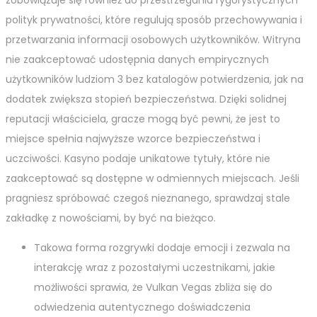
zobowiązuje się również do przestrzegania rygorystycznych
polityk prywatności, które regulują sposób przechowywania i
przetwarzania informacji osobowych użytkowników. Witryna
nie zaakceptować udostępnia danych empirycznych
użytkowników ludziom 3 bez katalogów potwierdzenia, jak na
dodatek zwiększa stopień bezpieczeństwa. Dzięki solidnej
reputacji właściciela, gracze mogą być pewni, że jest to
miejsce spełnia najwyższe wzorce bezpieczeństwa i
uczciwości. Kasyno podaje unikatowe tytuły, które nie
zaakceptować są dostępne w odmiennych miejscach. Jeśli
pragniesz spróbować czegoś nieznanego, sprawdzaj stale
zakładkę z nowościami, by być na bieżąco.
Takowa forma rozgrywki dodaje emocji i zezwala na
interakcję wraz z pozostałymi uczestnikami, jakie
możliwości sprawia, że Vulkan Vegas zbliża się do
odwiedzenia autentycznego doświadczenia