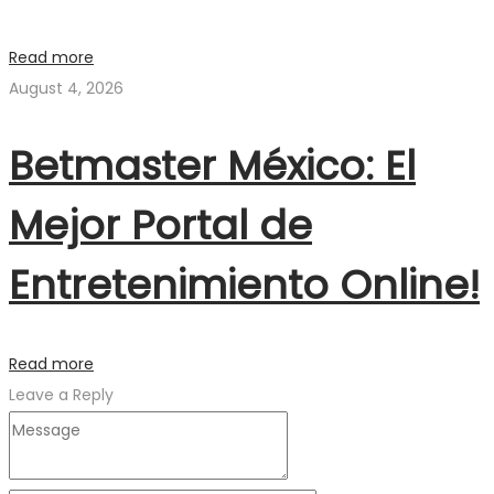
Read more
August 4, 2026
Betmaster México: El
Mejor Portal de
Entretenimiento Online!
Read more
Leave a Reply