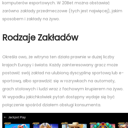
komputerów esportowych. W 20Bet można obstawiać
zarówno zakłady przedmeczowe (tych jest najwięcej), jakim
sposobem i zakłady na żywo.
Rodzaje Zakładów
Określa owo, że witryna ten działa prawnie w dużej liczby
krajach Europy i świata. Każdy zainteresowany gracz może
postawić swój zakład na ulubioną dyscyplinę sportową lub e-
sportową, albo sprawdzić się w rozrywkach na automaty,
grach stołowych i ludzi wraz z fachowym krupierem na żywo.
W wypadku jakichkolwiek pytań dostępny wydaje się być
połączenie spośród działem obsługi konsumenta.