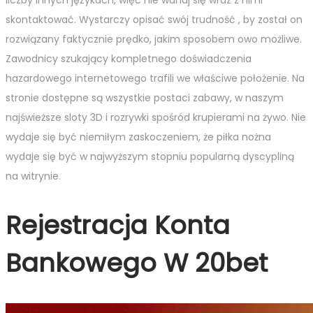
skontaktować. Wystarczy opisać swój trudność , by został on
rozwiązany faktycznie prędko, jakim sposobem owo możliwe.
Zawodnicy szukający kompletnego doświadczenia
hazardowego internetowego trafili we właściwe położenie. Na
stronie dostępne są wszystkie postaci zabawy, w naszym
najświeższe sloty 3D i rozrywki spośród krupierami na żywo. Nie
wydaje się być niemiłym zaskoczeniem, że piłka nożna
wydaje się być w najwyższym stopniu popularną dyscypliną
na witrynie.
Rejestracja Konta
Bankowego W 20bet