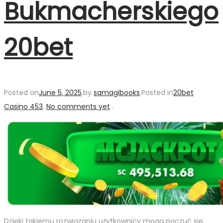
Bukmacherskiego
20bet
Posted on
June 5, 2025
.
by
samagibooks
.
Posted in
20bet
Casino 453
.
No comments yet
.
Dzięki takiemu rozwiązaniu użytkownicy mogą poczuć się,