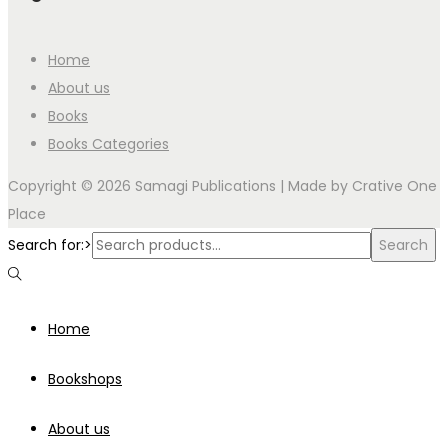
Home
About us
Books
Books Categories
Copyright © 2026 Samagi Publications | Made by
Crative One
Place
Search for:>
Search
Home
Bookshops
About us