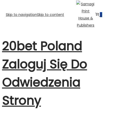
Skip to navigation
Skip to content
0
20bet Poland
Zaloguj Się Do
Odwiedzenia
Strony