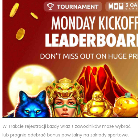
W Trakcie rejestracji każdy wraz z zawodników może wybrać
lub pragnie odebrać bonus powitalny na zakłady sportowe,