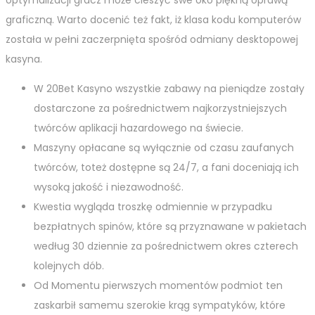
graficzną. Warto docenić też fakt, iż klasa kodu komputerów
została w pełni zaczerpnięta spośród odmiany desktopowej
kasyna.
W 20Bet Kasyno wszystkie zabawy na pieniądze zostały
dostarczone za pośrednictwem najkorzystniejszych
twórców aplikacji hazardowego na świecie.
Maszyny opłacane są wyłącznie od czasu zaufanych
twórców, toteż dostępne są 24/7, a fani doceniają ich
wysoką jakość i niezawodność.
Kwestia wygląda troszkę odmiennie w przypadku
bezpłatnych spinów, które są przyznawane w pakietach
według 30 dziennie za pośrednictwem okres czterech
kolejnych dób.
Od Momentu pierwszych momentów podmiot ten
zaskarbił samemu szerokie krąg sympatyków, które