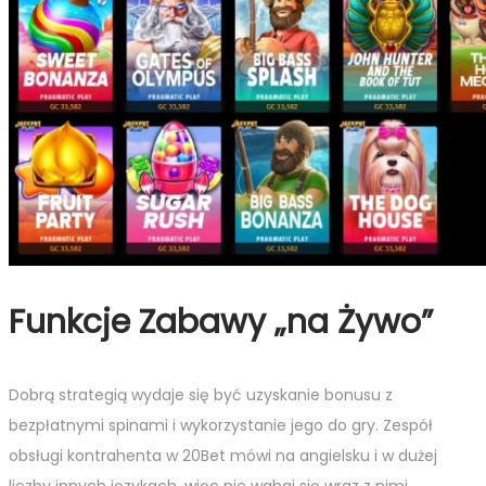
Funkcje Zabawy „na Żywo”
Dobrą strategią wydaje się być uzyskanie bonusu z
bezpłatnymi spinami i wykorzystanie jego do gry. Zespół
obsługi kontrahenta w 20Bet mówi na angielsku i w dużej
liczby innych językach, więc nie wahaj się wraz z nimi