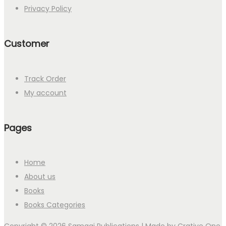
Privacy Policy
Customer
Track Order
My account
Pages
Home
About us
Books
Books Categories