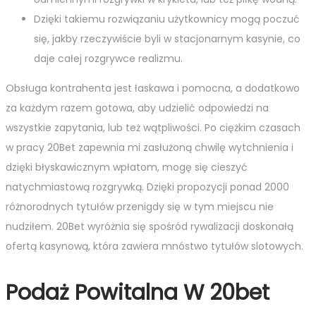
Dzięki takiemu rozwiązaniu użytkownicy mogą poczuć
się, jakby rzeczywiście byli w stacjonarnym kasynie, co
daje całej rozgrywce realizmu.
Obsługa kontrahenta jest łaskawa i pomocna, a dodatkowo
za każdym razem gotowa, aby udzielić odpowiedzi na
wszystkie zapytania, lub też wątpliwości. Po ciężkim czasach
w pracy 20Bet zapewnia mi zasłużoną chwilę wytchnienia i
dzięki błyskawicznym wpłatom, mogę się cieszyć
natychmiastową rozgrywką. Dzięki propozycji ponad 2000
różnorodnych tytułów przenigdy się w tym miejscu nie
nudziłem. 20Bet wyróżnia się spośród rywalizacji doskonałą
ofertą kasynową, która zawiera mnóstwo tytułów slotowych.
Podaż Powitalna W 20bet