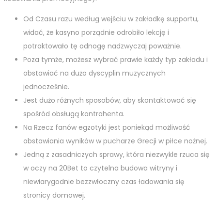
Od Czasu razu według wejściu w zakładkę supportu,
widać, że kasyno porządnie odrobiło lekcję i
potraktowało tę odnogę nadzwyczaj poważnie.
Poza tymże, możesz wybrać prawie każdy typ zakładu i
obstawiać na dużo dyscyplin muzycznych
jednocześnie.
Jest dużo różnych sposobów, aby skontaktować się
spośród obsługą kontrahenta.
Na Rzecz fanów egzotyki jest poniekąd możliwość
obstawiania wyników w pucharze Grecji w piłce nożnej.
Jedną z zasadniczych sprawy, która niezwykle rzuca się
w oczy na 20Bet to czytelna budowa witryny i
niewiarygodnie bezzwłoczny czas ładowania się
stronicy domowej.