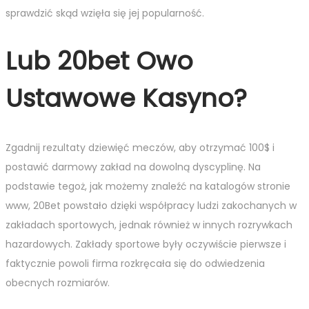
sprawdzić skąd wzięła się jej popularność.
Lub 20bet Owo
Ustawowe Kasyno?
Zgadnij rezultaty dziewięć meczów, aby otrzymać 100$ i
postawić darmowy zakład na dowolną dyscyplinę. Na
podstawie tegoż, jak możemy znaleźć na katalogów stronie
www, 20Bet powstało dzięki współpracy ludzi zakochanych w
zakładach sportowych, jednak również w innych rozrywkach
hazardowych. Zakłady sportowe były oczywiście pierwsze i
faktycznie powoli firma rozkręcała się do odwiedzenia
obecnych rozmiarów.