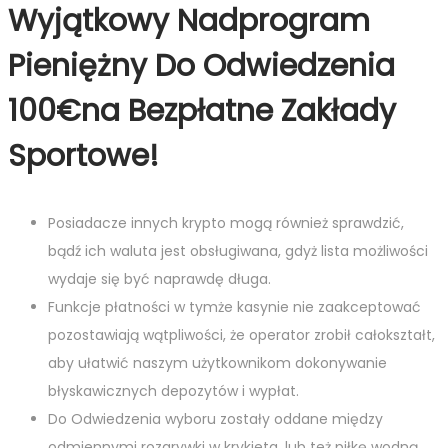
Wyjątkowy Nadprogram
Pieniężny Do Odwiedzenia
100€na Bezpłatne Zakłady
Sportowe!
Posiadacze innych krypto mogą również sprawdzić,
bądź ich waluta jest obsługiwana, gdyż lista możliwości
wydaje się być naprawdę długa.
Funkcje płatności w tymże kasynie nie zaakceptować
pozostawiają wątpliwości, że operator zrobił całokształt,
aby ułatwić naszym użytkownikom dokonywanie
błyskawicznych depozytów i wypłat.
Do Odwiedzenia wyboru zostały oddane między
odmiennymi rozgrywki w krykieta, lub też piłkę wodną.