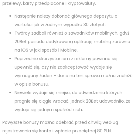
przelewy, karty przedpłacone i kryptowaluty.
Następnie należy dokonać głównego depozytu o
wartości jak w żadnym wypadku 30 złotych.
Twórcy zadbali również o zawodników mobilnych, gdyż
20Bet posiada dedykowaną aplikację mobilną zarówno
na iOS w jaki sposób i Mobilne.
Poprzednio skorzystaniem z reklamy powinno się
upewnić się, czy nie zaakceptować wydaje się
wymagany żaden – dane na ten sprawa można znaleźć
w opisie bonusu.
Niewiele wydaje się miejsc, do odwiedzenia których
pragnie się ciągle wracać, jednak 20Bet udowodniło, że
wydaje się jednym spośród nich.
Powyższe bonusy można odebrać przed chwilą według
rejestrowania się konta i wpłacie przeciętnej 80 PLN.