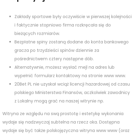
Zakłady sportowe były oczywiście w pierwszej kolejności
i faktycznie stopniowo firma rozkręcała się do
bieżących rozmiarów.
Bezpłatne spiny zostaną dodane do konta bankowego
gracza po trzydzieści spinów dziennie za
pośrednictwem cztery następne dób.
Alternatywnie, możesz wysłać mejl na adres lub
wypełnić formularz kontaktowy na stronie www www.
20Bet PL nie uzyskał wciąż licencji hazardowej od czasu
polskiego Ministerstwa Finansów, aczkolwiek zawodnicy
z Lokalny mogą grać na naszej witrynie np.
Witryna ze względu na swą prostotę i estetykę wykonania
wydaje się nadzwyczaj subtelna na rzecz oka. Dostępna
wydaje się być także polskojęzyczna witryna www www (oraz