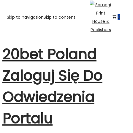
Skip to navigation
Skip to content
0
20bet Poland
Zaloguj Się Do
Odwiedzenia
Portalu