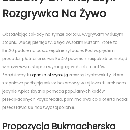
Rozgrywka Na Żywo
Obstawiając zakłady na tymże portalu, wygrywam w dużym
stopniu więcej pieniędzy, dzięki wysokim kursom, które to
Bet20 podaje na poszczególne sytuacje. Pod względem
procedur płatności serwis Bet20 powinien zaspokoić poniekąd
w najwyższym stopniu wymagających internautów.
Znajdziemy tu
gracze otrzymują
zresztą kryptowaluty, które
stopniowo podbijają sektor hazardowy w tej kwestii. Brak nam
jedynie wpłat zbytnio pomocą popularnych kodów
przedpłaconych Paysafecard, pomimo owo cała oferta nadal
przedstawia się nadzwyczaj solidnie.
Propozycja Bukmacherska