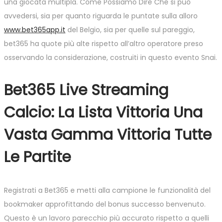
una giocata multipla. Come Possiamo Dire Che si può
avvedersi, sia per quanto riguarda le puntate sulla alloro
www.bet365app.it
del Belgio, sia per quelle sul pareggio,
bet365 ha quote più alte rispetto all’altro operatore preso
osservando la considerazione, costruiti in questo evento Snai.
Bet365 Live Streaming
Calcio: La Lista Vittoria Una
Vasta Gamma Vittoria Tutte
Le Partite
Registrati a Bet365 e metti alla campione le funzionalità del
bookmaker approfittando del bonus successo benvenuto.
Questo è un lavoro parecchio più accurato rispetto a quelli