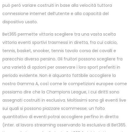
può però variare costruiti in base alla velocità tuttora
connessione internet dell’utente e alla capacità del
dispositivo usato.
Bet365 permette vittoria scegliere tra una vasta scelta
vittoria eventi sportivi trasmessi in diretta, fra cui calcio,
tennis, basket, snooker, tennis tavolo corsa dei cavalli e
parecchio diverso persino. Gli fruitori possono scegliere fra
una varietà di opzioni per osservare i loro sport preferiti in
periodo evidente. Non è alquanto fattibile accogliere la
nostra Gamma A, così come le competizioni europee come
possiamo dire che la Champions League, i cui diritti sono
assegnati costruiti in esclusiva. Moltissimi sono gli eventi live
sui quali si possono piazzare scommesse; un folto
quantitativo di eventi potrai accogliere perfino in diretta
(inter. al lavoro streaming osservando la esclusiva di Bet365.