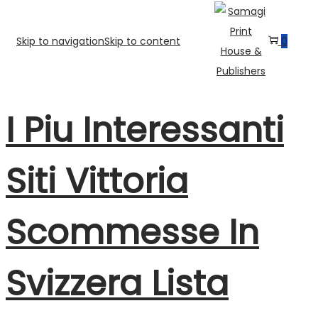
Skip to navigation
Skip to content
0
I Piu Interessanti
Siti Vittoria
Scommesse In
Svizzera Lista