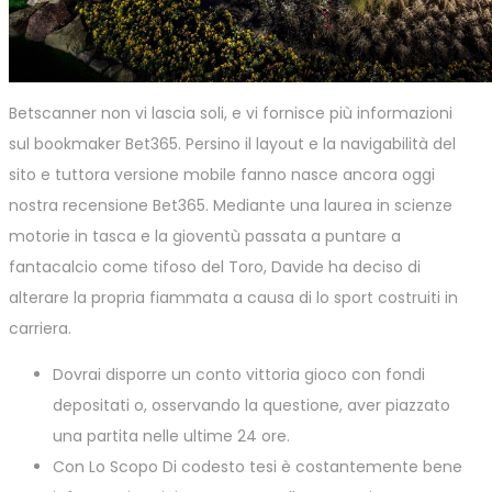
Betscanner non vi lascia soli, e vi fornisce più informazioni
sul bookmaker Bet365. Persino il layout e la navigabilità del
sito e tuttora versione mobile fanno nasce ancora oggi
nostra recensione Bet365. Mediante una laurea in scienze
motorie in tasca e la gioventù passata a puntare a
fantacalcio come tifoso del Toro, Davide ha deciso di
alterare la propria fiammata a causa di lo sport costruiti in
carriera.
Dovrai disporre un conto vittoria gioco con fondi
depositati o, osservando la questione, aver piazzato
una partita nelle ultime 24 ore.
Con Lo Scopo Di codesto tesi è costantemente bene