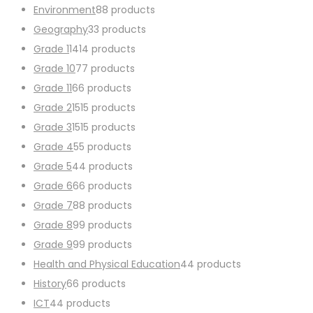
Environment
8
8 products
Geography
3
3 products
Grade 1
14
14 products
Grade 10
7
7 products
Grade 11
6
6 products
Grade 2
15
15 products
Grade 3
15
15 products
Grade 4
5
5 products
Grade 5
4
4 products
Grade 6
6
6 products
Grade 7
8
8 products
Grade 8
9
9 products
Grade 9
9
9 products
Health and Physical Education
4
4 products
History
6
6 products
ICT
4
4 products