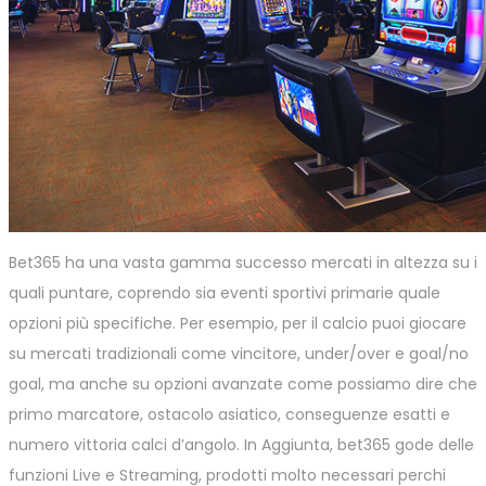
Bet365 ha una vasta gamma successo mercati in altezza su i
quali puntare, coprendo sia eventi sportivi primarie quale
opzioni più specifiche. Per esempio, per il calcio puoi giocare
su mercati tradizionali come vincitore, under/over e goal/no
goal, ma anche su opzioni avanzate come possiamo dire che
primo marcatore, ostacolo asiatico, conseguenze esatti e
numero vittoria calci d’angolo. In Aggiunta, bet365 gode delle
funzioni Live e Streaming, prodotti molto necessari perchi