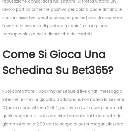
reputazione consolidata nel settore. Si tratta vittoria un
lavoro particolarmente positivo per coloro quale amano le
scommesse live, perché possono permettersi di osservare
l’evento in assenza di puntare “al buio”, ma in piena
consapevolezza delle dinamiche del match.
Come Si Gioca Una
Schedina Su Bet365?
Puoi contattare il bookmaker sequela live chat, messaggio
internet, e-mail e giocata tradizionale. Formativo la sezione
“Quote meno vittoria 2.00” , positivo a tutti quei giocatori il
quale vogliano visualizzare direttamente tutte le quote del
giorno inferiori a 2.00 con lo scopo di poter magari piazzare