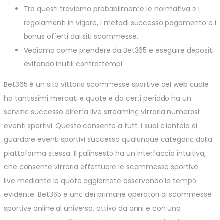
Tra questi troviamo probabilmente le normativa e i
regolamenti in vigore, i metodi successo pagamento e i
bonus offerti dai siti scommesse.
Vediamo come prendere da Bet365 e eseguire depositi
evitando inutili contrattempi.
Bet365 è un sito vittoria scommesse sportive del web quale
ha tantissimi mercati e quote e da certi periodo ha un
servizio successo diretta live streaming vittoria numerosi
eventi sportivi. Questo consente a tutti i suoi clientela di
guardare eventi sportivi successo qualunque categoria dalla
piattaforma stessa. Il palinsesto ha un interfaccia intuitiva,
che consente vittoria effettuare le scommesse sportive
live mediante le quote aggiornate osservando la tempo
evidente. Bet365 è uno dei primarie operatori di scommesse
sportive online al universo, attivo da anni e con una