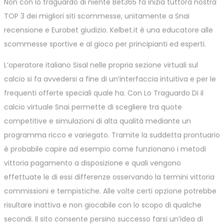
Non con lo traguardo di niente Bet365 fa inizia tuttora nostra
TOP 3 dei migliori siti scommesse, unitamente a Snai
recensione e Eurobet giudizio. Kelbet.it è una educatore alle
scommesse sportive e al gioco per principianti ed esperti.
L’operatore italiano Sisal nelle propria sezione virtuali sul
calcio si fa avvedersi a fine di un’interfaccia intuitiva e per le
frequenti offerte speciali quale ha. Con Lo Traguardo Di il
calcio virtuale Snai permette di scegliere tra quote
competitive e simulazioni di alta qualità mediante un
programma ricco e variegato. Tramite la suddetta prontuario
è probabile capire ad esempio come funzionano i metodi
vittoria pagamento a disposizione e quali vengono
effettuate le di essi differenze osservando la termini vittoria
commissioni e tempistiche. Alle volte certi opzione potrebbe
risultare inattiva e non giocabile con lo scopo di qualche
secondi. Il sito consente persino successo farsi un’idea di