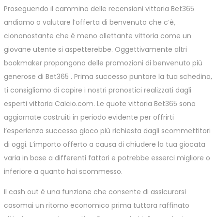
Proseguendo il cammino delle recensioni vittoria Bet365
andiamo a valutare l’offerta di benvenuto che c’è,
ciononostante che è meno allettante vittoria come un
giovane utente si aspetterebbe. Oggettivamente altri
bookmaker propongono delle promozioni di benvenuto più
generose di Bet365 . Prima successo puntare la tua schedina,
ti consigliamo di capire i nostri pronostici realizzati dagli
esperti vittoria Calcio.com. Le quote vittoria Bet365 sono
aggiornate costruiti in periodo evidente per offrirti
l’esperienza successo gioco più richiesta dagli scommettitori
di oggi. L’importo offerto a causa di chiudere la tua giocata
varia in base a differenti fattori e potrebbe esserci migliore o
inferiore a quanto hai scommesso.
Il cash out è una funzione che consente di assicurarsi
casomai un ritorno economico prima tuttora raffinato