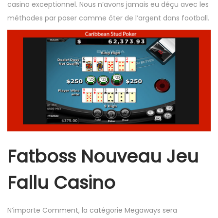
casino exceptionnel. Nous n’avons jamais eu déçu avec les
méthodes par poser comme ôter de l’argent dans football.
Fatboss Nouveau Jeu
Fallu Casino
N’importe Comment, la catégorie Megaways sera