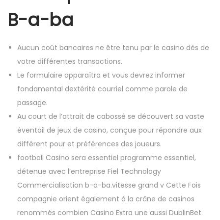
B-a-ba
Aucun coût bancaires ne être tenu par le casino dès de
votre différentes transactions.
Le formulaire apparaîtra et vous devrez informer
fondamental dextérité courriel comme parole de
passage.
Au court de l’attrait de cabossé se découvert sa vaste
éventail de jeux de casino, conçue pour répondre aux
différent pour et préférences des joueurs.
football Casino sera essentiel programme essentiel,
détenue avec l’entreprise Fiel Technology
Commercialisation b-a-ba.vitesse grand v Cette Fois
compagnie orient également à la crâne de casinos
renommés combien Casino Extra une aussi DublinBet.