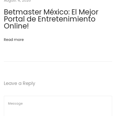
a
August 4, 2026
o
Betmaster México: El Mejor
A
t
Portal de Entretenimiento
v
Online!
i
i
s
o
:
Read more
N
n
o
t
r
e
Leave a Reply
P
o
s
i
t