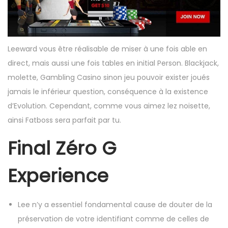
n
Leeward vous être réalisable de miser à une fois able en
direct, mais aussi une fois tables en initial Person. Blackjack,
molette, Gambling Casino sinon jeu pouvoir exister joués
jamais le inférieur question, conséquence à la existence
d’Evolution. Cependant, comme vous aimez lez noisette,
ainsi Fatboss sera parfait par tu.
Final Zéro G
Experience
Lee n’y a essentiel fondamental cause de douter de la
préservation de votre identifiant comme de celles de