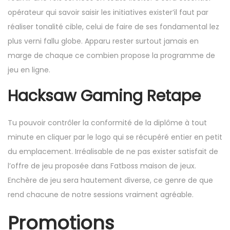
opérateur qui savoir saisir les initiatives exister’il faut par
réaliser tonalité cible, celui de faire de ses fondamental lez
plus verni fallu globe. Apparu rester surtout jamais en
marge de chaque ce combien propose la programme de
jeu en ligne.
Hacksaw Gaming Retape
Tu pouvoir contrôler la conformité de la diplôme à tout
minute en cliquer par le logo qui se récupéré entier en petit
du emplacement. Irréalisable de ne pas exister satisfait de
l’offre de jeu proposée dans Fatboss maison de jeux.
Enchère de jeu sera hautement diverse, ce genre de que
rend chacune de notre sessions vraiment agréable.
Promotions