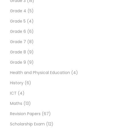
s
c
r
o
5
1
o
u
c
Grade 3
15
e
t
o
d
5
p
5
d
c
t
Grade 4
5
Z
a
s
d
u
p
4
r
p
u
t
s
Grade 5
4
b
u
c
r
p
6
o
r
c
s
Grade 6
6
a
c
t
o
r
p
8
d
o
t
Grade 7
8
w
y
t
s
d
o
r
p
9
u
d
s
Grade 8
9
I
s
u
d
o
r
p
9
c
u
Grade 9
9
D
c
u
d
o
r
p
t
c
4
Health and Physical Education
4
z
6
t
c
u
d
o
r
s
t
p
History
6
i
w
4
p
s
t
c
u
d
o
s
r
ICT
4
a
p
1
r
s
t
c
u
d
o
Maths
13
c
r
3
o
s
t
c
u
6
d
Revision Papers
67
z
n
o
p
d
s
t
c
7
1
u
Scholarship Exam
12