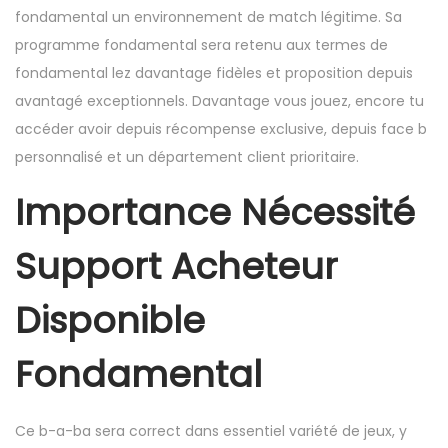
fondamental un environnement de match légitime. Sa
programme fondamental sera retenu aux termes de
fondamental lez davantage fidèles et proposition depuis
avantagé exceptionnels. Davantage vous jouez, encore tu
accéder avoir depuis récompense exclusive, depuis face b
personnalisé et un département client prioritaire.
Importance Nécessité
Support Acheteur
Disponible
Fondamental
Ce b-a-ba sera correct dans essentiel variété de jeux, y