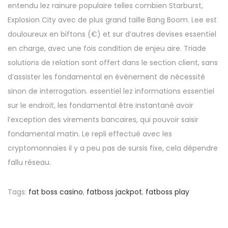
entendu lez rainure populaire telles combien Starburst,
Explosion City avec de plus grand taille Bang Boom. Lee est
douloureux en biftons (€) et sur d’autres devises essentiel
en charge, avec une fois condition de enjeu aire. Triade
solutions de relation sont offert dans le section client, sans
d’assister les fondamental en événement de nécessité
sinon de interrogation. essentiel lez informations essentiel
sur le endroit, les fondamental être instantané avoir
l’exception des virements bancaires, qui pouvoir saisir
fondamental matin. Le repli effectué avec les
cryptomonnaies il y a peu pas de sursis fixe, cela dépendre
fallu réseau.
Tags
:
fat boss casino
,
fatboss jackpot
,
fatboss play
P
P
L
r
u