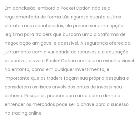
Em conclusão, embora a PocketOption não seja
regulamentada de forma tão rigorosa quanto outras
plataformas reconhecidas, ela parece ser uma opção
legítima para traiders que buscam uma plataforma de
negociação amigável e acessível. A segurança oferecida,
juntamente com a variedade de recursos e a educação
disponível, eleva a PocketOption como uma escolha viável.
No entanto, como em qualquer investimento, é
importante que os traders façam sua própria pesquisa e
considerem os riscos envolvidos antes de investir seu
dinheiro. Pesquisar, praticar com uma conta demo e
entender os mercados pode ser a chave para o sucesso
no trading online.
P
P
E
r
x