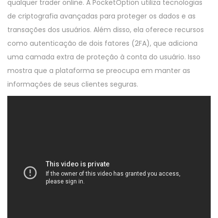
qualquer trader online. A PocketOption utiliza tecnologias
de criptografia avançadas para proteger os dados e as
transações dos usuários. Além disso, ela oferece recursos
como autenticação de dois fatores (2FA), que adiciona
uma camada extra de proteção à conta do usuário. Isso
mostra que a plataforma se preocupa em manter as
informações de seus clientes seguras.