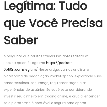
Legítima: Tudo
n
2
5
que Você Precisa
Saber
A pergunta que muitos traders iniciantes fazem é:
PocketOption é Legítima
https://pocket-
0pti0n.com/legitim/
Neste artigo, vamos analisar a
plataforma de negociação PocketOption, explorando suas
características, segurança, regulamentação e as
experiências de usuários. Se você está considerando
investir seu dinheiro em trading online, é crucial entender
se a plataforma é confiável e segura para operar.