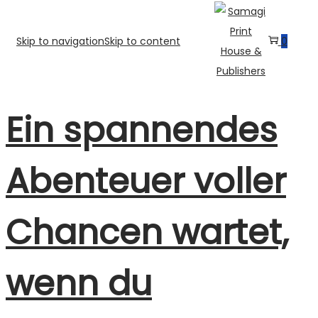
Skip to navigation
Skip to content
0
Ein spannendes
Abenteuer voller
Chancen wartet,
wenn du