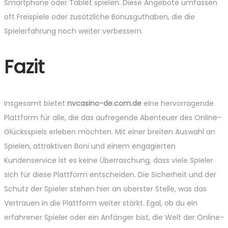
Smartphone oder Tablet spielen. Diese Angebote umfassen
oft Freispiele oder zusätzliche Bonusguthaben, die die
Spielerfahrung noch weiter verbessern.
Fazit
Insgesamt bietet
nvcasino-de.com.de
eine hervorragende
Plattform für alle, die das aufregende Abenteuer des Online-
Glücksspiels erleben möchten. Mit einer breiten Auswahl an
Spielen, attraktiven Boni und einem engagierten
Kundenservice ist es keine Überraschung, dass viele Spieler
sich für diese Plattform entscheiden. Die Sicherheit und der
Schutz der Spieler stehen hier an oberster Stelle, was das
Vertrauen in die Plattform weiter stärkt. Egal, ob du ein
erfahrener Spieler oder ein Anfänger bist, die Welt der Online-