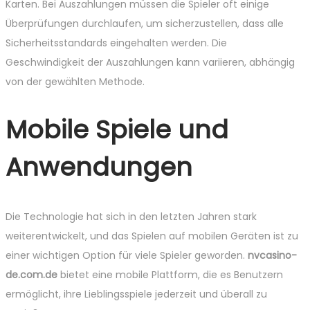
Karten. Bei Auszahlungen müssen die Spieler oft einige
Überprüfungen durchlaufen, um sicherzustellen, dass alle
Sicherheitsstandards eingehalten werden. Die
Geschwindigkeit der Auszahlungen kann variieren, abhängig
von der gewählten Methode.
Mobile Spiele und
Anwendungen
Die Technologie hat sich in den letzten Jahren stark
weiterentwickelt, und das Spielen auf mobilen Geräten ist zu
einer wichtigen Option für viele Spieler geworden.
nvcasino-
de.com.de
bietet eine mobile Plattform, die es Benutzern
ermöglicht, ihre Lieblingsspiele jederzeit und überall zu