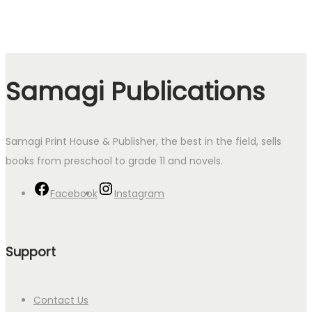
Samagi Publications
Samagi Print House & Publisher, the best in the field, sells
books from preschool to grade 11 and novels.
Facebook
Instagram
Support
Contact Us