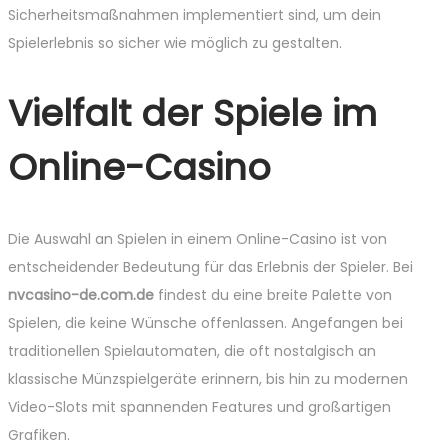
Sicherheitsmaßnahmen implementiert sind, um dein
Spielerlebnis so sicher wie möglich zu gestalten.
Vielfalt der Spiele im
Online-Casino
Die Auswahl an Spielen in einem Online-Casino ist von
entscheidender Bedeutung für das Erlebnis der Spieler. Bei
nvcasino-de.com.de
findest du eine breite Palette von
Spielen, die keine Wünsche offenlassen. Angefangen bei
traditionellen Spielautomaten, die oft nostalgisch an
klassische Münzspielgeräte erinnern, bis hin zu modernen
Video-Slots mit spannenden Features und großartigen
Grafiken.