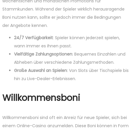
wöchentlichen und monatlichen Promotions für
Stammkunden. Während der Spieler wirklich herausragende
Boni nutzen kann, sollte er jedoch immer die Bedingungen
der Angebote kennen.
24/7 Verfügbarkeit
: Spieler können jederzeit spielen,
wann immer es ihnen passt.
Vielfältige Zahlungsoptionen
: Bequemes Einzahlen und
Abheben über verschiedene Zahlungsmethoden.
Große Auswahl an Spielen
: Von Slots über Tischspiele bis
hin zu Live-Dealer-Erlebnissen.
Willkommensboni
Willkommensboni sind oft ein Anreiz für neue Spieler, sich bei
einem Online-Casino anzumelden. Diese Boni können in Form