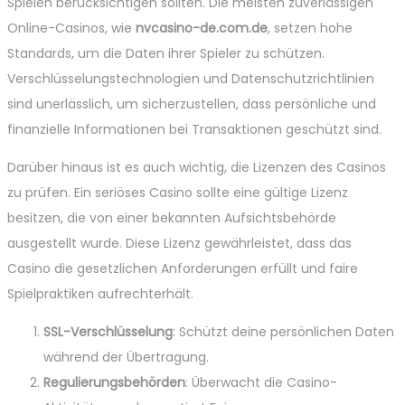
Spielen berücksichtigen sollten. Die meisten zuverlässigen
Online-Casinos, wie
nvcasino-de.com.de
, setzen hohe
Standards, um die Daten ihrer Spieler zu schützen.
Verschlüsselungstechnologien und Datenschutzrichtlinien
sind unerlässlich, um sicherzustellen, dass persönliche und
finanzielle Informationen bei Transaktionen geschützt sind.
Darüber hinaus ist es auch wichtig, die Lizenzen des Casinos
zu prüfen. Ein seriöses Casino sollte eine gültige Lizenz
besitzen, die von einer bekannten Aufsichtsbehörde
ausgestellt wurde. Diese Lizenz gewährleistet, dass das
Casino die gesetzlichen Anforderungen erfüllt und faire
Spielpraktiken aufrechterhält.
SSL-Verschlüsselung
: Schützt deine persönlichen Daten
während der Übertragung.
Regulierungsbehörden
: Überwacht die Casino-