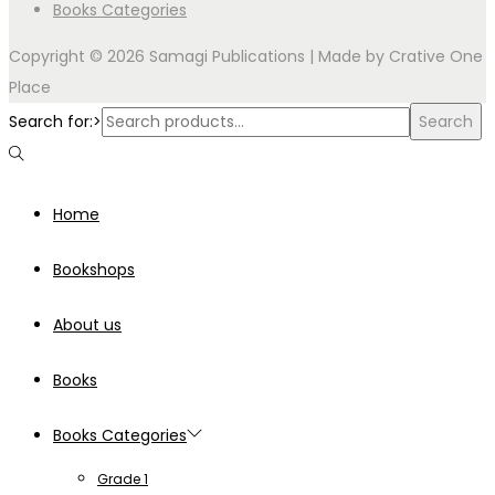
Books Categories
Copyright © 2026 Samagi Publications | Made by
Crative One
Place
Search for:>
Search
Home
Bookshops
About us
Books
Books Categories
Grade 1