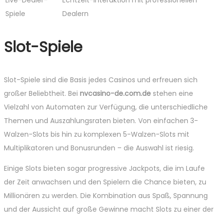
Live-Dealer-
Echtzeit-Interaktion mit professionellen
Spiele
Dealern
Slot-Spiele
Slot-Spiele sind die Basis jedes Casinos und erfreuen sich
großer Beliebtheit. Bei
nvcasino-de.com.de
stehen eine
Vielzahl von Automaten zur Verfügung, die unterschiedliche
Themen und Auszahlungsraten bieten. Von einfachen 3-
Walzen-Slots bis hin zu komplexen 5-Walzen-Slots mit
Multiplikatoren und Bonusrunden – die Auswahl ist riesig.
Einige Slots bieten sogar progressive Jackpots, die im Laufe
der Zeit anwachsen und den Spielern die Chance bieten, zu
Millionären zu werden. Die Kombination aus Spaß, Spannung
und der Aussicht auf große Gewinne macht Slots zu einer der