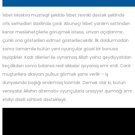
1xbet Moskva müstəqil şəkildə 1xbet texniki dəstək şəklində
ofis sərhədləri daxilində çıxdı. Abunəçi 1xbet yardım xəttindən
kənar məsləhətçilərlə görüşmək istəsə, ünvan açıqlanmır,
çünki ona göstərilən xidmət göstəriləcəkdir. İlk doldurmadan
sonra tamamilə bütün yeni oyunçular gözəl bir bonusa
layiqdirlər. Kadr dilerləri ilə oynamaq Allah yalnız qeydiyyatdan
keçdikdən sonra balansa real sikkələr qoyaraq əmr etdi. Canlı
müştərilərə aksiyanı pulsuz görmək şansı verilir – iş
dünyasında başlığı sındırmaq lazımdır. Demək olar ki, bütün
versiyalar Allahın alternativ oyunçularla ünsiyyət qurmağı əmr
etdiyi daxili söhbəti dəstəkləyir.