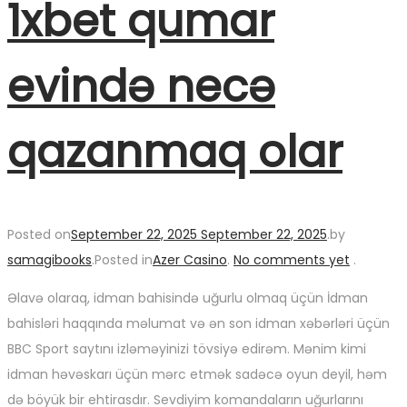
1xbet qumar
evində necə
qazanmaq olar
Posted on
September 22, 2025
September 22, 2025
.
by
samagibooks
.
Posted in
Azer Casino
.
No comments yet
.
Əlavə olaraq, idman bahisində uğurlu olmaq üçün İdman
bahisləri haqqında məlumat və ən son idman xəbərləri üçün
BBC Sport saytını izləməyinizi tövsiyə edirəm. Mənim kimi
idman həvəskarı üçün mərc etmək sadəcə oyun deyil, həm
də böyük bir ehtirasdır. Sevdiyim komandaların uğurlarını