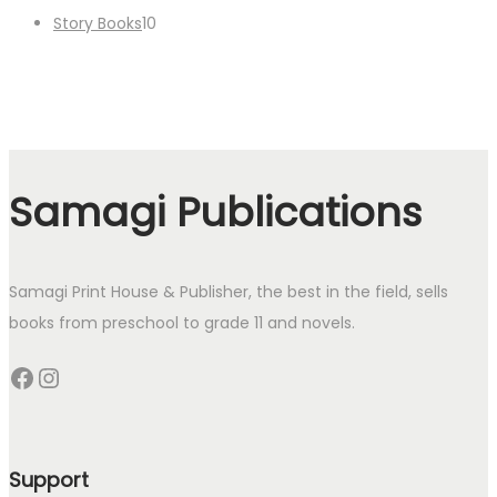
products
10
Story Books
10
products
Samagi Publications
Samagi Print House & Publisher, the best in the field, sells
books from preschool to grade 11 and novels.
Facebook
Instagram
Support