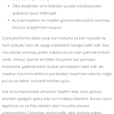
Ölkə daxilindən orta blokdan yuvalar kataloqundan
qrabanul təsvir edilmişdir.
Bu bukmeykerə nə miqdar güvənə biləcəyinizi oxumaq
ötrü bu araşdırmanı oxuyun.
Canlı platforma daha yaxşı cari stolüstü və kart oyunları ilə
həm yüksək, həm də aşağı stavkalarla tanışlıq təklif edir. Sizə
cari slotları vurmaq, poker, bakara və ya rulet çəkmək imkanı
verilir. Onlayn qumar evi 1xBet dünyanın hər yerindən
investorlar şəklində bank üsulları armadasını təklif edir. Ən
məşhur toxunma elektron pul kisələri, rəqəmsal valyuta, nağd
pul və ya debet və kredit kartları üçün.
İndi siz kompüterdəki cihazlara təqdim edə, saytı götürə,
istənilən gadgetı qəbul edə və imzalaya bilərsiniz. Bunun üçün
AppStore və ya Play Market-dən müvafiq əlavəni
yükləməlisiniz. Ödənişlər dərhal edilir, lakin istifadə edilən