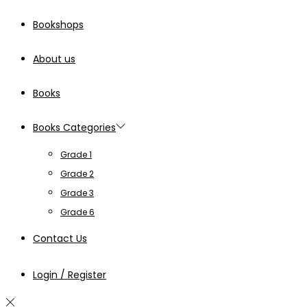
Bookshops
About us
Books
Books Categories
Grade 1
Grade 2
Grade 3
Grade 6
Contact Us
Login / Register