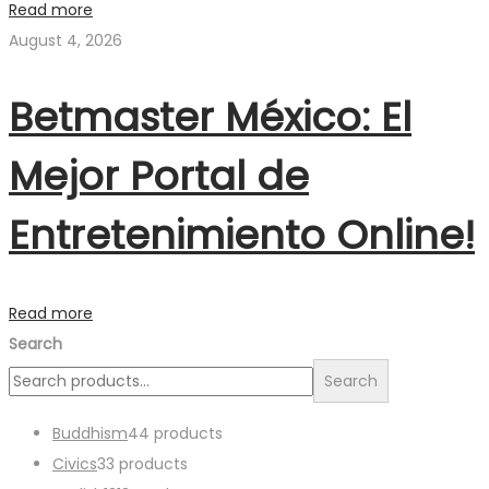
Read more
August 4, 2026
Betmaster México: El
Mejor Portal de
Entretenimiento Online!
Read more
Search
Search
Buddhism
4
4 products
Civics
3
3 products