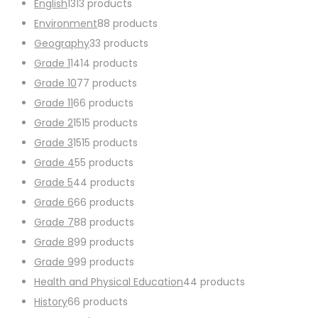
English
13
13 products
Environment
8
8 products
Geography
3
3 products
Grade 1
14
14 products
Grade 10
7
7 products
Grade 11
6
6 products
Grade 2
15
15 products
Grade 3
15
15 products
Grade 4
5
5 products
Grade 5
4
4 products
Grade 6
6
6 products
Grade 7
8
8 products
Grade 8
9
9 products
Grade 9
9
9 products
Health and Physical Education
4
4 products
History
6
6 products