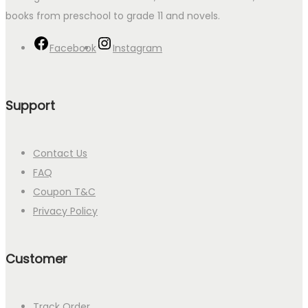
books from preschool to grade 11 and novels.
Facebook
Instagram
Support
Contact Us
FAQ
Coupon T&C
Privacy Policy
Customer
Track Order