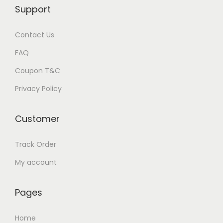
Support
Contact Us
FAQ
Coupon T&C
Privacy Policy
Customer
Track Order
My account
Pages
Home