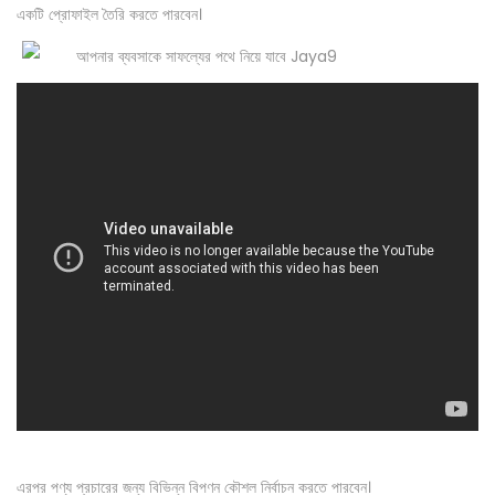
একটি প্রোফাইল তৈরি করতে পারবেন।
এরপর পণ্য প্রচারের জন্য বিভিন্ন বিপণন কৌশল নির্বাচন করতে পারবেন।