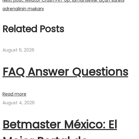
Next post:
Aviator Crash Pin-Up: İdmansevər üçün sürətli
adrenalinin məkanı
Related Posts
August 6, 2026
FAQ Answer Questions
Read more
August 4, 2026
Betmaster México: El