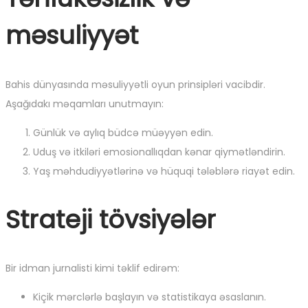
məsuliyyət
Bahis dünyasında məsuliyyətli oyun prinsipləri vacibdir.
Aşağıdakı məqamları unutmayın:
Günlük və aylıq büdcə müəyyən edin.
Uduş və itkiləri emosionallıqdan kənar qiymətləndirin.
Yaş məhdudiyyətlərinə və hüquqi tələblərə riayət edin.
Strateji tövsiyələr
Bir idman jurnalisti kimi təklif edirəm:
Kiçik mərclərlə başlayın və statistikaya əsaslanın.