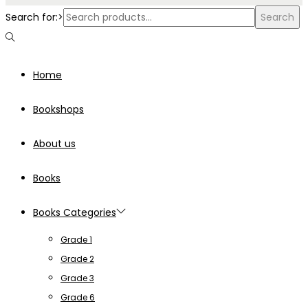
Search for:>
Search
Home
Bookshops
About us
Books
Books Categories
Grade 1
Grade 2
Grade 3
Grade 6