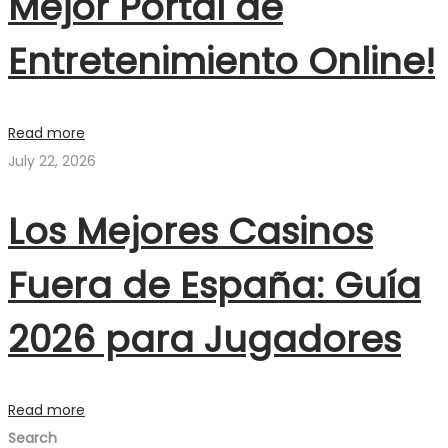
Mejor Portal de
Entretenimiento Online!
Read more
July 22, 2026
Los Mejores Casinos
Fuera de España: Guía
2026 para Jugadores
Read more
Search