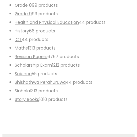
Grade 8
9
9 products
Grade 9
9
9 products
Health and Physical Education
4
4 products
History
6
6 products
ICT
4
4 products
Maths
13
13 products
Revision Papers
67
67 products
Scholarship Exam
12
12 products
Science
5
5 products
Shishathwa Perahuruwa
4
4 products
Sinhala
13
13 products
Story Books
10
10 products