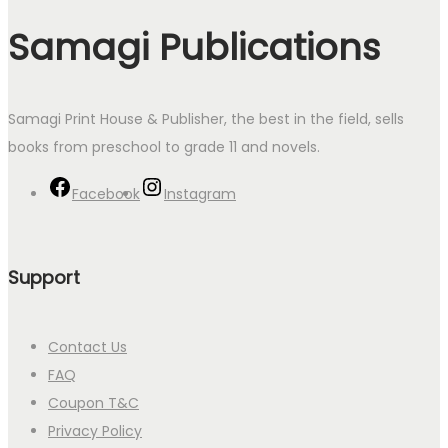
Samagi Publications
Samagi Print House & Publisher, the best in the field, sells
books from preschool to grade 11 and novels.
Facebook
Instagram
Support
Contact Us
FAQ
Coupon T&C
Privacy Policy