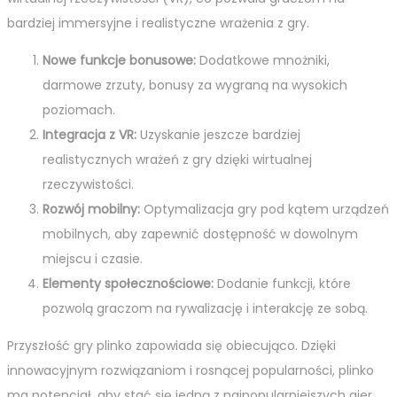
bardziej immersyjne i realistyczne wrażenia z gry.
Nowe funkcje bonusowe:
Dodatkowe mnożniki,
darmowe zrzuty, bonusy za wygraną na wysokich
poziomach.
Integracja z VR:
Uzyskanie jeszcze bardziej
realistycznych wrażeń z gry dzięki wirtualnej
rzeczywistości.
Rozwój mobilny:
Optymalizacja gry pod kątem urządzeń
mobilnych, aby zapewnić dostępność w dowolnym
miejscu i czasie.
Elementy społecznościowe:
Dodanie funkcji, które
pozwolą graczom na rywalizację i interakcję ze sobą.
Przyszłość gry plinko zapowiada się obiecująco. Dzięki
innowacyjnym rozwiązaniom i rosnącej popularności, plinko
ma potencjał, aby stać się jedną z najpopularniejszych gier