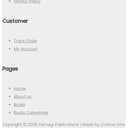
Privacy Policy
Customer
Track Order
My account
Pages
Home
About us
Books
Books Categories
Copyright © 2026 Samagi Publications | Made by
Crative One