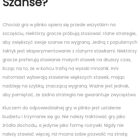
Szanse?
Chociaż gra w plinko opiera się przede wszystkim na
szczęściu, niektórzy gracze próbują stosować różne strategie,
aby zwiększyć swoje szanse na wygraną. Jedną z popularnych
taktyk jest eksperymentowanie z różnymi stawkami. Niektórzy
gracze preferują stawianie małych stawek na dłuższy czas,
licząc na to, że w końcu trafią na wysoki mnożnik. Inni
natomiast wybierają stawianie większych stawek, mając
nadzieję na szybką, znaczącą wygraną. Ważne jest jednak,
aby pamiętać, że żadna strategia nie gwarantuje zwycięstwa.
Kluczem do odpowiedzialnej gry w plinko jest ustalenie
budżetu i trzymanie się go. Nie należy traktować gry jako
źródła dochodu, a jedynie jako formę rozrywki. Nigdy nie
należy stawiać więcej, niż można sobie pozwolić na stratę.