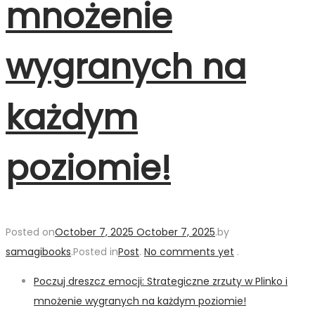
mnożenie
wygranych na
każdym
poziomie!
Posted on
October 7, 2025
October 7, 2025
.
by
samagibooks
.
Posted in
Post
.
No comments yet
.
Poczuj dreszcz emocji: Strategiczne zrzuty w Plinko i
mnożenie wygranych na każdym poziomie!