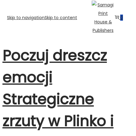
Skip to navigation
Skip to content
0
Poczuj dreszcz
emocji
Strategiczne
zrzuty w Plinko i