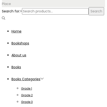
Place
Search for:>
Search
Home
Bookshops
About us
Books
Books Categories
Grade 1
Grade 2
Grade 3