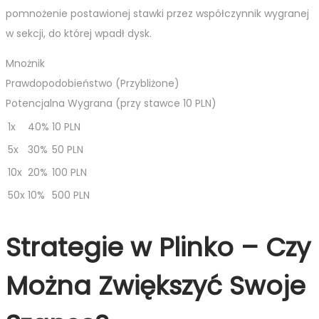
pomnożenie postawionej stawki przez współczynnik wygranej
w sekcji, do której wpadł dysk.
Mnożnik
Prawdopodobieństwo (Przybliżone)
Potencjalna Wygrana (przy stawce 10 PLN)
1x
40%
10 PLN
5x
30%
50 PLN
10x
20%
100 PLN
50x
10%
500 PLN
Strategie w Plinko – Czy
Można Zwiększyć Swoje