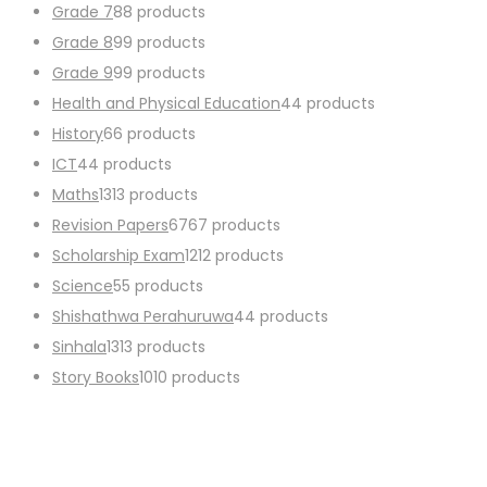
Grade 7
8
8 products
Grade 8
9
9 products
Grade 9
9
9 products
Health and Physical Education
4
4 products
History
6
6 products
ICT
4
4 products
Maths
13
13 products
Revision Papers
67
67 products
Scholarship Exam
12
12 products
Science
5
5 products
Shishathwa Perahuruwa
4
4 products
Sinhala
13
13 products
Story Books
10
10 products