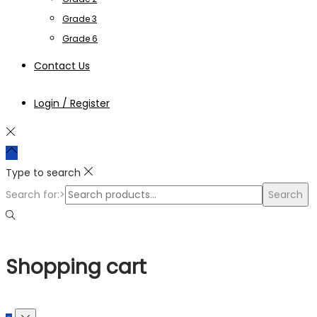
Grade 3
Grade 6
Contact Us
Login / Register
Type to search
Search for:>
Search
Shopping cart