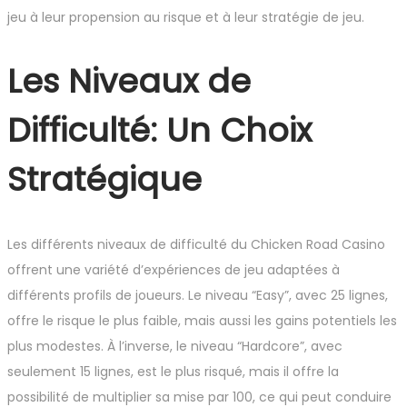
jeu à leur propension au risque et à leur stratégie de jeu.
Les Niveaux de
Difficulté: Un Choix
Stratégique
Les différents niveaux de difficulté du Chicken Road Casino
offrent une variété d’expériences de jeu adaptées à
différents profils de joueurs. Le niveau “Easy”, avec 25 lignes,
offre le risque le plus faible, mais aussi les gains potentiels les
plus modestes. À l’inverse, le niveau “Hardcore”, avec
seulement 15 lignes, est le plus risqué, mais il offre la
possibilité de multiplier sa mise par 100, ce qui peut conduire