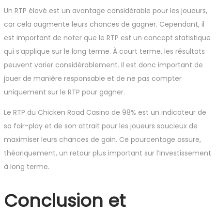
Un RTP élevé est un avantage considérable pour les joueurs,
car cela augmente leurs chances de gagner. Cependant, il
est important de noter que le RTP est un concept statistique
qui s’applique sur le long terme. À court terme, les résultats
peuvent varier considérablement. Il est donc important de
jouer de manière responsable et de ne pas compter
uniquement sur le RTP pour gagner.
Le RTP du Chicken Road Casino de 98% est un indicateur de
sa fair-play et de son attrait pour les joueurs soucieux de
maximiser leurs chances de gain. Ce pourcentage assure,
théoriquement, un retour plus important sur l’investissement
à long terme.
Conclusion et