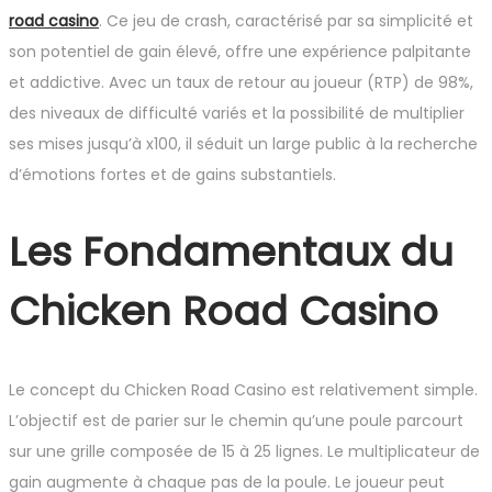
road casino
. Ce jeu de crash, caractérisé par sa simplicité et
son potentiel de gain élevé, offre une expérience palpitante
et addictive. Avec un taux de retour au joueur (RTP) de 98%,
des niveaux de difficulté variés et la possibilité de multiplier
ses mises jusqu’à x100, il séduit un large public à la recherche
d’émotions fortes et de gains substantiels.
Les Fondamentaux du
Chicken Road Casino
Le concept du Chicken Road Casino est relativement simple.
L’objectif est de parier sur le chemin qu’une poule parcourt
sur une grille composée de 15 à 25 lignes. Le multiplicateur de
gain augmente à chaque pas de la poule. Le joueur peut