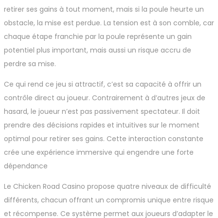
retirer ses gains à tout moment, mais si la poule heurte un
obstacle, la mise est perdue. La tension est à son comble, car
chaque étape franchie par la poule représente un gain
potentiel plus important, mais aussi un risque accru de
perdre sa mise.
Ce qui rend ce jeu si attractif, c’est sa capacité à offrir un
contrôle direct au joueur. Contrairement à d’autres jeux de
hasard, le joueur n’est pas passivement spectateur. Il doit
prendre des décisions rapides et intuitives sur le moment
optimal pour retirer ses gains. Cette interaction constante
crée une expérience immersive qui engendre une forte
dépendance
Le Chicken Road Casino propose quatre niveaux de difficulté
différents, chacun offrant un compromis unique entre risque
et récompense. Ce système permet aux joueurs d’adapter le