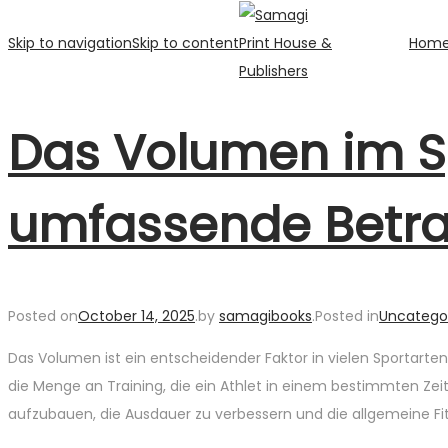
Skip to navigation
Skip to content
Hom
Das Volumen im Sp
umfassende Betr
Posted on
October 14, 2025
.
by
samagibooks
.
Posted in
Uncatego
Das Volumen ist ein entscheidender Faktor in vielen Sportarten 
die Menge an Training, die ein Athlet in einem bestimmten Zei
aufzubauen, die Ausdauer zu verbessern und die allgemeine Fit