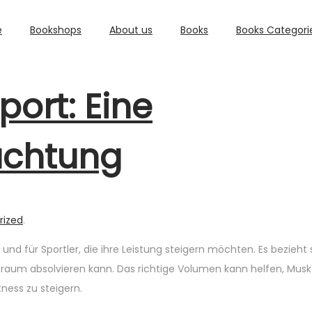
e
Bookshops
About us
Books
Books Categori
ort: Eine
achtung
rized
.
und für Sportler, die ihre Leistung steigern möchten. Es bezieht 
traum absolvieren kann. Das richtige Volumen kann helfen, Musk
ness zu steigern.