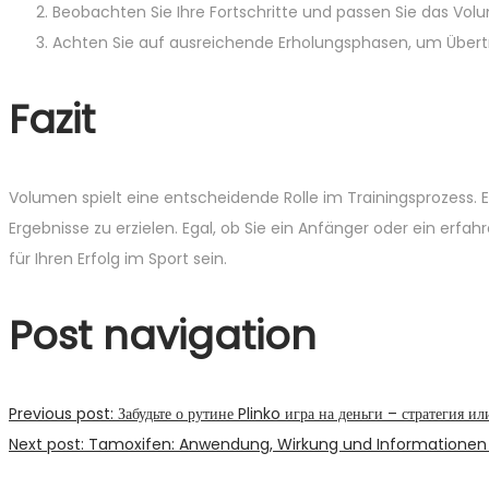
Beobachten Sie Ihre Fortschritte und passen Sie das Vo
Achten Sie auf ausreichende Erholungsphasen, um Übert
Fazit
Volumen spielt eine entscheidende Rolle im Trainingsprozess. Es
Ergebnisse zu erzielen. Egal, ob Sie ein Anfänger oder ein erfa
für Ihren Erfolg im Sport sein.
Post navigation
Previous post:
Забудьте о рутине Plinko игра на деньги – стратегия и
Next post:
Tamoxifen: Anwendung, Wirkung und Informationen 