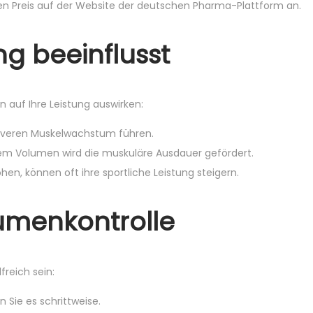
n Preis auf der Website der deutschen Pharma-Plattform an.
g beeinflusst
 auf Ihre Leistung auswirken:
iveren Muskelwachstum führen.
em Volumen wird die muskuläre Ausdauer gefördert.
hen, können oft ihre sportliche Leistung steigern.
lumenkontrolle
reich sein:
Sie es schrittweise.