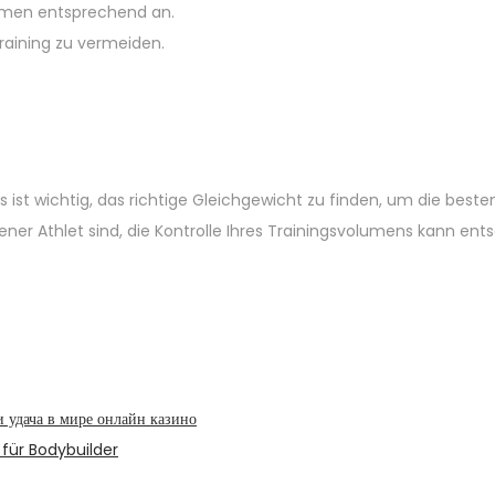
lumen entsprechend an.
raining zu vermeiden.
 ist wichtig, das richtige Gleichgewicht zu finden, um die beste
hrener Athlet sind, die Kontrolle Ihres Trainingsvolumens kann en
ли удача в мире онлайн казино
für Bodybuilder