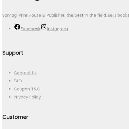
Samagi Print House & Publisher, the best in the field, sells boo
Facebook
Instagram
Support
Contact Us
FAQ
Coupon T&C
Privacy Policy
Customer