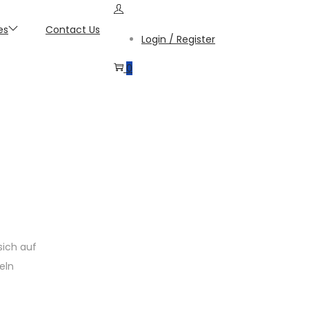
es
Contact Us
Login / Register
0
sich auf
eln