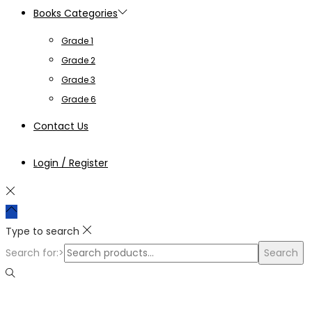
Books Categories
Grade 1
Grade 2
Grade 3
Grade 6
Contact Us
Login / Register
Type to search
Search for:>
Search