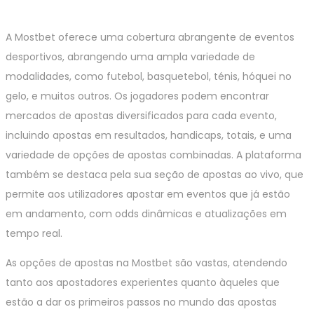
A Mostbet oferece uma cobertura abrangente de eventos
desportivos, abrangendo uma ampla variedade de
modalidades, como futebol, basquetebol, ténis, hóquei no
gelo, e muitos outros. Os jogadores podem encontrar
mercados de apostas diversificados para cada evento,
incluindo apostas em resultados, handicaps, totais, e uma
variedade de opções de apostas combinadas. A plataforma
também se destaca pela sua seção de apostas ao vivo, que
permite aos utilizadores apostar em eventos que já estão
em andamento, com odds dinâmicas e atualizações em
tempo real.
As opções de apostas na Mostbet são vastas, atendendo
tanto aos apostadores experientes quanto àqueles que
estão a dar os primeiros passos no mundo das apostas