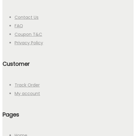
Contact Us
FAQ
Coupon T&C
Privacy Policy
Customer
Track Order
My account
Pages
Home