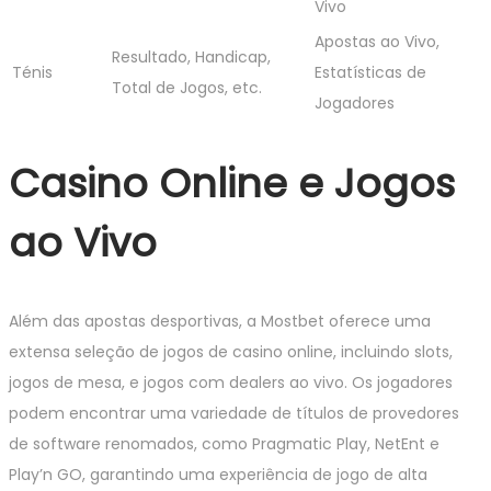
Vivo
Apostas ao Vivo,
Resultado, Handicap,
Ténis
Estatísticas de
Total de Jogos, etc.
Jogadores
Casino Online e Jogos
ao Vivo
Além das apostas desportivas, a Mostbet oferece uma
extensa seleção de jogos de casino online, incluindo slots,
jogos de mesa, e jogos com dealers ao vivo. Os jogadores
podem encontrar uma variedade de títulos de provedores
de software renomados, como Pragmatic Play, NetEnt e
Play’n GO, garantindo uma experiência de jogo de alta