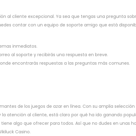
ión al cliente excepcional. Ya sea que tengas una pregunta sobr
puedes contar con un equipo de soporte amigo que está disponib
blemas inmediatos.
reo al soporte y recibirás una respuesta en breve.
donde encontrarás respuestas a las preguntas más comunes.
mantes de los juegos de azar en línea. Con su amplia selección 
la atención al cliente, está claro por qué ha ido ganando popul
 tiene algo que ofrecer para todos. Así que no dudes en unas h
ikiluck Casino.