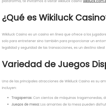
plataforma, te invitamos a visitar wikiluck casino
wikiluck.com.
¿Qué es Wikiluck Casino
Wikiluck Casino es un casino en línea que ofrece a los jugador
solo para entretener sino también para proporcionar un entorno
legalidad y seguridad de las transacciones, es un destino ide
Variedad de Juegos Dis
Una de las principales atracciones de Wikiluck Casino es su a
incluyen:
Tragaperras:
Con cientos de máquinas tragamonedas, de
Juegos de mesa:
Los amantes de la mesa pueden disfrutar