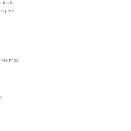
odas las
as para
iones más
n