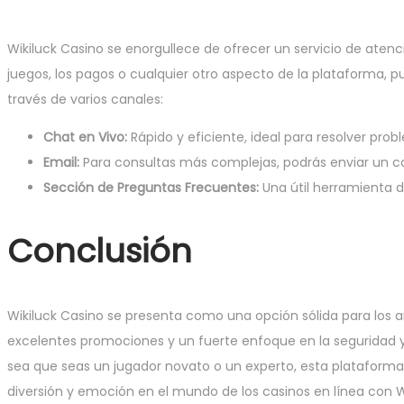
Wikiluck Casino se enorgullece de ofrecer un servicio de atenc
juegos, los pagos o cualquier otro aspecto de la plataforma, 
través de varios canales:
Chat en Vivo:
Rápido y eficiente, ideal para resolver pro
Email:
Para consultas más complejas, podrás enviar un cor
Sección de Preguntas Frecuentes:
Una útil herramienta 
Conclusión
Wikiluck Casino se presenta como una opción sólida para los a
excelentes promociones y un fuerte enfoque en la seguridad y 
sea que seas un jugador novato o un experto, esta plataforma
diversión y emoción en el mundo de los casinos en línea con W