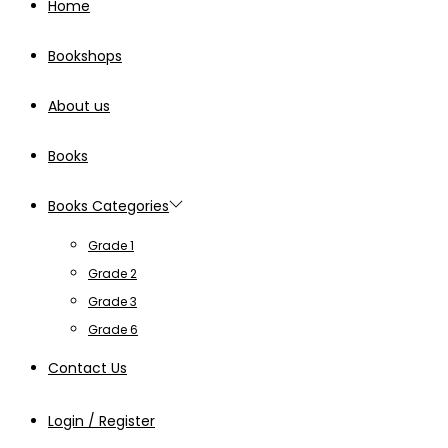
Home
Bookshops
About us
Books
Books Categories
Grade 1
Grade 2
Grade 3
Grade 6
Contact Us
Login / Register