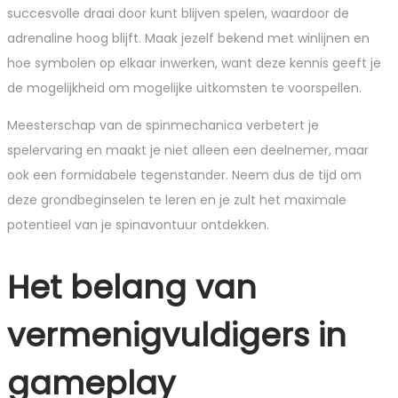
succesvolle draai door kunt blijven spelen, waardoor de
adrenaline hoog blijft. Maak jezelf bekend met winlijnen en
hoe symbolen op elkaar inwerken, want deze kennis geeft je
de mogelijkheid om mogelijke uitkomsten te voorspellen.
Meesterschap van de spinmechanica verbetert je
spelervaring en maakt je niet alleen een deelnemer, maar
ook een formidabele tegenstander. Neem dus de tijd om
deze grondbeginselen te leren en je zult het maximale
potentieel van je spinavontuur ontdekken.
Het belang van
vermenigvuldigers in
gameplay