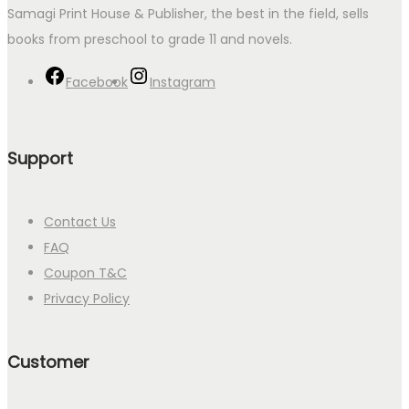
Samagi Print House & Publisher, the best in the field, sells
books from preschool to grade 11 and novels.
Facebook
Instagram
Support
Contact Us
FAQ
Coupon T&C
Privacy Policy
Customer