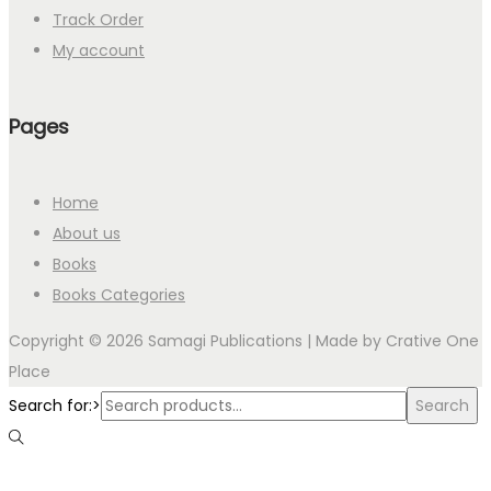
Track Order
My account
Pages
Home
About us
Books
Books Categories
Copyright © 2026 Samagi Publications | Made by
Crative One
Place
Search for:>
Search