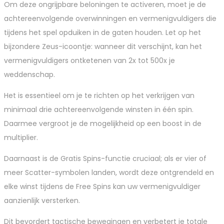
Om deze ongrijpbare beloningen te activeren, moet je de
achtereenvolgende overwinningen en vermenigvuldigers die
tijdens het spel opduiken in de gaten houden. Let op het
bijzondere Zeus-icoontje: wanneer dit verschijnt, kan het
vermenigvuldigers ontketenen van 2x tot 500x je
weddenschap.
Het is essentieel om je te richten op het verkrijgen van
minimaal drie achtereenvolgende winsten in één spin.
Daarmee vergroot je de mogelijkheid op een boost in de
multiplier.
Daarnaast is de Gratis Spins-functie cruciaal; als er vier of
meer Scatter-symbolen landen, wordt deze ontgrendeld en
elke winst tijdens de Free Spins kan uw vermenigvuldiger
aanzienlijk versterken.
Dit bevordert tactische bewegingen en verbetert je totale