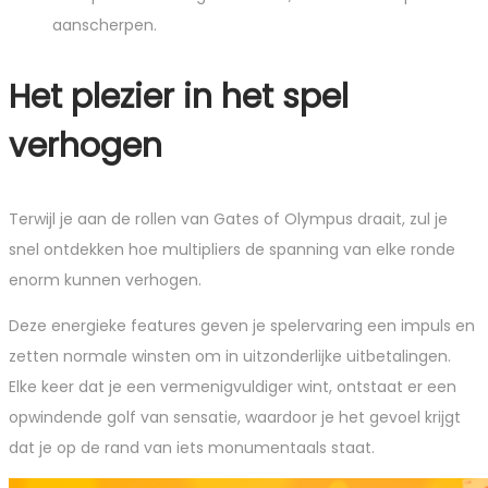
aanscherpen.
Het plezier in het spel
verhogen
Terwijl je aan de rollen van Gates of Olympus draait, zul je
snel ontdekken hoe multipliers de spanning van elke ronde
enorm kunnen verhogen.
Deze energieke features geven je spelervaring een impuls en
zetten normale winsten om in uitzonderlijke uitbetalingen.
Elke keer dat je een vermenigvuldiger wint, ontstaat er een
opwindende golf van sensatie, waardoor je het gevoel krijgt
dat je op de rand van iets monumentaals staat.