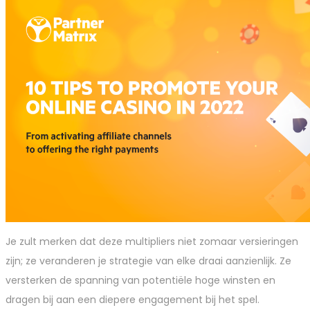
Je zult merken dat deze multipliers niet zomaar versieringen
zijn; ze veranderen je strategie van elke draai aanzienlijk. Ze
versterken de spanning van potentiële hoge winsten en
dragen bij aan een diepere engagement bij het spel.