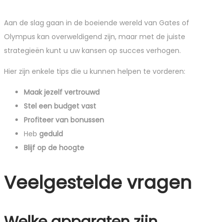
Aan de slag gaan in de boeiende wereld van Gates of
Olympus kan overweldigend zijn, maar met de juiste
strategieën kunt u uw kansen op succes verhogen.
Hier zijn enkele tips die u kunnen helpen te vorderen:
Maak jezelf vertrouwd
Stel een budget vast
Profiteer van bonussen
Heb
geduld
Blijf op de hoogte
Veelgestelde vragen
Welke apparaten zijn