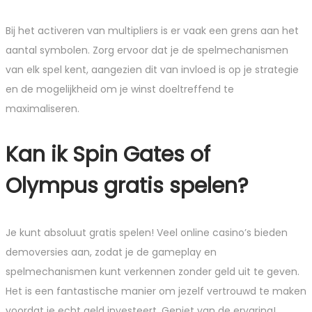
Bij het activeren van multipliers is er vaak een grens aan het
aantal symbolen. Zorg ervoor dat je de spelmechanismen
van elk spel kent, aangezien dit van invloed is op je strategie
en de mogelijkheid om je winst doeltreffend te
maximaliseren.
Kan ik Spin Gates of
Olympus gratis spelen?
Je kunt absoluut gratis spelen! Veel online casino’s bieden
demoversies aan, zodat je de gameplay en
spelmechanismen kunt verkennen zonder geld uit te geven.
Het is een fantastische manier om jezelf vertrouwd te maken
voordat je echt geld investeert. Geniet van de ervaring!