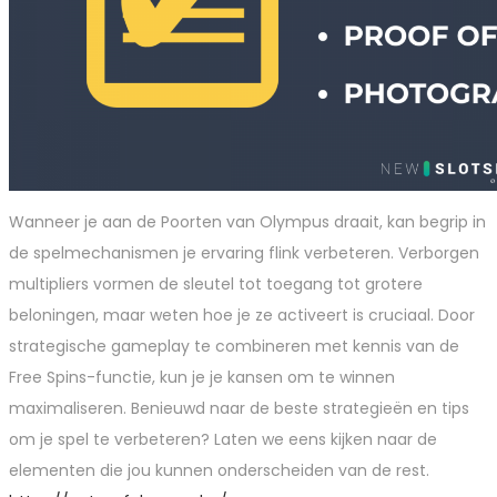
Wanneer je aan de Poorten van Olympus draait, kan begrip in
de spelmechanismen je ervaring flink verbeteren. Verborgen
multipliers vormen de sleutel tot toegang tot grotere
beloningen, maar weten hoe je ze activeert is cruciaal. Door
strategische gameplay te combineren met kennis van de
Free Spins-functie, kun je je kansen om te winnen
maximaliseren. Benieuwd naar de beste strategieën en tips
om je spel te verbeteren? Laten we eens kijken naar de
elementen die jou kunnen onderscheiden van de rest.