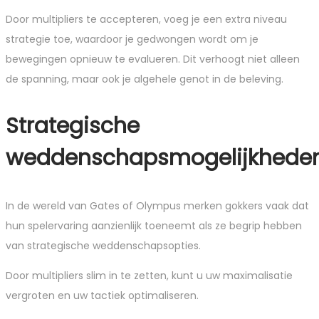
Door multipliers te accepteren, voeg je een extra niveau
strategie toe, waardoor je gedwongen wordt om je
bewegingen opnieuw te evalueren. Dit verhoogt niet alleen
de spanning, maar ook je algehele genot in de beleving.
Strategische
weddenschapsmogelijkhede
In de wereld van Gates of Olympus merken gokkers vaak dat
hun spelervaring aanzienlijk toeneemt als ze begrip hebben
van strategische weddenschapsopties.
Door multipliers slim in te zetten, kunt u uw maximalisatie
vergroten en uw tactiek optimaliseren.