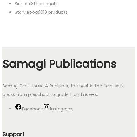
Sinhala
13
13 products
Story Books
10
10 products
Samagi Publications
Samagi Print House & Publisher, the best in the field, sells
books from preschool to grade 11 and novels.
Facebook
Instagram
Support