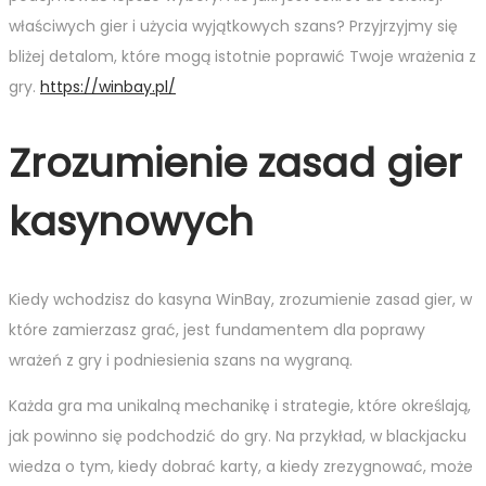
właściwych gier i użycia wyjątkowych szans? Przyjrzyjmy się
bliżej detalom, które mogą istotnie poprawić Twoje wrażenia z
gry.
https://winbay.pl/
Zrozumienie zasad gier
kasynowych
Kiedy wchodzisz do kasyna WinBay, zrozumienie zasad gier, w
które zamierzasz grać, jest fundamentem dla poprawy
wrażeń z gry i podniesienia szans na wygraną.
Każda gra ma unikalną mechanikę i strategie, które określają,
jak powinno się podchodzić do gry. Na przykład, w blackjacku
wiedza o tym, kiedy dobrać karty, a kiedy zrezygnować, może