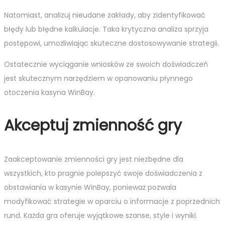
Natomiast, analizuj nieudane zakłady, aby zidentyfikować
błędy lub błędne kalkulacje. Taka krytyczna analiza sprzyja
postępowi, umożliwiając skuteczne dostosowywanie strategii.
Ostatecznie wyciąganie wniosków ze swoich doświadczeń
jest skutecznym narzędziem w opanowaniu płynnego
otoczenia kasyna WinBay.
Akceptuj zmienność gry
Zaakceptowanie zmienności gry jest niezbędne dla
wszystkich, kto pragnie polepszyć swoje doświadczenia z
obstawiania w kasynie WinBay, ponieważ pozwala
modyfikować strategie w oparciu o informacje z poprzednich
rund. Każda gra oferuje wyjątkowe szanse, style i wyniki.