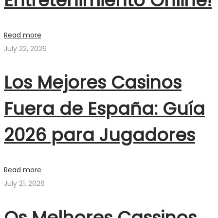
Entretenimiento Online!
Read more
July 22, 2026
Los Mejores Casinos
Fuera de España: Guía
2026 para Jugadores
Read more
July 21, 2026
Os Melhores Cassinos