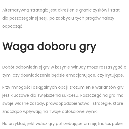
Alternatywną strategią jest określenie granic zysków i strat
dla poszczególnej sesji; po zdobyciu tych progów należy
odpocząć.
Waga doboru gry
Dobór odpowiedniej gry w kasynie WinBay może rozstrzygać o
tym, czy doświadczenie będzie emocjonujące, czy irytujące.
Przy mnogości osiągalnych opcji, zrozumienie wariantów gry
jest kluczowe dla zwiększenia sukcesu. Poszczególna gra ma
swoje własne zasady, prawdopodobieństwa i strategie, które
znacząco wpływają na Twoje całościowe wyniki.
Na przykład, jeśli wolisz gry potrzebujące umiejętności, poker