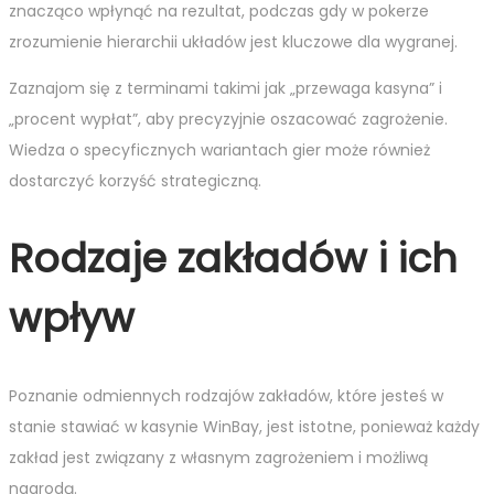
znacząco wpłynąć na rezultat, podczas gdy w pokerze
zrozumienie hierarchii układów jest kluczowe dla wygranej.
Zaznajom się z terminami takimi jak „przewaga kasyna” i
„procent wypłat”, aby precyzyjnie oszacować zagrożenie.
Wiedza o specyficznych wariantach gier może również
dostarczyć korzyść strategiczną.
Rodzaje zakładów i ich
wpływ
Poznanie odmiennych rodzajów zakładów, które jesteś w
stanie stawiać w kasynie WinBay, jest istotne, ponieważ każdy
zakład jest związany z własnym zagrożeniem i możliwą
nagrodą.