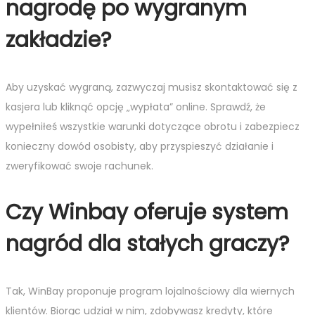
nagrodę po wygranym
zakładzie?
Aby uzyskać wygraną, zazwyczaj musisz skontaktować się z
kasjera lub kliknąć opcję „wypłata” online. Sprawdź, że
wypełniłeś wszystkie warunki dotyczące obrotu i zabezpiecz
konieczny dowód osobisty, aby przyspieszyć działanie i
zweryfikować swoje rachunek.
Czy Winbay oferuje system
nagród dla stałych graczy?
Tak, WinBay proponuje program lojalnościowy dla wiernych
klientów. Biorąc udział w nim, zdobywasz kredyty, które