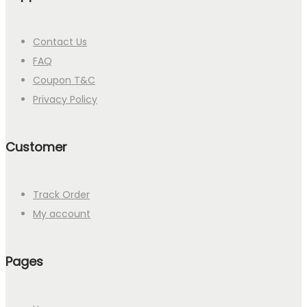
Contact Us
FAQ
Coupon T&C
Privacy Policy
Customer
Track Order
My account
Pages