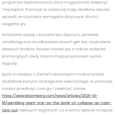
programów lojalnościowych, które mogą istotnie zwiększyć
Twój kapitał. Promocje te zazwyczaj mają określone warunki;
sprawdź, że rozumiesz wymagania dotyczące obrotu i
osiągalne gry.
Kreatywnie używaj z bonusów bez depozytu, ponieważ
umożliwiają one na odkrywanie nowych gier bez ryzykowania
własnych środków. Rozważ również grę w trakcie wydarzeń
promocyjnych, kiedy kasyna mogą proponować wyższe
nagrody.
Bycie na bieżąco z ofertami sezonowymi może przynieść
dodatkowe korzyści. Strategicznie wykorzystując te promocje,
możesz przedłużyć czas gry i zwiększyć szanse
https://www.bloomberg.com/news/articles/2025-01-
16/gambling-giant-star-on-the-brink-of-collapse-as-cash-
runs-out
większych wygranych, co w końcu wpłynie na lepsze