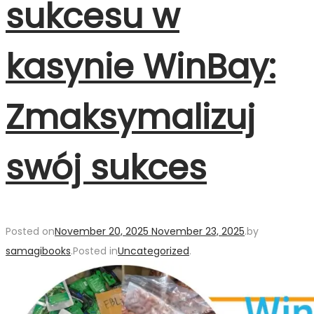
sukcesu w
kasynie WinBay:
Zmaksymalizuj
swój sukces
Posted on
November 20, 2025
November 23, 2025
.
by
samagibooks
.
Posted in
Uncategorized
.